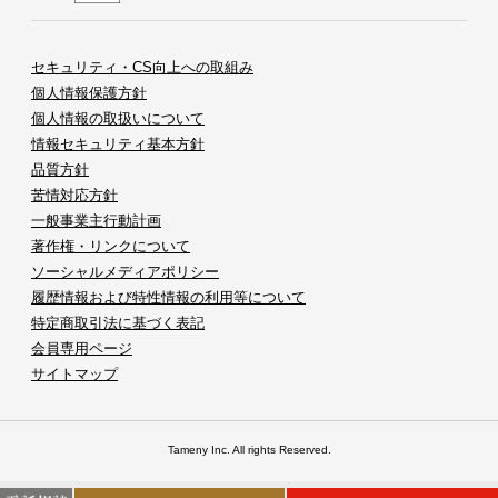
セキュリティ・CS向上への取組み
個人情報保護方針
個人情報の取扱いについて
情報セキュリティ基本方針
品質方針
苦情対応方針
一般事業主行動計画
著作権・リンクについて
ソーシャルメディアポリシー
履歴情報および特性情報の利用等について
特定商取引法に基づく表記
会員専用ページ
サイトマップ
Tameny Inc. All rights Reserved.