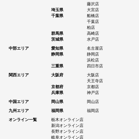
藤沢店
埼玉県
大宮店
千葉県
船橋店
千葉店
柏店
群馬県
高崎店
茨城県
水戸店
中部エリア
愛知県
名古屋店
静岡県
静岡店
浜松店
三重県
四日市店
関西エリア
大阪府
大阪店
天王寺店
京都府
京都店
兵庫県
神戸店
中国エリア
岡山県
岡山店
九州エリア
福岡県
福岡店
オンライン一覧
栃木オンライン店
新潟オンライン店
長野オンライン店
岐阜オンライン店