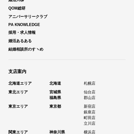
QOM総研
アニバーサリークラブ
PA KNOWLEDGE
採用・求人情報
婚活あるある
結婚相談所のすヽめ
支店案内
北海道エリア
北海道
札幌店
東北エリア
宮城県
仙台店
福島県
郡山店
東京エリア
東京都
新宿店
銀座店
町田店
立川店
関東エリア
神奈川県
横浜店