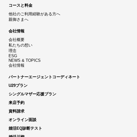
コースと料金
他社のご利用経験がある方へ
親御さまへ
会社情報
会社概要
私たちの想い
理念
ESG
NEWS & TOPICS
会社情報
パートナーエージェントコーディネート
U29プラン
シングルマザー応援プラン
来店予約
資料請求
オンライン面談
婚活EQ診断テスト
婚活川柳