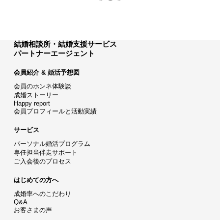
結婚相談所・結婚支援サービス
パートナーエージェント
会員紹介 & 婚活予想図
会員のホンネ体験談
成婚ストーリー
Happy report
会員プロフィールと活動実績
サービス
パーソナル婚活プログラム
専任担当伴走サポート
ご入会後のプロセス
はじめての方へ
成婚率へのこだわり
Q&A
お客さまの声