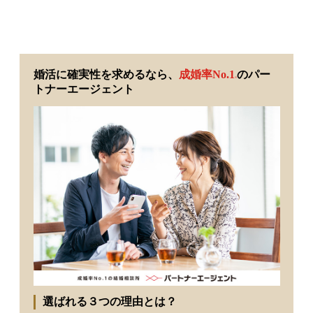
婚活に確実性を求めるなら、
成婚率No.1
のパー
※
トナーエージェント
選ばれる３つの理由とは？