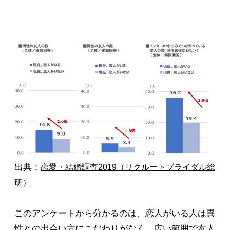
出典：
恋愛・結婚調査2019（リクルートブライダル総
研）
このアンケートから分かるのは、恋人がいる人は異
性との出会い方にこだわりがなく、広い範囲で友人