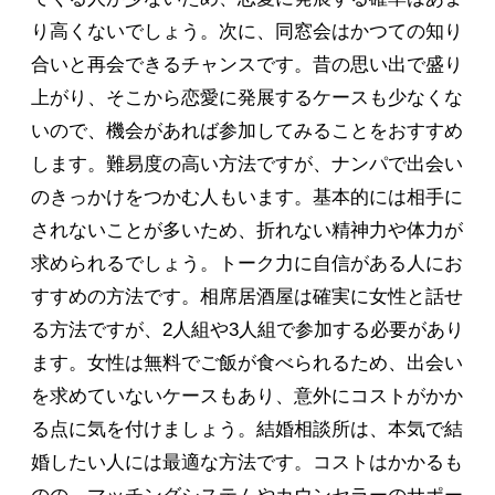
り高くないでしょう。次に、同窓会はかつての知り
合いと再会できるチャンスです。昔の思い出で盛り
上がり、そこから恋愛に発展するケースも少なくな
いので、機会があれば参加してみることをおすすめ
します。難易度の高い方法ですが、ナンパで出会い
のきっかけをつかむ人もいます。基本的には相手に
されないことが多いため、折れない精神力や体力が
求められるでしょう。トーク力に自信がある人にお
すすめの方法です。相席居酒屋は確実に女性と話せ
る方法ですが、2人組や3人組で参加する必要があり
ます。女性は無料でご飯が食べられるため、出会い
を求めていないケースもあり、意外にコストがかか
る点に気を付けましょう。結婚相談所は、本気で結
婚したい人には最適な方法です。コストはかかるも