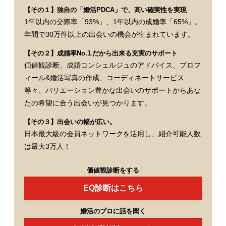
【その１】独自の「婚活PDCA」で、高い確実性を実現
1年以内の交際率「93%」、1年以内の成婚率「65%」。
年間で30万件以上の出会いの機会が生まれています。
【その２】成婚率No.1
だから出来る充実のサポート
※
価値観診断、成婚コンシェルジュのアドバイス、プロフ
ィール&婚活写真の作成、コーディネートサービス
等々、バリエーション豊かな出会いのサポートからあな
たの希望に合う出会いが見つかります。
【その３】出会いの幅が広い。
日本最大級の会員ネットワークを活用し、紹介可能人数
は最大3万人！
価値観診断をする
EQ診断はこちら
婚活のプロに話を聞く