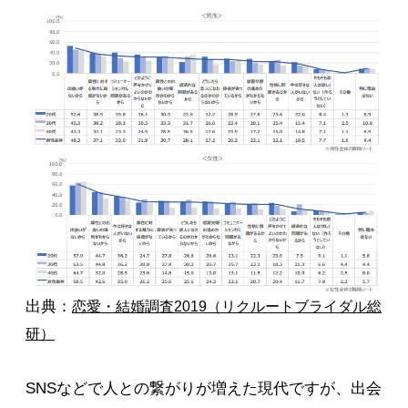
出典：
恋愛・結婚調査2019（リクルートブライダル総
研）
SNSなどで人との繋がりが増えた現代ですが、出会