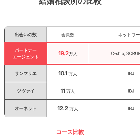
結婚相談所の比較
出会いの数
会員数
ネットワー
パートナー
19.2
C-ship, SCRUM
万人
エージェント
10.1
サンマリエ
IBJ
万人
11
ツヴァイ
IBJ
万人
12.2
オーネット
IBJ
万人
コース比較