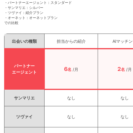
・パートナーエージェント：スタンダード
・サンマリエ：シルバー
・ツヴァイ：紹介プラン
・オーネット：オーネットプラン
での比較
出会いの種類
担当からの紹介
AIマッチ
パートナー
6
2
名
/月
名
/月
エージェント
サンマリエ
なし
なし
ツヴァイ
なし
なし