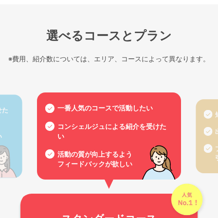
選べるコースとプラン
※費用、紹介数については、エリア、コースによって異なります。
一番人気のコースで活動したい
せた
コンシェルジュによる紹介を受けた
い
い
活動の質が向上するよう
フィードバックが欲しい