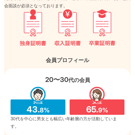
会面談が必須となっております。
会員プロフィール
20〜30
代の会員
男性
女性
43.
65.
8%
9%
30代を中心に男女とも幅広い年齢層の方が活動していま
す。