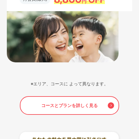
円
※エリア、コースに よって異なります。
コースとプランを詳しく見る