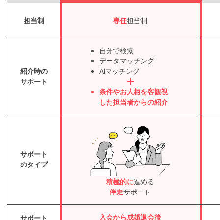
担当制
専任
担当制
自分で検索
データマッチング
紹介時の
AIマッチング
サポート
条件やお人柄を客観視
した担当者からの紹介
サポート
のタイプ
積極的に
進める
伴走
サポート
入会から成婚退会後
サポート