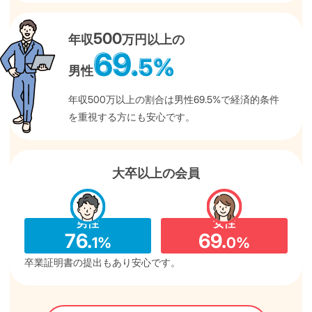
500
年収
万円以上の
69.
5%
男性
年収500万以上の割合は男性69.5%で経済的条件
を重視する方にも安心です。
大卒以上の会員
男性
女性
76.
69.
1%
0%
卒業証明書の提出もあり安心です。