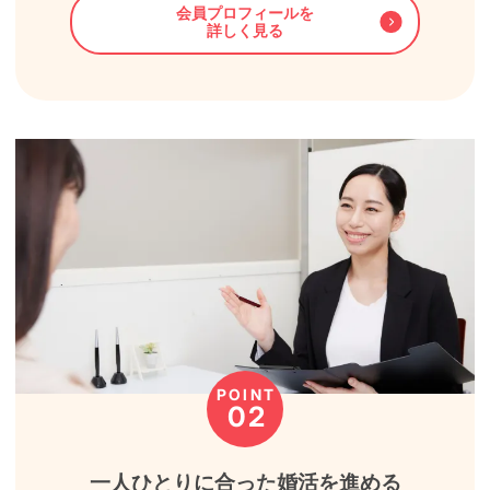
会員プロフィールを
詳しく見る
POINT
02
一人ひとりに合った婚活を進める