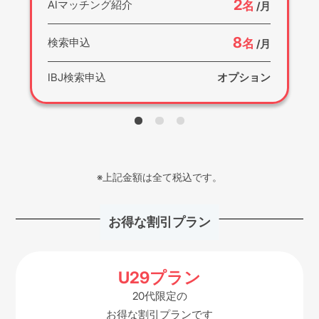
2
名
AIマッチング紹介
/月
8
名
検索申込
/月
IBJ検索申込
オプション
※上記金額は全て税込です。
お得な割引プラン
U29プラン
20代限定の
お得な割引プランです