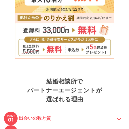
結婚相談所で
パートナーエージェントが
選ばれる理由
POINT
出会いの数と質
01