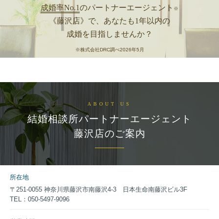
成婚率No.1
のパートナーエージェント
※
ご来店・ご入会の流れ
《藤沢店》で、あなたも1年以内の
成婚を目指しませんか？
※株式会社DRC調べ2026年5月
ABOUT US
結婚相談所パートナーエージェント
藤沢店のご案内
所在地
〒251-0055 神奈川県藤沢市南藤沢4-3 日本生命南藤沢ビル3F
TEL：050-5497-9096