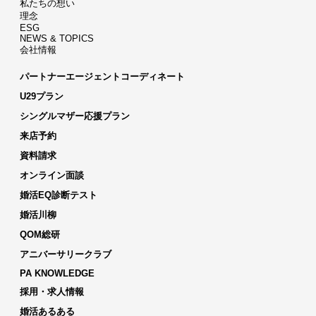
私たちの想い
理念
ESG
NEWS & TOPICS
会社情報
パートナーエージェントコーディネート
U29プラン
シングルマザー応援プラン
来店予約
資料請求
オンライン面談
婚活EQ診断テスト
婚活川柳
QOM総研
アニバーサリークラブ
PA KNOWLEDGE
採用・求人情報
婚活あるある