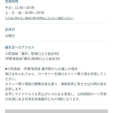
営業時間
平日：11:00～20:00
土・日・祝：10:00～19:00
※入会に関するご相談の受付時間はこちらをご確認ください
。
定休日
火曜日
藤沢店へのアクセス
小田急線「藤沢」駅南口より徒歩3分
JR東海道線｢藤沢｣駅南口より徒歩3分
■小田急線・JR東海道線 藤沢駅からお越しの場合
南口を出られてから、ロータリー左側のタクシー乗り場を目指してく
ださい。
タクシー乗り場前の横断歩道を渡り、湘南薬局と富士そばの間の道を
左折します。
右手にマクドナルドを見ながらそのまま直進し、山内病院の一つ手前
の右側にある日本生命南藤沢ビルの3階となります。