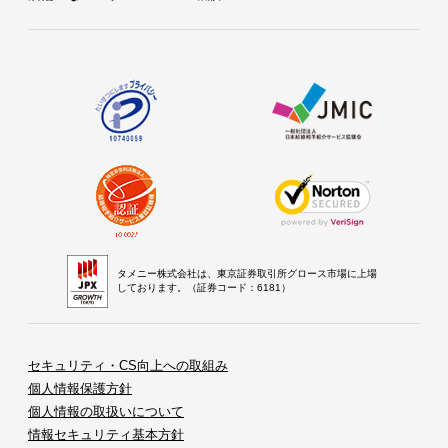
タメニー株式会社は、東京証券取引所グロース市場に上場
しております。（証券コード：6181）
セキュリティ・CS向上への取組み
個人情報保護方針
個人情報の取扱いについて
情報セキュリティ基本方針