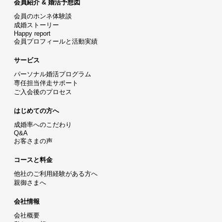
会員紹介 & 婚活予想図
会員のホンネ体験談
成婚ストーリー
Happy report
会員プロフィールと活動実績
サービス
パーソナル婚活プログラム
専任担当伴走サポート
ご入会後のプロセス
はじめての方へ
成婚率へのこだわり
Q&A
お客さまの声
コースと料金
他社のご利用経験がある方へ
親御さまへ
会社情報
会社概要