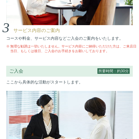
3
サービス内容のご案内
コースや料金、サービス内容などご入会のご案内をいたします。
無理な勧誘は一切いたしません。サービス内容にご納得いただけた方は、ご来店日
当日、もしくは後日、ご入会のお手続きをお願いしております。
ご入会
所要時間：約30分
ここから具体的な活動がスタートします。