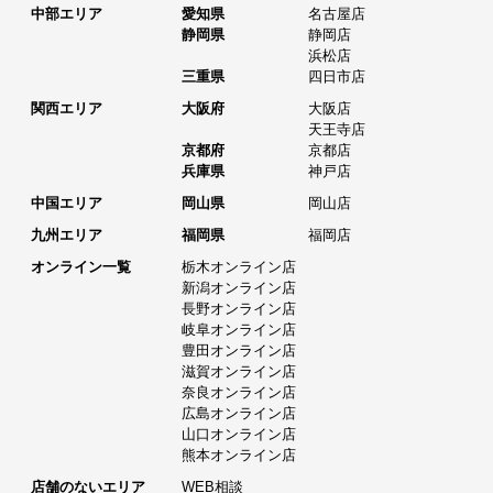
中部エリア
愛知県
名古屋店
静岡県
静岡店
浜松店
三重県
四日市店
関西エリア
大阪府
大阪店
天王寺店
京都府
京都店
兵庫県
神戸店
中国エリア
岡山県
岡山店
九州エリア
福岡県
福岡店
オンライン一覧
栃木オンライン店
新潟オンライン店
長野オンライン店
岐阜オンライン店
豊田オンライン店
滋賀オンライン店
奈良オンライン店
広島オンライン店
山口オンライン店
熊本オンライン店
店舗のないエリア
WEB相談