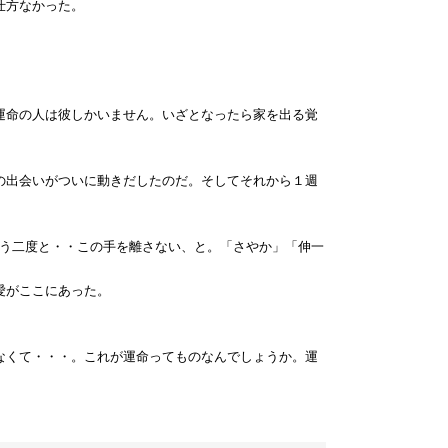
仕方なかった。
運命の人は彼しかいません。いざとなったら家を出る覚
の出会いがついに動きだしたのだ。そしてそれから１週
もう二度と・・この手を離さない、と。「さやか」「伸一
愛がここにあった。
なくて・・・。これが運命ってものなんでしょうか。運