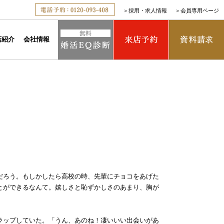
＞
採用・求人情報
＞
会員専用ページ
店紹介
会社情報
だろう。もしかしたら高校の時、先輩にチョコをあげた
とができるなんて。嬉しさと恥ずかしさのあまり、胸が
ラップしていた。「うん、あのね！凄いいい出会いがあ