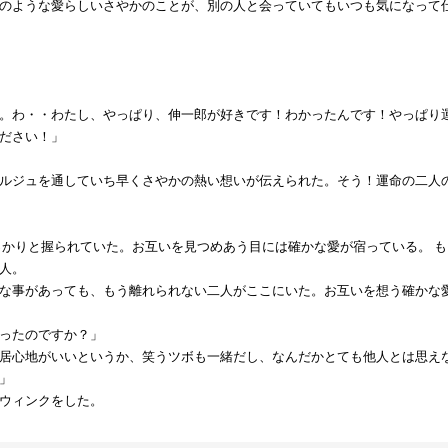
のような愛らしいさやかのことが、別の人と会っていてもいつも気になって
。わ・・わたし、やっぱり、伸一郎が好きです！わかったんです！やっぱり
ださい！」
ルジュを通していち早くさやかの熱い想いが伝えられた。そう！運命の二人
かりと握られていた。お互いを見つめあう目には確かな愛が宿っている。 
人。
な事があっても、もう離れられない二人がここにいた。お互いを想う確かな
ったのですか？」
居心地がいいというか、笑うツボも一緒だし、なんだかとても他人とは思え
」
ウィンクをした。