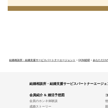
結婚相談所・結婚支援サービスパートナーエージェント
>
QOM総研
>
あなただけ
結婚相談所・結婚支援サービスパートナーエージェ
会員紹介 & 婚活予想図
会員のホンネ体験談
成婚ストーリー