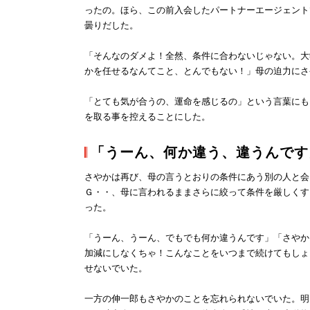
ったの。ほら、この前入会したパートナーエージェント
曇りだした。
「そんなのダメよ！全然、条件に合わないじゃない。大
かを任せるなんてこと、とんでもない！」母の迫力にさ
「とても気が合うの、運命を感じるの」という言葉にも
を取る事を控えることにした。
「うーん、何か違う、違うんです
さやかは再び、母の言うとおりの条件にあう別の人と会
Ｇ・・、母に言われるままさらに絞って条件を厳しくす
った。
「うーん、うーん、でもでも何か違うんです」「さやか
加減にしなくちゃ！こんなことをいつまで続けてもしょ
せないでいた。
一方の伸一郎もさやかのことを忘れられないでいた。明