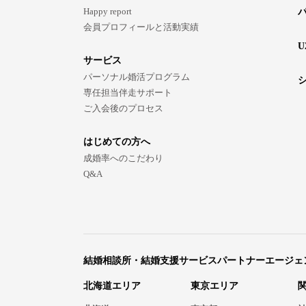
Happy report
会員プロフィールと活動実績
U
サービス
パーソナル婚活プログラム
専任担当伴走サポート
ご入会後のプロセス
はじめての方へ
成婚率へのこだわり
Q&A
結婚相談所・結婚支援サービスパートナーエージェ
北海道エリア
東京エリア