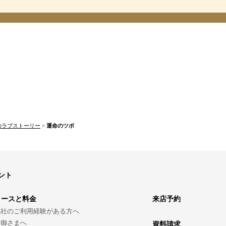
のラブストーリー
>
運命のツボ
ント
コースと料金
来店予約
他社のご利用経験がある方へ
親御さまへ
資料請求