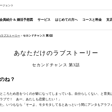
エージェント
会員紹介 & 婚活予想図
サービス
はじめての方へ
コースと料金
支
のラブストーリー
>
セカンドチャンス 第3話
あなただけのラブストーリー
セカンドチャンス 第3話
のね？
ところため息をつくのが癖になってしまっている。自分らしくない、と育美
ラブで！ あー、あたしも恋愛したい！」
た。いつもなら「そーよ、モタモタしてるとあっという間にアンタもアラフ