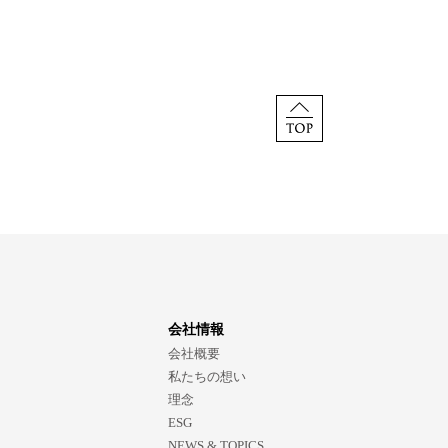
会社情報
会社概要
私たちの想い
理念
ESG
NEWS & TOPICS