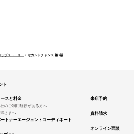
のラブストーリー
>
セカンドチャンス 第3話
ント
コースと料金
来店予約
他社のご利用経験がある方へ
親御さまへ
資料請求
パートナーエージェントコーディネート
オンライン面談