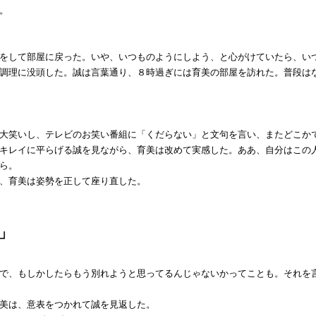
。
をして部屋に戻った。いや、いつものようにしよう、と心がけていたら、い
調理に没頭した。誠は言葉通り、８時過ぎには育美の部屋を訪れた。普段はな
大笑いし、テレビのお笑い番組に「くだらない」と文句を言い、またどこか
キレイに平らげる誠を見ながら、育美は改めて実感した。ああ、自分はこの
ら。
、育美は姿勢を正して座り直した。
」
で、もしかしたらもう別れようと思ってるんじゃないかってことも。それを
美は、意表をつかれて誠を見返した。