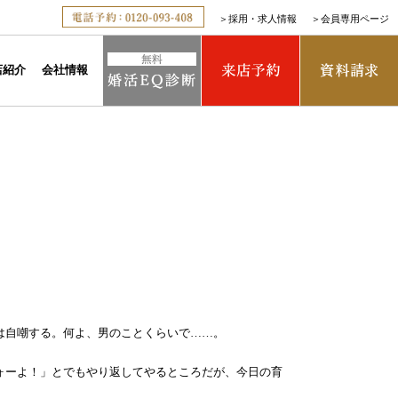
＞
採用・求人情報
＞
会員専用ページ
店紹介
会社情報
は自嘲する。何よ、男のことくらいで……。
ォーよ！」とでもやり返してやるところだが、今日の育