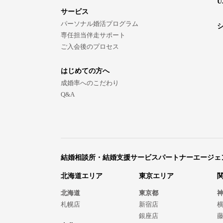
U
サービス
パーソナル婚活プログラム
専任担当伴走サポート
ご入会後のプロセス
はじめての方へ
成婚率へのこだわり
Q&A
結婚相談所・結婚支援サービスパートナーエージェ
北海道エリア
東京エリア
北海道
東京都
札幌店
新宿店
銀座店