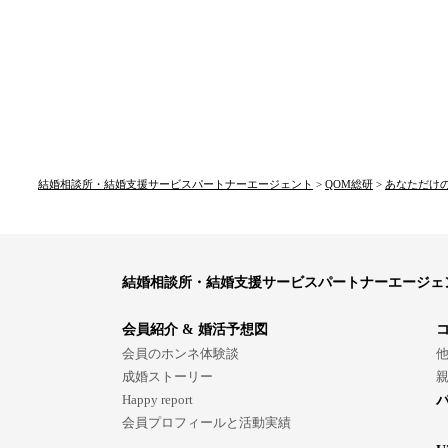
結婚相談所・結婚支援サービスパートナーエージェント
>
QOM総研
>
あなただけ
結婚相談所・結婚支援サービスパートナーエージェ
会員紹介 & 婚活予想図
会員のホンネ体験談
成婚ストーリー
Happy report
会員プロフィールと活動実績