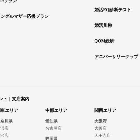
29プラン
婚活EQ診断テスト
シングルマザー応援プラン
婚活川柳
QOM総研
アニバーサリークラブ
ント｜支店案内
関東エリア
中部エリア
関西エリア
神奈川県
愛知県
大阪府
横浜店
名古屋店
大阪店
藤沢店
天王寺店
静岡県