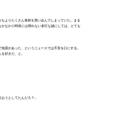
つもよりたくさん食材を買い込んでしまっていた。まる
かなか12時前には帰れない多忙な誠にしては、とても
で地震があった、というニュースでは不安を口にする。
人を好きだ、と。
言おうとしてたんだろ？」