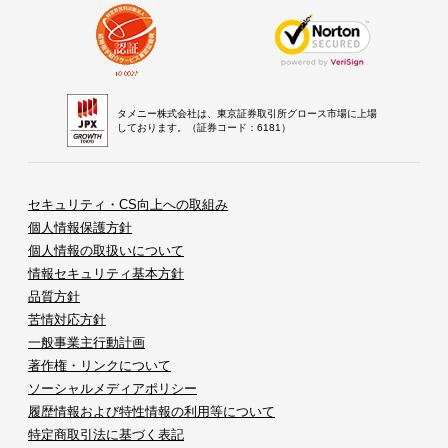
タメニー株式会社は、東京証券取引所グロース市場に上場
しております。（証券コード：6181）
セキュリティ・CS向上への取組み
個人情報保護方針
個人情報の取扱いについて
情報セキュリティ基本方針
品質方針
苦情対応方針
一般事業主行動計画
著作権・リンクについて
ソーシャルメディアポリシー
履歴情報および特性情報の利用等について
特定商取引法に基づく表記