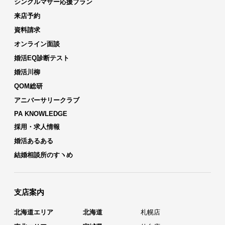
シングルマザー応援プラン
来店予約
資料請求
オンライン面談
婚活EQ診断テスト
婚活川柳
QOM総研
アニバーサリークラブ
PA KNOWLEDGE
採用・求人情報
婚活あるある
結婚相談所のすヽめ
支店案内
北海道エリア
北海道
札幌店