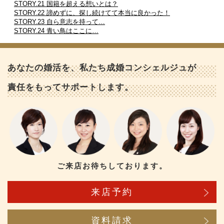
STORY.21 国籍を超える想いとは？
STORY.22 諦めずに、探し続けてて本当に良かった！
STORY.23 自ら意志を持って…
STORY.24 青い鳥はここに…
あなたの婚活を、私たち成婚コンシェルジュが
責任をもってサポートします。
ご来店お待ちしております。
来店予約
資料請求