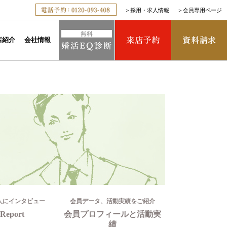
＞
採用・求人情報
＞
会員専用ページ
店紹介
会社情報
人にインタビュー
会員データ、活動実績をご紹介
Report
会員プロフィールと活動実
績