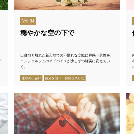
Vol.84
穏やかな空の下で
相
出身地と離れた新天地での不慣れな交際に戸惑う男性を、
ア
コンシェルジュのアドバイスが少しずつ確実に変えてい
く。
運命の出会い
自分を知り、変化を楽しむ