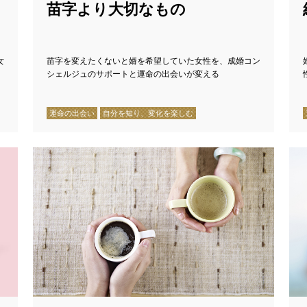
苗字より大切なもの
女
苗字を変えたくないと婿を希望していた女性を、成婚コン
シェルジュのサポートと運命の出会いが変える
運命の出会い
自分を知り、変化を楽しむ