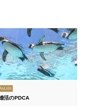
Vol.101
婚活のPDCA