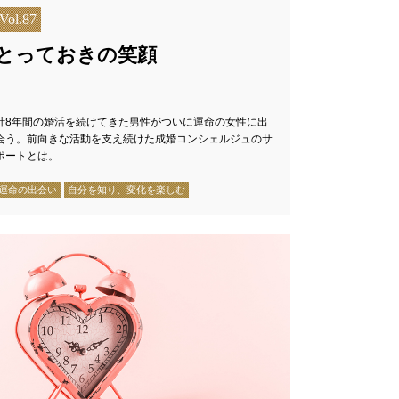
Vol.87
とっておきの笑顔
計8年間の婚活を続けてきた男性がついに運命の女性に出
会う。前向きな活動を支え続けた成婚コンシェルジュのサ
ポートとは。
運命の出会い
自分を知り、変化を楽しむ