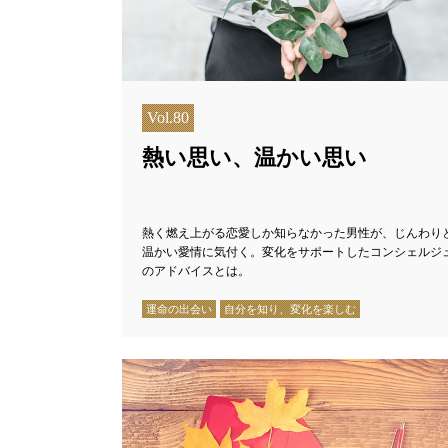
Vol.80
熱い思い、温かい思い
熱く燃え上がる恋愛しか知らなかった男性が、じんわり
温かい愛情に気付く。変化をサポートしたコンシェルジ
のアドバイスとは。
運命の出会い
自分を知り、変化を楽しむ