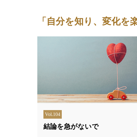
「自分を知り、変化を
Vol.104
結論を急がないで