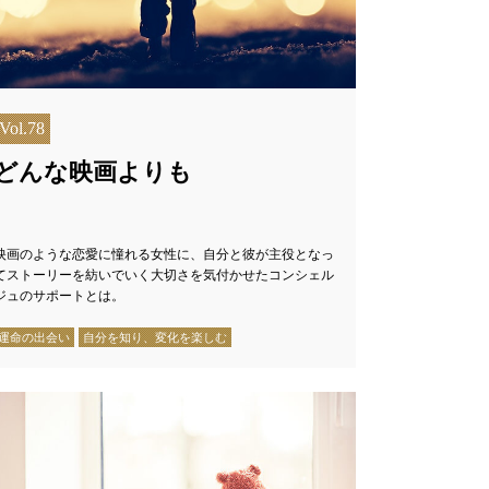
Vol.78
どんな映画よりも
映画のような恋愛に憧れる女性に、自分と彼が主役となっ
てストーリーを紡いでいく大切さを気付かせたコンシェル
ジュのサポートとは。
運命の出会い
自分を知り、変化を楽しむ