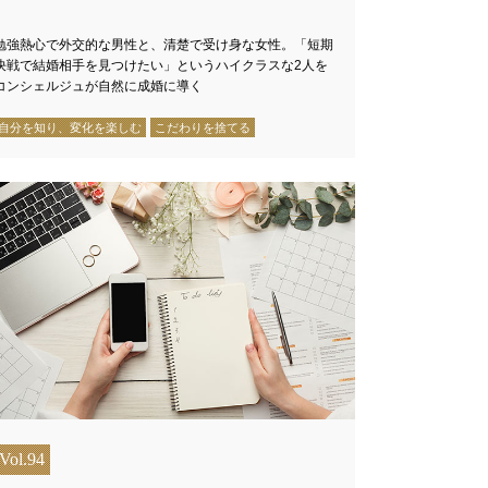
勉強熱心で外交的な男性と、清楚で受け身な女性。「短期
決戦で結婚相手を見つけたい」というハイクラスな2人を
コンシェルジュが自然に成婚に導く
自分を知り、変化を楽しむ
こだわりを捨てる
Vol.94