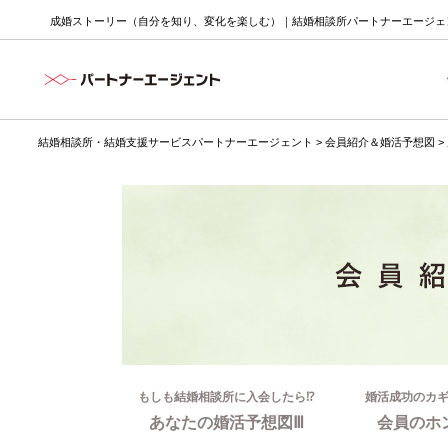
成婚ストーリー（自分を知り、変化を楽しむ）｜結婚相談所パートナーエージェン
結婚相談所・結婚支援サービスパートナーエージェント
>
会員紹介＆婚活予想図
>
もしも結婚相談所に入会したら⁉
婚活成功のカ
あなたの婚活予想図Ⅲ
会員のホ