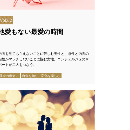
Vol.82
他愛もない最愛の時間
内面を見てもらえないことに苦しむ男性と、条件と内面の
相性がマッチしないことに悩む女性。コンシェルジュのサ
ポートが二人をつなぐ。
運命の出会い
自分を知り、変化を楽しむ