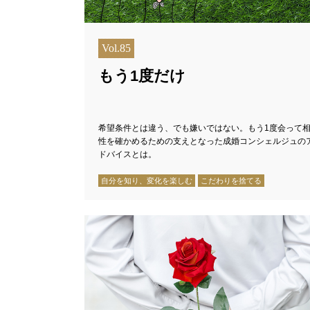
Vol.85
もう1度だけ
希望条件とは違う、でも嫌いではない。もう1度会って
性を確かめるための支えとなった成婚コンシェルジュの
ドバイスとは。
自分を知り、変化を楽しむ
こだわりを捨てる