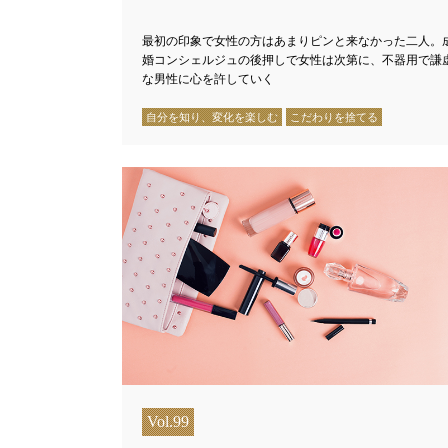
最初の印象で女性の方はあまりピンと来なかった二人。
婚コンシェルジュの後押しで女性は次第に、不器用で謙
な男性に心を許していく
自分を知り、変化を楽しむ
こだわりを捨てる
Vol.99