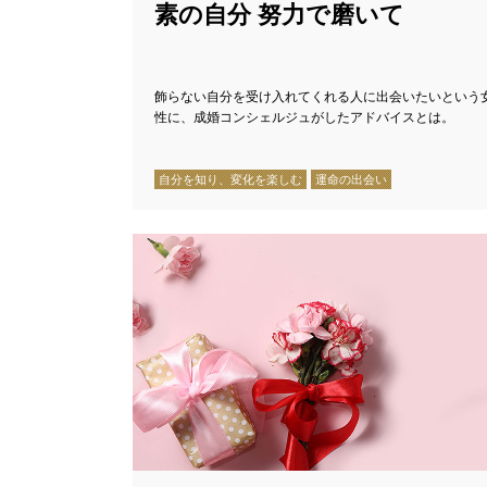
素の自分 努力で磨いて
飾らない自分を受け入れてくれる人に出会いたいという
性に、成婚コンシェルジュがしたアドバイスとは。
自分を知り、変化を楽しむ
運命の出会い