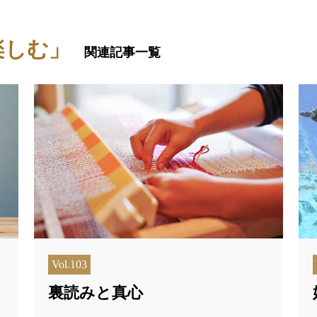
楽しむ」
関連記事一覧
Vol.103
裏読みと真心