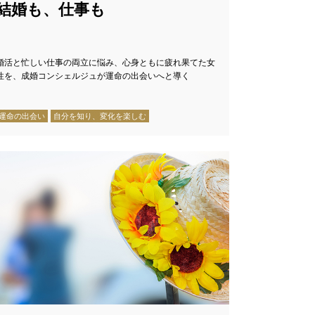
結婚も、仕事も
婚活と忙しい仕事の両立に悩み、心身ともに疲れ果てた女
性を、成婚コンシェルジュが運命の出会いへと導く
運命の出会い
自分を知り、変化を楽しむ