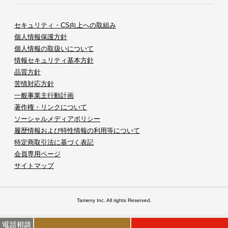
セキュリティ・CS向上への取組み
個人情報保護方針
個人情報の取扱いについて
情報セキュリティ基本方針
品質方針
苦情対応方針
一般事業主行動計画
著作権・リンクについて
ソーシャルメディアポリシー
履歴情報および特性情報の利用等について
特定商取引法に基づく表記
会員専用ページ
サイトマップ
Tameny Inc. All rights Reserved.