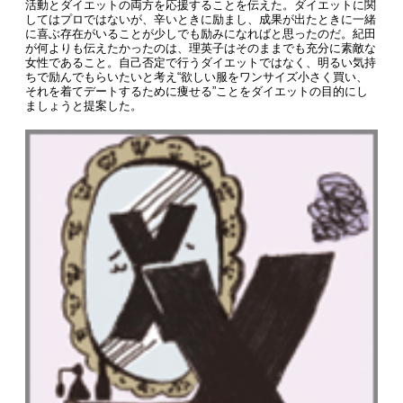
活動とダイエットの両方を応援することを伝えた。ダイエットに関
してはプロではないが、辛いときに励まし、成果が出たときに一緒
に喜ぶ存在がいることが少しでも励みになればと思ったのだ。紀田
が何よりも伝えたかったのは、理英子はそのままでも充分に素敵な
女性であること。自己否定で行うダイエットではなく、明るい気持
ちで励んでもらいたいと考え“欲しい服をワンサイズ小さく買い、
それを着てデートするために痩せる”ことをダイエットの目的にし
ましょうと提案した。