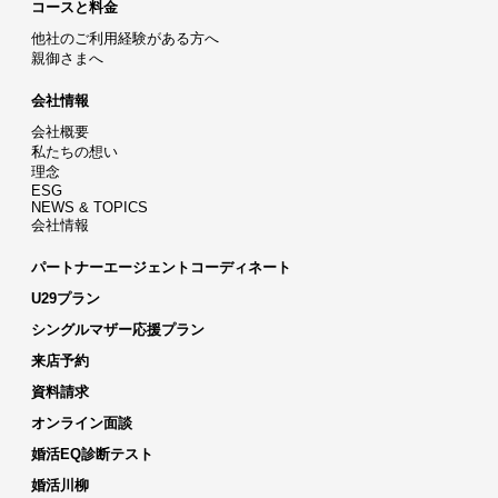
コースと料金
他社のご利用経験がある方へ
親御さまへ
会社情報
会社概要
私たちの想い
理念
ESG
NEWS & TOPICS
会社情報
パートナーエージェントコーディネート
U29プラン
シングルマザー応援プラン
来店予約
資料請求
オンライン面談
婚活EQ診断テスト
婚活川柳