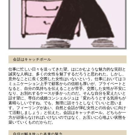
会話はキャッチボール
仕事に忙しい日々を送ってきた望。はにかむような魅力的な笑顔と
誠実な人柄は、多くの女性を魅了するだろうと思われた。しかし、
意外なことに長く交際した女性はいないという。仕事においてはコ
ミュニケーション上手で顧客からの信頼も厚いが、プライベートと
なると、自分の気持ちを伝えることが苦手。交際した女性が不安に
なり、お別れするケースが多かったのだ。そんな自分を変えたいと
話す望に、専任の成婚コンシェルジュは「変わろうとする気持ちが
素晴らしいですね。でも、無理に話そうとしなくていいと思いま
す。フィーリングがあい、自然と会話が弾む女性との出会いに向け
て活動しましょう」と伝えた。会話はキャッチボール。どちらか一
方が頑張らなければいけないのではなく、お互いに心地よい状態を
築いていくものだからだ。
自信が解き放った本来の魅力