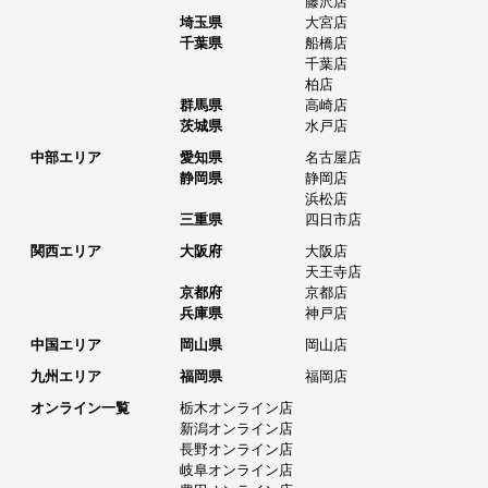
藤沢店
埼玉県
大宮店
千葉県
船橋店
千葉店
柏店
群馬県
高崎店
茨城県
水戸店
中部エリア
愛知県
名古屋店
静岡県
静岡店
浜松店
三重県
四日市店
関西エリア
大阪府
大阪店
天王寺店
京都府
京都店
兵庫県
神戸店
中国エリア
岡山県
岡山店
九州エリア
福岡県
福岡店
オンライン一覧
栃木オンライン店
新潟オンライン店
長野オンライン店
岐阜オンライン店