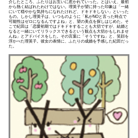
介したところ、ふたりはお互いに惹かれていった。とはいえ、最初
から熱く結ばれたわけではない。理英子が望に持った印象は「一緒
にいて穏やかな気持ちになれたけれど、ドキドキしない」といった
もの。しかし理英子は、いつものように「私がNOと言った時点で
可能性はゼロになるんですよね」と、望の美点を探しはじめた。そ
こで紀田は「恋愛初期ではドキドキすることも大切ですが、結婚と
なると一緒にいてリラックスできるという観点も大切かもしれませ
んね」とアドバイスをした。その言葉に「そうですね」と、笑顔を
浮かべた理英子。彼女の表情に、ふたりの成婚を予感した紀田だっ
た。