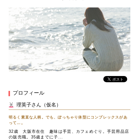
プロフィール
理英子さん（仮名）
明るく素直な人柄。でも、ぽっちゃり体型にコンプレックスがあ
って…。
32歳 大阪市在住 趣味は手芸、カフェめぐり。手芸用品店
の販売職。35歳までに子...