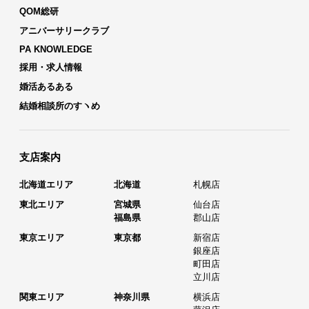
QOM総研
アニバーサリークラブ
PA KNOWLEDGE
採用・求人情報
婚活あるある
結婚相談所のすヽめ
支店案内
北海道エリア
北海道
札幌店
東北エリア
宮城県
仙台店
福島県
郡山店
東京エリア
東京都
新宿店
銀座店
町田店
立川店
関東エリア
神奈川県
横浜店