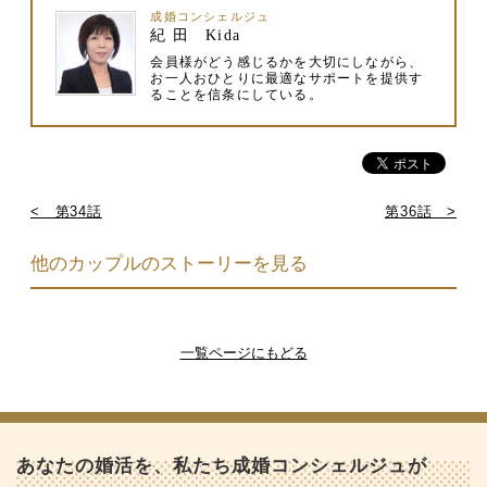
成婚コンシェルジュ
紀 田 Kida
会員様がどう感じるかを大切にしながら、
お一人おひとりに最適なサポートを提供す
ることを信条にしている。
< 第34話
第36話 >
他のカップルのストーリーを見る
一覧ページにもどる
あなたの婚活を、私たち成婚コンシェルジュが