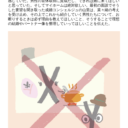
感じていた。男性の育休取得に賛成だし、できれば婿に来てほしい
と思っていた。そしてマイホームは絶対欲しい。最初の面談でそう
した要望を聞き取った成婚コンシェルジュの山里は、菜々緒の考え
を受け止め、その上でこれから紹介していく男性たちについて、お
断りするときは必ず理由を教えてほしいこと、そうすることで理想
の結婚やパートナー像を整理していってほしいことを伝えた。