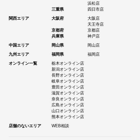
浜松店
三重県
四日市店
関西エリア
大阪府
大阪店
天王寺店
京都府
京都店
兵庫県
神戸店
中国エリア
岡山県
岡山店
九州エリア
福岡県
福岡店
オンライン一覧
栃木オンライン店
新潟オンライン店
長野オンライン店
岐阜オンライン店
豊田オンライン店
滋賀オンライン店
奈良オンライン店
広島オンライン店
山口オンライン店
熊本オンライン店
店舗のないエリア
WEB相談