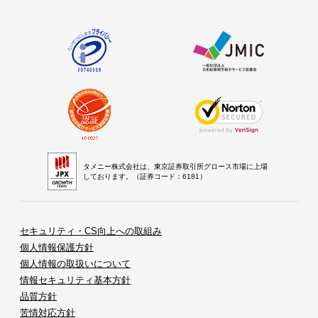
タメニー株式会社は、東京証券取引所グロース市場に上場
しております。（証券コード：6181）
セキュリティ・CS向上への取組み
個人情報保護方針
個人情報の取扱いについて
情報セキュリティ基本方針
品質方針
苦情対応方針