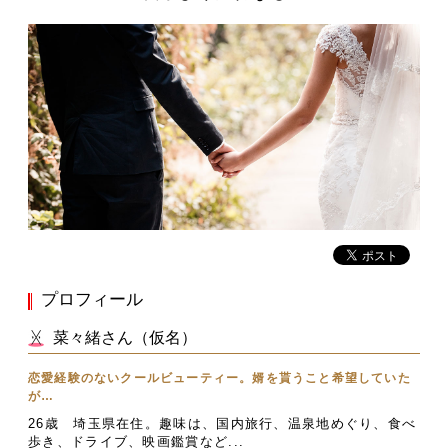
プロフィール
菜々緒さん（仮名）
恋愛経験のないクールビューティー。婿を貰うこと希望していた
が…
26歳 埼玉県在住。趣味は、国内旅行、温泉地めぐり、食べ
歩き、ドライブ、映画鑑賞など...