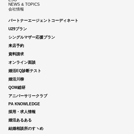
NEWS & TOPICS
会社情報
パートナーエージェントコーディネート
U29プラン
シングルマザー応援プラン
来店予約
資料請求
オンライン面談
婚活EQ診断テスト
婚活川柳
QOM総研
アニバーサリークラブ
PA KNOWLEDGE
採用・求人情報
婚活あるある
結婚相談所のすヽめ