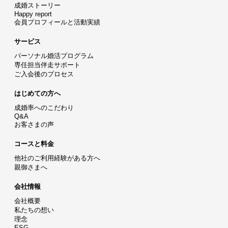
成婚ストーリー
Happy report
会員プロフィールと活動実績
サービス
パーソナル婚活プログラム
専任担当伴走サポート
ご入会後のプロセス
はじめての方へ
成婚率へのこだわり
Q&A
お客さまの声
コースと料金
他社のご利用経験がある方へ
親御さまへ
会社情報
会社概要
私たちの想い
理念
ESG