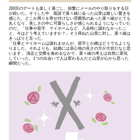
2回目のデートも楽しく過ごし、頻繁にメールのやり取りをする日
が続いた。そうした中、面談で菜々緒に会った山里は嬉しい驚きを
感じた。どこか周りを寄せ付けない雰囲気のあった菜々緒がとても
丸くなり、美しさの中に可愛らしさが感じられるようになっていた
のだ。「仕事や苗字、マイホームなど、入会時に譲れなかったこ
と、今はどう考えていますか？」そう尋ねた山里に対し、菜々緒は
きっぱりと言った。
「仕事とマイホームは譲れませんが、苗字とか婿はどうでもよくな
りました。それよりも、結婚には居心地の良さの方が大切だなと思
います」 清志と交際を進めるなかで、菜々緒の考えは自然に変化
していった。1つの出会いで人は変わるんだと山里が心から思った
瞬間だった。