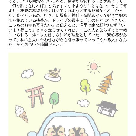
ると、いつも自然体でいられる。会話が途切れることがあっても、
「何か話さなければ」と気まずくなるようなことはない。そして何
より、桃香の希望を快く叶えてくれようとする姿勢がうれしかっ
た。食べたいもの、行きたい場所。神社・仏閣めぐりが好きで御朱
印を集めている桃香が、ドライブの最中に「この神社に行きたい、
こっちのお寺も寄りたい」と伝えると、洋平は嫌な顔1つせず「い
いよ！行こう」と車を走らせてくれた。「この人とならずっと一緒
にいられる。洋平さんはまさに私が理想としていた、『安心感があ
って、私の意見に合わせながらも引っ張っていってくれる人』なん
だ」そう気づいた瞬間だった。