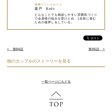
成婚コンシェルジュ
嘉戸 Kado
どんなことでも相談しやすい雰囲気づくり
で会員様の悩みを受けとめ、1歩前に進む
ための後押しをしている。
< 第84話
第86話 >
他のカップルのストーリーを見る
一覧ページにもどる