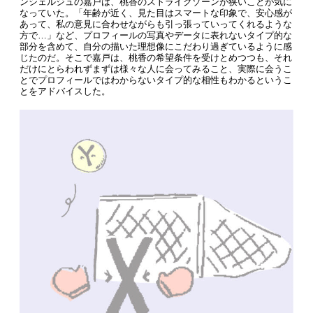
ンシェルジュの嘉戸は、桃香のストライクゾーンが狭いことが気に
なっていた。「年齢が近く、見た目はスマートな印象で、安心感が
あって、私の意見に合わせながらも引っ張っていってくれるような
方で…」など、プロフィールの写真やデータに表れないタイプ的な
部分を含めて、自分の描いた理想像にこだわり過ぎているように感
じたのだ。そこで嘉戸は、桃香の希望条件を受けとめつつも、それ
だけにとらわれずまずは様々な人に会ってみること、実際に会うこ
とでプロフィールではわからないタイプ的な相性もわかるというこ
とをアドバイスした。