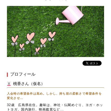
プロフィール
桃香さん（仮名）
入会時の希望条件は高め。しかし、持ち前の柔軟さで希望条件を
変化させ…
32歳 広島県在住。趣味は、神社・仏閣めぐり、ヨガ・ホッ
トヨガ、国内旅行、映画鑑賞など...