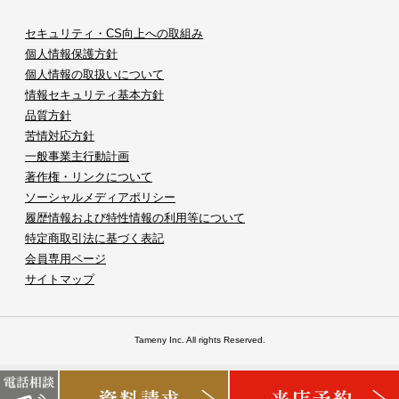
セキュリティ・CS向上への取組み
個人情報保護方針
個人情報の取扱いについて
情報セキュリティ基本方針
品質方針
苦情対応方針
一般事業主行動計画
著作権・リンクについて
ソーシャルメディアポリシー
履歴情報および特性情報の利用等について
特定商取引法に基づく表記
会員専用ページ
サイトマップ
Tameny Inc. All rights Reserved.