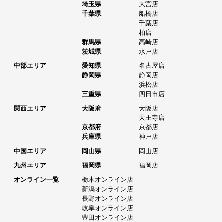
埼玉県
大宮店
千葉県
船橋店
千葉店
柏店
群馬県
高崎店
茨城県
水戸店
中部エリア
愛知県
名古屋店
静岡県
静岡店
浜松店
三重県
四日市店
関西エリア
大阪府
大阪店
天王寺店
京都府
京都店
兵庫県
神戸店
中国エリア
岡山県
岡山店
九州エリア
福岡県
福岡店
オンライン一覧
栃木オンライン店
新潟オンライン店
長野オンライン店
岐阜オンライン店
豊田オンライン店