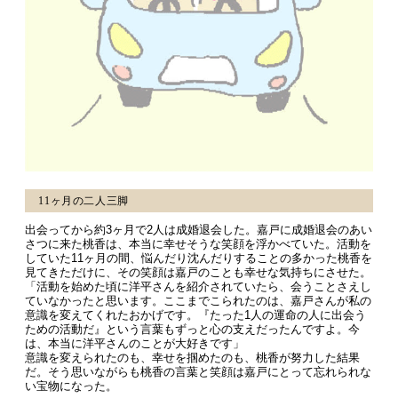
11ヶ月の二人三脚
出会ってから約3ヶ月で2人は成婚退会した。嘉戸に成婚退会のあい
さつに来た桃香は、本当に幸せそうな笑顔を浮かべていた。活動を
していた11ヶ月の間、悩んだり沈んだりすることの多かった桃香を
見てきただけに、その笑顔は嘉戸のことも幸せな気持ちにさせた。
「活動を始めた頃に洋平さんを紹介されていたら、会うことさえし
ていなかったと思います。ここまでこられたのは、嘉戸さんが私の
意識を変えてくれたおかげです。『たった1人の運命の人に出会う
ための活動だ』という言葉もずっと心の支えだったんですよ。今
は、本当に洋平さんのことが大好きです」
意識を変えられたのも、幸せを掴めたのも、桃香が努力した結果
だ。そう思いながらも桃香の言葉と笑顔は嘉戸にとって忘れられな
い宝物になった。