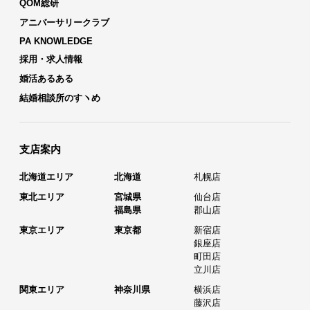
QOM総研
アニバーサリークラブ
PA KNOWLEDGE
採用・求人情報
婚活あるある
結婚相談所のすヽめ
支店案内
北海道エリア
北海道
札幌店
東北エリア
宮城県
仙台店
福島県
郡山店
東京エリア
東京都
新宿店
銀座店
町田店
立川店
関東エリア
神奈川県
横浜店
藤沢店