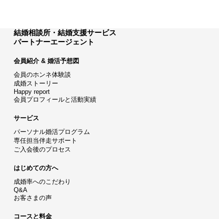
結婚相談所・結婚支援サービス
パートナーエージェント
会員紹介 & 婚活予想図
会員のホンネ体験談
成婚ストーリー
Happy report
会員プロフィールと活動実績
サービス
パーソナル婚活プログラム
専任担当伴走サポート
ご入会後のプロセス
はじめての方へ
成婚率へのこだわり
Q&A
お客さまの声
コースと料金