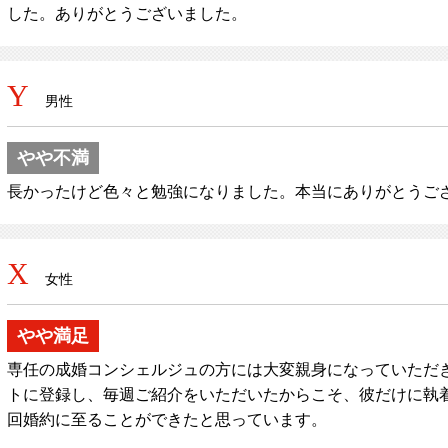
した。ありがとうございました。
Y
男性
やや不満
長かったけど色々と勉強になりました。本当にありがとうご
X
女性
やや満足
専任の成婚コンシェルジュの方には大変親身になっていただ
トに登録し、毎週ご紹介をいただいたからこそ、彼だけに執
回婚約に至ることができたと思っています。