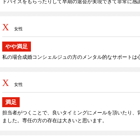
ドバイスをもらったりして早期の退会が実現できて非常に感
X
女性
やや満足
私の場合成婚コンシェルジュの方のメンタル的なサポートは
X
女性
満足
担当者がつくことで、良いタイミングにメールを頂いたり、
ました。専任の方の存在は大きいと思います。