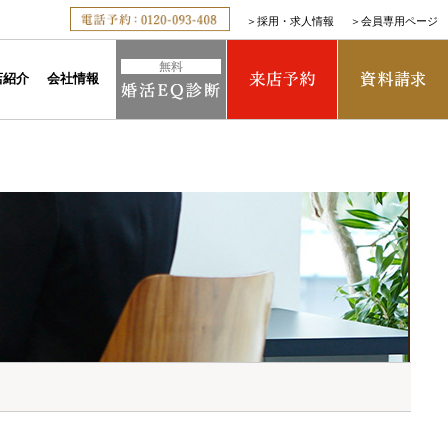
＞
採用・求人情報
＞
会員専用ページ
店紹介
会社情報