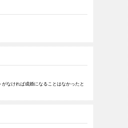
トがなければ成婚になることはなかったと
。