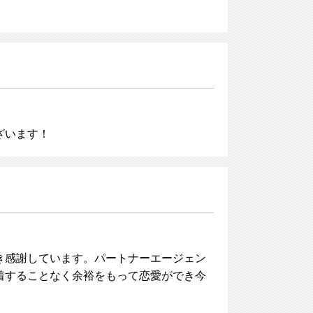
ざいます！
き感謝しています。パートナーエージェン
着することなく余裕をもって恋愛ができ今