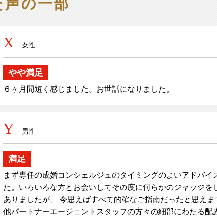
た声の一部
X
女性
やや満足
６ヶ月間短く感じました。お世話になりました。
Y
男性
満足
まず専任の成婚コンシェルジュのタイミングのよいアドバイ
た。いろいろな方とお会いしてその度に何らかのジャッジを
ありましたが、 今思えばすべて的確なご指南だったと思えま
他パートナーエージェントスタッフの方々の細部にわたる配