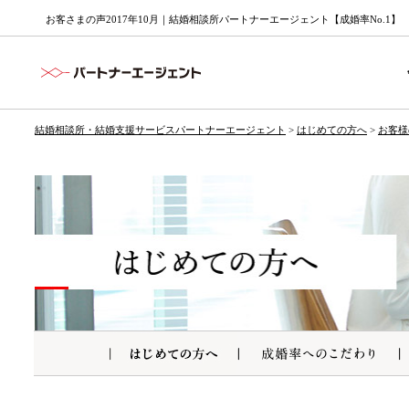
お客さまの声2017年10月｜結婚相談所パートナーエージェント【成婚率No.1】
結婚相談所・結婚支援サービスパートナーエージェント
>
はじめての方へ
>
お客様