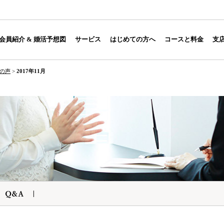
会員紹介 & 婚活予想図
サービス
はじめての方へ
コースと料金
支
の声
>
2017年11月