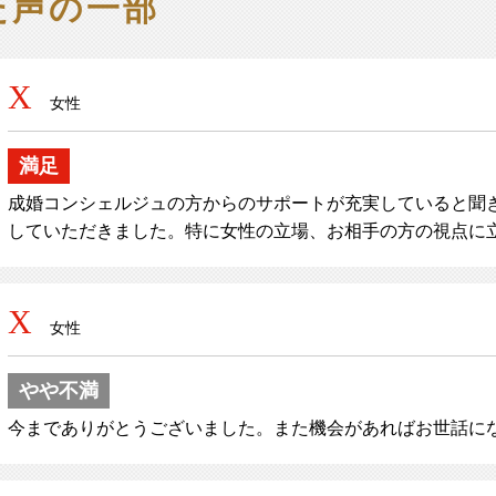
た声の一部
X
女性
満足
成婚コンシェルジュの方からのサポートが充実していると聞
していただきました。特に女性の立場、お相手の方の視点に
X
女性
やや不満
今までありがとうございました。また機会があればお世話に