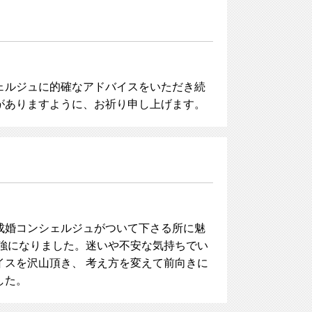
ェルジュに的確なアドバイスをいただき続
がありますように、お祈り申し上げます。
成婚コンシェルジュがついて下さる所に魅
強になりました。迷いや不安な気持ちでい
スを沢山頂き、 考え方を変えて前向きに
した。