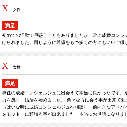
X
女性
満足
初めての活動で戸惑うこともありましたが、常に成婚コンシ
けられました。同じように希望をもつ多くの方にもいいご縁
X
女性
満足
専任の成婚コンシェルジュに出会えて本当に良かったです。
力を感じ、婚活を始めました。 色々な方に会う事が出来て勉
っぱいな時に成婚コンシェルジュへ相談し、前向きなアドバイ
をモットーに頑張る事が出来ました。本当にお世話になりま