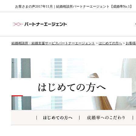
お客さまの声2017年11月｜結婚相談所パートナーエージェント【成婚率No.1】
結婚相談所・結婚支援サービスパートナーエージェント
>
はじめての方へ
>
お客様