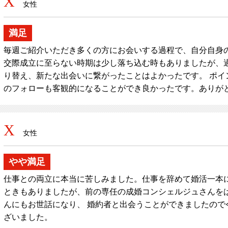
X
女性
満足
毎週ご紹介いただき多くの方にお会いする過程で、自分自身
交際成立に至らない時期は少し落ち込む時もありましたが、
り替え、新たな出会いに繋がったことはよかったです。 ポイ
のフォローも客観的になることができ良かったです。ありが
X
女性
やや満足
仕事との両立に本当に苦しみました。仕事を辞めて婚活一本
ときもありましたが、前の専任の成婚コンシェルジュさんを
んにもお世話になり、 婚約者と出会うことができましたので
ざいました。