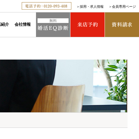
＞
採用・求人情報
＞
会員専用ページ
店紹介
会社情報