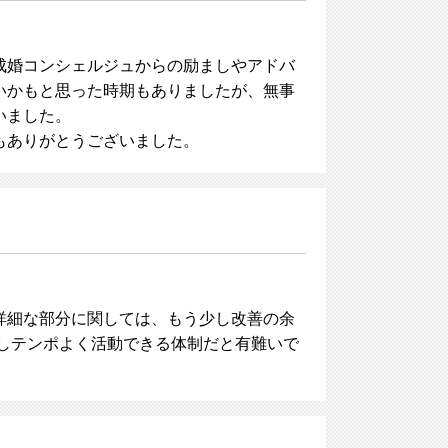
成婚コンシェルジュからの励ましやアドバ
いかもと思った時期もありましたが、無事
いました。
もありがとうございました。
詳細な部分に関しては、もう少し改善の余
しテンポよく活動できる体制だと有難いで