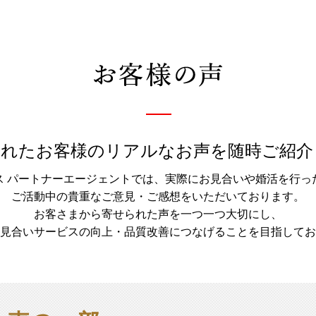
されたお客様のリアルなお声を随時ご紹介
ス パートナーエージェントでは、実際にお見合いや婚活を行っ
ご活動中の貴重なご意見・ご感想をいただいております。
お客さまから寄せられた声を一つ一つ大切にし、
見合いサービスの向上・品質改善につなげることを目指してお