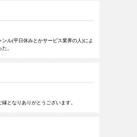
ンル(平日休みとかサービス業界の人)によ
った。
ご縁となりありがとうございます。