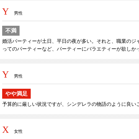
Y
男性
不満
婚活パーティーが土日、平日の夜が多い。それと、職業のジャ
ってのパーティーなど、パーティーにバラエティーが欲しか
Y
男性
やや満足
予算的に厳しい状況ですが、シンデレラの物語のように良い
X
女性