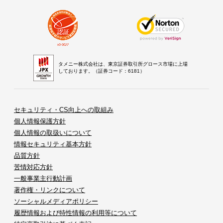
タメニー株式会社は、東京証券取引所グロース市場に上場
しております。（証券コード：6181）
セキュリティ・CS向上への取組み
個人情報保護方針
個人情報の取扱いについて
情報セキュリティ基本方針
品質方針
苦情対応方針
一般事業主行動計画
著作権・リンクについて
ソーシャルメディアポリシー
履歴情報および特性情報の利用等について