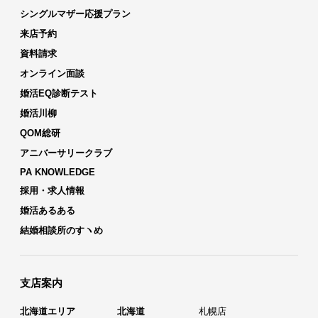
シングルマザー応援プラン
来店予約
資料請求
オンライン面談
婚活EQ診断テスト
婚活川柳
QOM総研
アニバーサリークラブ
PA KNOWLEDGE
採用・求人情報
婚活あるある
結婚相談所のすヽめ
支店案内
北海道エリア
北海道
札幌店