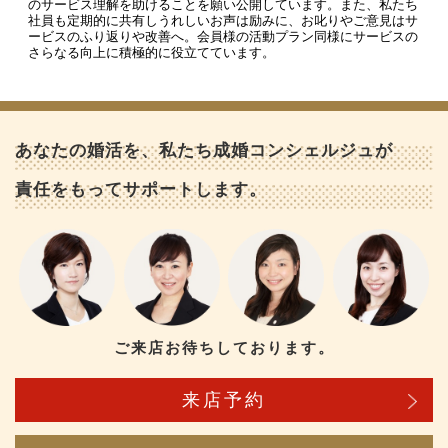
のサービス理解を助けることを願い公開しています。また、私たち
社員も定期的に共有しうれしいお声は励みに、お叱りやご意見はサ
ービスのふり返りや改善へ。会員様の活動プラン同様にサービスの
さらなる向上に積極的に役立てています。
あなたの婚活を、私たち成婚コンシェルジュが
責任をもってサポートします。
ご来店お待ちしております。
来店予約