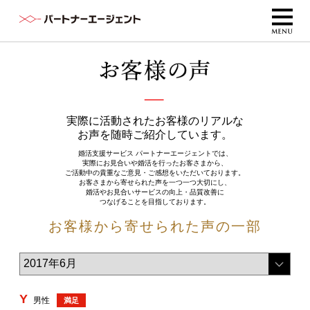
実際に活動されたお客様のリアルな
お声を随時ご紹介しています。
婚活支援サービス パートナーエージェントでは、
実際にお見合いや婚活を行ったお客さまから、
ご活動中の貴重なご意見・ご感想をいただいております。
お客さまから寄せられた声を一つ一つ大切にし、
婚活やお見合いサービスの向上・品質改善に
つなげることを目指しております。
お客様から寄せられた声の一部
Y
男性
満足