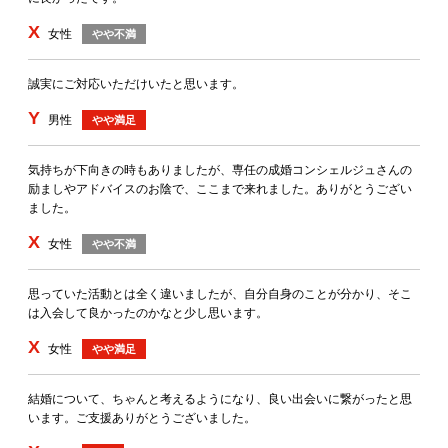
X
女性
やや不満
誠実にご対応いただけいたと思います。
Y
男性
やや満足
気持ちが下向きの時もありましたが、専任の成婚コンシェルジュさんの
励ましやアドバイスのお陰で、ここまで来れました。ありがとうござい
ました。
X
女性
やや不満
思っていた活動とは全く違いましたが、自分自身のことが分かり、そこ
は入会して良かったのかなと少し思います。
X
女性
やや満足
結婚について、ちゃんと考えるようになり、良い出会いに繋がったと思
います。ご支援ありがとうございました。