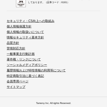
しております。（証券コード：6181）
セキュリティ・CS向上への取組み
個人情報保護方針
個人情報の取扱いについて
情報セキュリティ基本方針
品質方針
苦情対応方針
一般事業主行動計画
著作権・リンクについて
ソーシャルメディアポリシー
履歴情報および特性情報の利用等について
特定商取引法に基づく表記
会員専用ページ
サイトマップ
Tameny Inc. All rights Reserved.