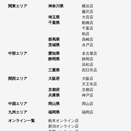
関東エリア
神奈川県
横浜店
藤沢店
埼玉県
大宮店
千葉県
船橋店
千葉店
柏店
群馬県
高崎店
茨城県
水戸店
中部エリア
愛知県
名古屋店
静岡県
静岡店
浜松店
三重県
四日市店
関西エリア
大阪府
大阪店
天王寺店
京都府
京都店
兵庫県
神戸店
中国エリア
岡山県
岡山店
九州エリア
福岡県
福岡店
オンライン一覧
栃木オンライン店
新潟オンライン店