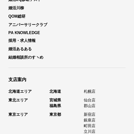
婚活川柳
QOM総研
アニバーサリークラブ
PA KNOWLEDGE
採用・求人情報
婚活あるある
結婚相談所のすヽめ
支店案内
北海道エリア
北海道
札幌店
東北エリア
宮城県
仙台店
福島県
郡山店
東京エリア
東京都
新宿店
銀座店
町田店
立川店