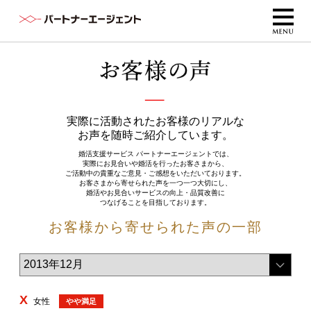
実際に活動されたお客様のリアルな
お声を随時ご紹介しています。
婚活支援サービス パートナーエージェントでは、
実際にお見合いや婚活を行ったお客さまから、
ご活動中の貴重なご意見・ご感想をいただいております。
お客さまから寄せられた声を一つ一つ大切にし、
婚活やお見合いサービスの向上・品質改善に
つなげることを目指しております。
お客様から寄せられた声の一部
X
女性
やや満足