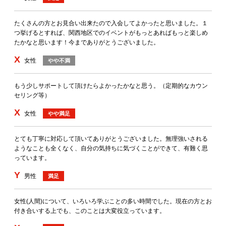
たくさんの方とお見合い出来たので入会してよかったと思いました。１
つ挙げるとすれば、関西地区でのイベントがもっとあればもっと楽しめ
たかなと思います！今までありがとうございました。
X
女性
やや不満
もう少しサポートして頂けたらよかったかなと思う。（定期的なカウン
セリング等）
X
女性
やや満足
とても丁寧に対応して頂いてありがとうございました。無理強いされる
ようなことも全くなく、自分の気持ちに気づくことができて、有難く思
っています。
Y
男性
満足
女性(人間)について、いろいろ学ぶことの多い時間でした。現在の方とお
付き合いする上でも、このことは大変役立っています。