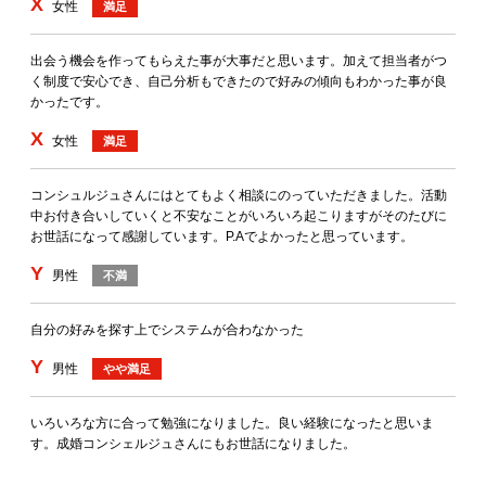
X
女性
満足
出会う機会を作ってもらえた事が大事だと思います。加えて担当者がつ
く制度で安心でき、自己分析もできたので好みの傾向もわかった事が良
かったです。
X
女性
満足
コンシュルジュさんにはとてもよく相談にのっていただきました。活動
中お付き合いしていくと不安なことがいろいろ起こりますがそのたびに
お世話になって感謝しています。P.Aでよかったと思っています。
Y
男性
不満
自分の好みを探す上でシステムが合わなかった
Y
男性
やや満足
いろいろな方に合って勉強になりました。良い経験になったと思いま
す。成婚コンシェルジュさんにもお世話になりました。