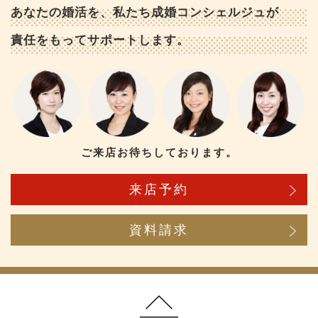
あなたの婚活を、私たち成婚コンシェルジュが
責任をもってサポートします。
ご来店お待ちしております。
来店予約
資料請求