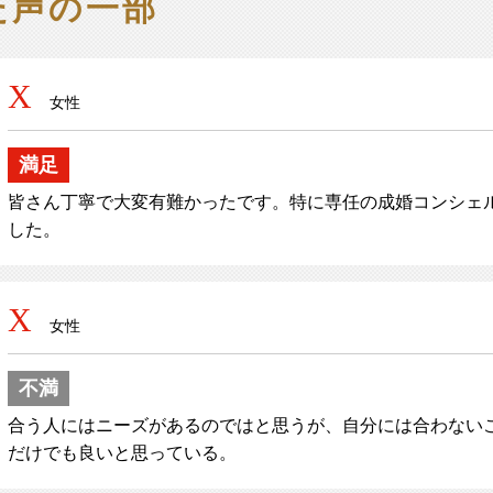
た声の一部
X
女性
満足
皆さん丁寧で大変有難かったです。特に専任の成婚コンシェ
した。
X
女性
不満
合う人にはニーズがあるのではと思うが、自分には合わない
だけでも良いと思っている。