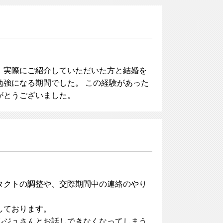
。実際にご紹介していただいた方と結婚を
強になる期間でした。 この経験があった
がとうございました。
タクトの調整や、交際期間中の連絡のやり
しております。
ルジュさんとお話しできなくなってしまう