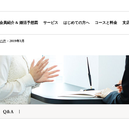
会員紹介 & 婚活予想図
サービス
はじめての方へ
コースと料金
支
の声
>
2019年3月