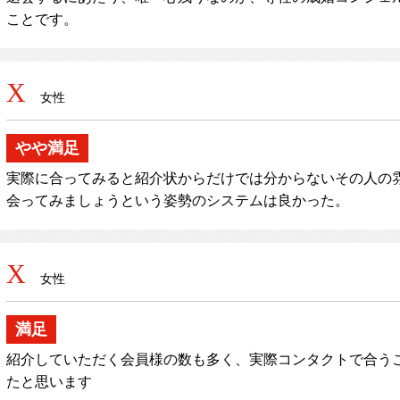
ことです。
X
女性
やや満足
実際に合ってみると紹介状からだけでは分からないその人の
会ってみましょうという姿勢のシステムは良かった。
X
女性
満足
紹介していただく会員様の数も多く、実際コンタクトで合う
たと思います