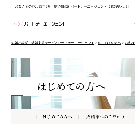
お客さまの声2019年3月｜結婚相談所パートナーエージェント【成婚率No.1】
結婚相談所・結婚支援サービスパートナーエージェント
>
はじめての方へ
>
お客様