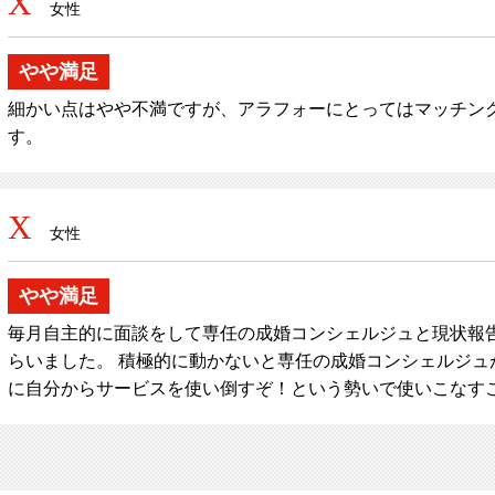
X
女性
やや満足
細かい点はやや不満ですが、アラフォーにとってはマッチン
す。
X
女性
やや満足
毎月自主的に面談をして専任の成婚コンシェルジュと現状報告
らいました。 積極的に動かないと専任の成婚コンシェルジュ
に自分からサービスを使い倒すぞ！という勢いで使いこなす