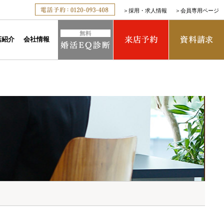
＞
採用・求人情報
＞
会員専用ページ
店紹介
会社情報