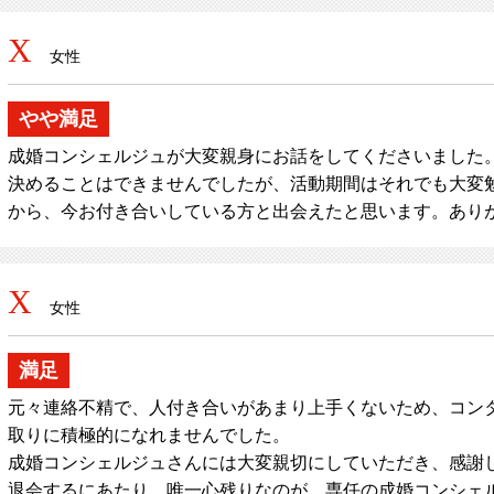
X
女性
やや満足
成婚コンシェルジュが大変親身にお話をしてくださいました
決めることはできませんでしたが、活動期間はそれでも大変勉
から、今お付き合いしている方と出会えたと思います。あり
X
女性
満足
元々連絡不精で、人付き合いがあまり上手くないため、コン
取りに積極的になれませんでした。
成婚コンシェルジュさんには大変親切にしていただき、感謝
退会するにあたり、唯一心残りなのが、専任の成婚コンシェ