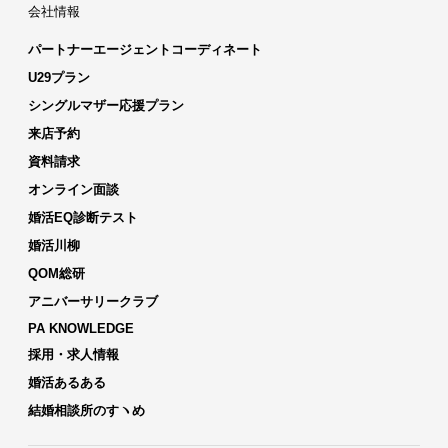
会社情報
パートナーエージェントコーディネート
U29プラン
シングルマザー応援プラン
来店予約
資料請求
オンライン面談
婚活EQ診断テスト
婚活川柳
QOM総研
アニバーサリークラブ
PA KNOWLEDGE
採用・求人情報
婚活あるある
結婚相談所のすヽめ