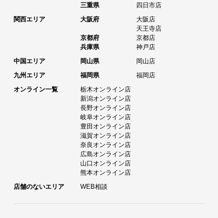
三重県
四日市店
関西エリア
大阪府
大阪店
天王寺店
京都府
京都店
兵庫県
神戸店
中国エリア
岡山県
岡山店
九州エリア
福岡県
福岡店
オンライン一覧
栃木オンライン店
新潟オンライン店
長野オンライン店
岐阜オンライン店
豊田オンライン店
滋賀オンライン店
奈良オンライン店
広島オンライン店
山口オンライン店
熊本オンライン店
店舗のないエリア
WEB相談