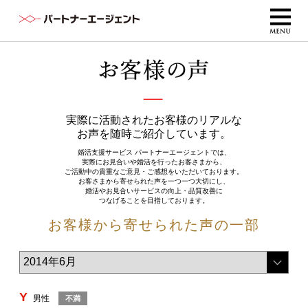
実際に活動されたお客様のリアルな
お声を随時ご紹介しています。
婚活支援サービス パートナーエージェントでは、
実際にお見合いや婚活を行ったお客さまから、
ご活動中の貴重なご意見・ご感想をいただいております。
お客さまから寄せられた声を一つ一つ大切にし、
婚活やお見合いサービスの向上・品質改善に
つなげることを目指しております。
お客様から寄せられた声の一部
Y
男性
不満