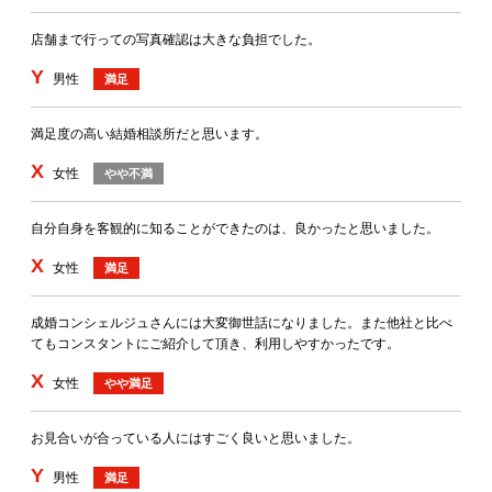
店舗まで行っての写真確認は大きな負担でした。
Y
男性
満足
満足度の高い結婚相談所だと思います。
X
女性
やや不満
自分自身を客観的に知ることができたのは、良かったと思いました。
X
女性
満足
成婚コンシェルジュさんには大変御世話になりました。また他社と比べ
てもコンスタントにご紹介して頂き、利用しやすかったです。
X
女性
やや満足
お見合いが合っている人にはすごく良いと思いました。
Y
男性
満足