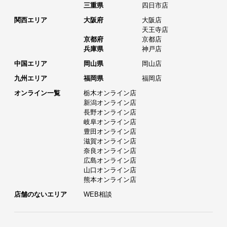
三重県
四日市店
関西エリア
大阪府
大阪店
天王寺店
京都府
京都店
兵庫県
神戸店
中国エリア
岡山県
岡山店
九州エリア
福岡県
福岡店
オンライン一覧
栃木オンライン店
新潟オンライン店
長野オンライン店
岐阜オンライン店
豊田オンライン店
滋賀オンライン店
奈良オンライン店
広島オンライン店
山口オンライン店
熊本オンライン店
店舗のないエリア
WEB相談