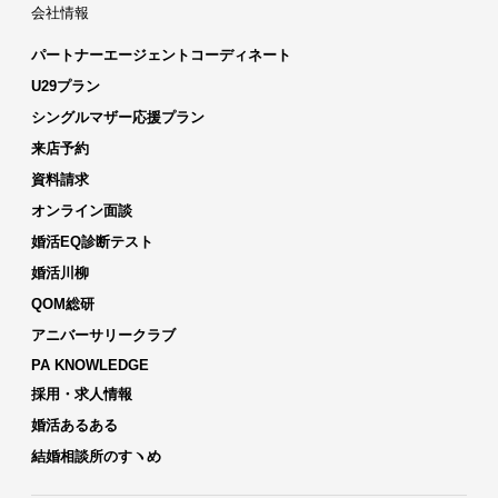
会社情報
パートナーエージェントコーディネート
U29プラン
シングルマザー応援プラン
来店予約
資料請求
オンライン面談
婚活EQ診断テスト
婚活川柳
QOM総研
アニバーサリークラブ
PA KNOWLEDGE
採用・求人情報
婚活あるある
結婚相談所のすヽめ