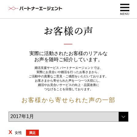
実際に活動されたお客様のリアルな
お声を随時ご紹介しています。
婚活支援サービス パートナーエージェントでは、
実際にお見合いや婚活を行ったお客さまから、
ご活動中の貴重なご意見・ご感想をいただいております。
お客さまから寄せられた声を一つ一つ大切にし、
婚活やお見合いサービスの向上・品質改善に
つなげることを目指しております。
お客様から寄せられた声の一部
X
女性
満足