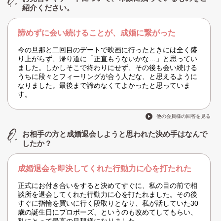
紹介ください。
諦めずに会い続けることが、成婚に繋がった
今の旦那と二回目のデートで映画に行ったときには全く盛
り上がらず、帰り道に「正直もうないかな…」と思ってい
ました。しかしそこで終わりにせず、その後も会い続ける
うちに段々とフィーリングが合う人だな、と思えるように
なりました。最後まで諦めなくてよかったと思っていま
す。
他の会員様の回答を見る
お相手の方と成婚退会しようと思われた決め手はなんで
したか？
成婚退会を即決してくれた行動力に心を打たれた
正式にお付き合いをすると決めてすぐに、私の目の前で相
談所を退会してくれた行動力に心を打たれました。その後
すぐに指輪を買いに行く段取りとなり、私が話していた30
歳の誕生日にプロポーズ、というのも改めてしてもらい、