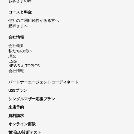
お客さまの声
コースと料金
他社のご利用経験がある方へ
親御さまへ
会社情報
会社概要
私たちの想い
理念
ESG
NEWS & TOPICS
会社情報
パートナーエージェントコーディネート
U29プラン
シングルマザー応援プラン
来店予約
資料請求
オンライン面談
婚活EQ診断テスト