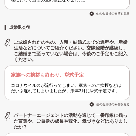
私にとって最高の旦那様になりました。
他の会員様の回答を見る
成婚退会後
ご成婚されたのちの、入籍・結婚式までの過程や、新婚
生活などについてご紹介ください。交際段階が継続し、
ご結婚まで至っていない場合は、今後のご予定をご記入
ください。
家族への挨拶も終わり、挙式予定
コロナウイルスが流行ってしまい、家族へのご挨拶などは
だいぶ遅れてしまいましたが、来年3月に挙式予定です。
他の会員様の回答を見る
パートナーエージェントの活動を通じて一番印象に残っ
た言葉や、ご自身の成長や変化、気づきなどはありまし
たか？