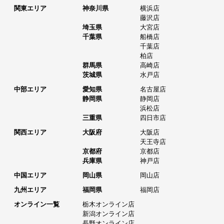
関東エリア
神奈川県
横浜店
藤沢店
埼玉県
大宮店
千葉県
船橋店
千葉店
柏店
群馬県
高崎店
茨城県
水戸店
中部エリア
愛知県
名古屋店
静岡県
静岡店
浜松店
三重県
四日市店
関西エリア
大阪府
大阪店
天王寺店
京都府
京都店
兵庫県
神戸店
中国エリア
岡山県
岡山店
九州エリア
福岡県
福岡店
オンライン一覧
栃木オンライン店
新潟オンライン店
長野オンライン店