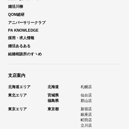
婚活川柳
QOM総研
アニバーサリークラブ
PA KNOWLEDGE
採用・求人情報
婚活あるある
結婚相談所のすヽめ
支店案内
北海道エリア
北海道
札幌店
東北エリア
宮城県
仙台店
福島県
郡山店
東京エリア
東京都
新宿店
銀座店
町田店
立川店