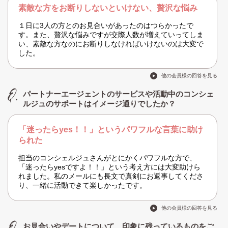
素敵な方をお断りしないといけない、贅沢な悩み
１日に3人の方とのお見合いがあったのはつらかったで
す。また、贅沢な悩みですが交際人数が増えていってしま
い、素敵な方なのにお断りしなければいけないのは大変で
した。
他の会員様の回答を見る
パートナーエージェントのサービスや活動中のコンシェ
ルジュのサポートはイメージ通りでしたか？
「迷ったらyes！！」というパワフルな言葉に助け
られた
担当のコンシェルジュさんがとにかくパワフルな方で、
「迷ったらyesですよ！！」という考え方には大変助けら
れました。私のメールにも長文で真剣にお返事してくださ
り、一緒に活動できて楽しかったです。
他の会員様の回答を見る
お見合いやデートについて、印象に残っているものをご