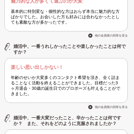
魅力的な人が多くて選ぶのが大変
基本的に特別変な・個性的な方はおらず本当に魅力的な方
ばかりでした。お会いした方も好みには合わなかったとし
ても素敵な方が多かったです。
他の会員様の回答を見る
婚活中、一番うれしかったことや楽しかったことは何で
すか？
楽しい思い出しかない！
年齢のせいか大変多くのコンタクト希望を頂き、全く詰ま
ることなく活動を終えることができました。目標だった3
ヶ月退会・30歳の誕生日でのプロポーズも叶えることがで
きました。
他の会員様の回答を見る
婚活中、一番大変だったこと、辛かったことは何です
か？ また、それをどのように克服されましたか？