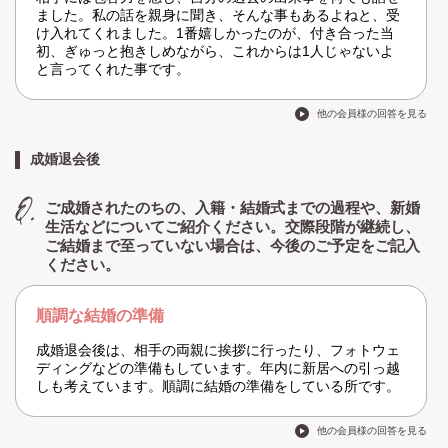
ました。私の話を親身に聞き、そんな事もあるよねと、受
け入れてくれました。1番嬉しかったのが、付き合った当
初、ぎゅっと抱きしめながら、これからは1人じゃないよ
と言ってくれた事です。
他の会員様の回答を見る
成婚退会後
ご成婚されたのちの、入籍・結婚式までの過程や、新婚
生活などについてご紹介ください。交際段階が継続し、
ご結婚まで至っていない場合は、今後のご予定をご記入
ください。
順調な結婚の準備
成婚退会後は、相手の両親に挨拶に行ったり、フォトウェ
ディングなどの準備もしています。年内に新居への引っ越
しも考えています。順調に結婚の準備をしている所です。
他の会員様の回答を見る