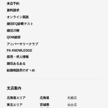
来店予約
資料請求
オンライン面談
婚活EQ診断テスト
婚活川柳
QOM総研
アニバーサリークラブ
PA KNOWLEDGE
採用・求人情報
婚活あるある
結婚相談所のすヽめ
支店案内
北海道エリア
北海道
札幌店
東北エリア
宮城県
仙台店