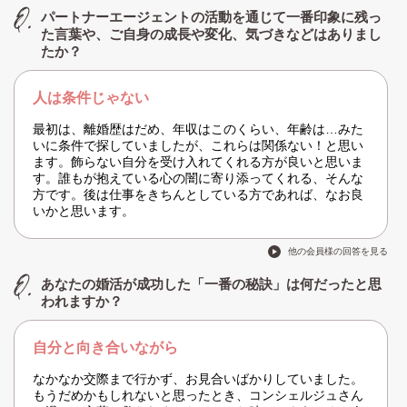
パートナーエージェントの活動を通じて一番印象に残っ
た言葉や、ご自身の成長や変化、気づきなどはありまし
たか？
人は条件じゃない
最初は、離婚歴はだめ、年収はこのくらい、年齢は…みた
いに条件で探していましたが、これらは関係ない！と思い
ます。飾らない自分を受け入れてくれる方が良いと思いま
す。誰もが抱えている心の闇に寄り添ってくれる、そんな
方です。後は仕事をきちんとしている方であれば、なお良
いかと思います。
他の会員様の回答を見る
あなたの婚活が成功した「一番の秘訣」は何だったと思
われますか？
自分と向き合いながら
なかなか交際まで行かず、お見合いばかりしていました。
もうだめかもしれないと思ったとき、コンシェルジュさん