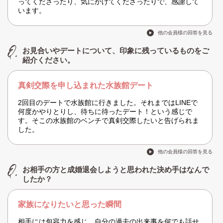
ってくださったり、気にかけてくださったりで、感謝して
います。
他の会員様の回答を見る
お見合いやデートについて、印象に残っているものをご
紹介ください。
真剣交際を申し込まれた水族館デート
2回目のデートで水族館に行きました。それまではLINEで
何度かやりとりし、待ちに待ったデート！という感じで
す。そこの水族館のベンチで真剣交際したいと告げられま
した。
他の会員様の回答を見る
お相手の方と成婚退会しようと思われた決め手はなんで
したか？
家族になりたいと思った瞬間
相手には包容力を感じ、自分の過去の出来事を何でも話せ