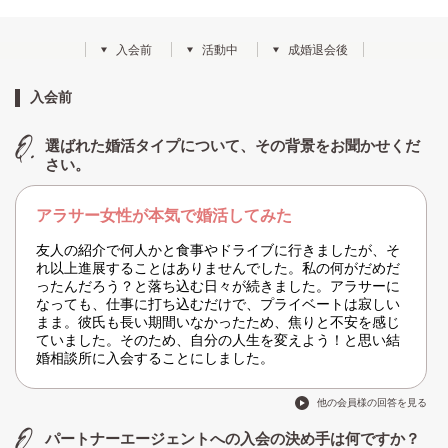
入会前
活動中
成婚退会後
入会前
選ばれた婚活タイプについて、その背景をお聞かせくだ
さい。
アラサー女性が本気で婚活してみた
友人の紹介で何人かと食事やドライブに行きましたが、そ
れ以上進展することはありませんでした。私の何がだめだ
ったんだろう？と落ち込む日々が続きました。アラサーに
なっても、仕事に打ち込むだけで、プライベートは寂しい
まま。彼氏も長い期間いなかったため、焦りと不安を感じ
ていました。そのため、自分の人生を変えよう！と思い結
婚相談所に入会することにしました。
他の会員様の回答を見る
パートナーエージェントへの入会の決め手は何ですか？