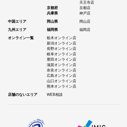
天王寺店
京都府
京都店
兵庫県
神戸店
中国エリア
岡山県
岡山店
九州エリア
福岡県
福岡店
オンライン一覧
栃木オンライン店
新潟オンライン店
長野オンライン店
岐阜オンライン店
豊田オンライン店
滋賀オンライン店
奈良オンライン店
広島オンライン店
山口オンライン店
熊本オンライン店
店舗のないエリア
WEB相談