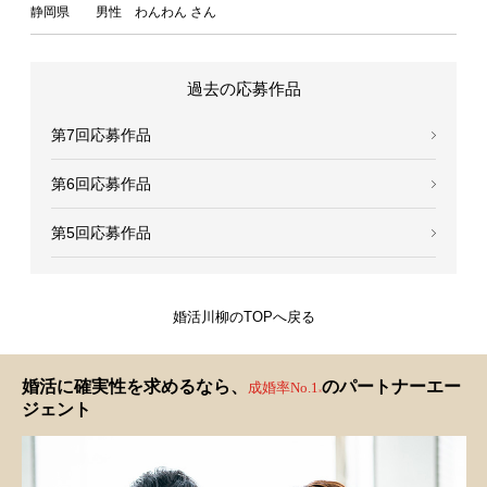
静岡県 男性 わんわん さん
過去の応募作品
第7回応募作品
第6回応募作品
第5回応募作品
婚活川柳のTOPへ戻る
婚活に確実性を求めるなら、
のパートナーエー
成婚率No.1
※
ジェント