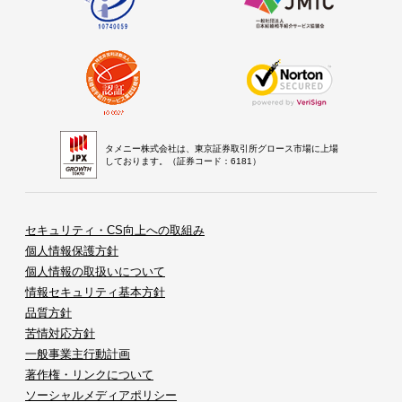
タメニー株式会社は、東京証券取引所グロース市場に上場
しております。（証券コード：6181）
セキュリティ・CS向上への取組み
個人情報保護方針
個人情報の取扱いについて
情報セキュリティ基本方針
品質方針
苦情対応方針
一般事業主行動計画
著作権・リンクについて
ソーシャルメディアポリシー