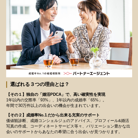
選ばれる３つの理由とは？
【その１】独自の「婚活PDCA」で、高い確実性を実現
1年以内の交際率「93%」、1年以内の成婚率「65%」。
年間で30万件以上の出会いの機会が生まれています。
【その２】成婚率No.1
だから出来る充実のサポート
※
価値観診断、成婚コンシェルジュのアドバイス、プロフィール&婚活
写真の作成、コーディネートサービス等々、バリエーション豊かな出
会いのサポートからあなたの希望に合う出会いが見つかります。