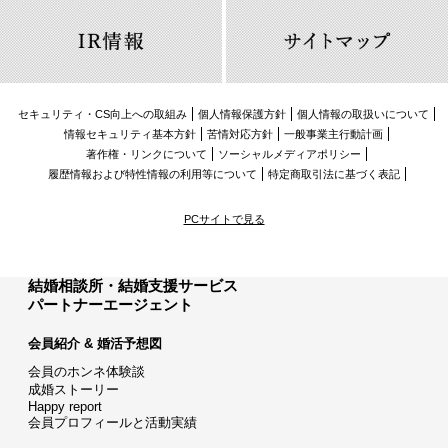
セキュリティ・CS向上への取組み
個人情報保護方針
個人情報の取扱いについて
情報セキュリティ基本方針
苦情対応方針
一般事業主行動計画
著作権・リンクについて
ソーシャルメディアポリシー
履歴情報および特性情報の利用等について
特定商取引法に基づく表記
PCサイトで見る
結婚相談所・結婚支援サービス
パートナーエージェント
会員紹介 & 婚活予想図
会員のホンネ体験談
成婚ストーリー
Happy report
会員プロフィールと活動実績