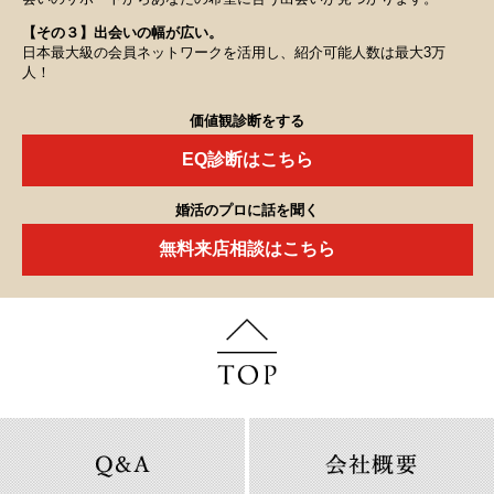
【その３】出会いの幅が広い。
日本最大級の会員ネットワークを活用し、紹介可能人数は最大3万
人！
価値観診断をする
EQ診断はこちら
婚活のプロに話を聞く
無料来店相談はこちら