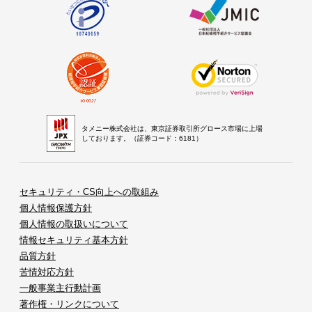
タメニー株式会社は、東京証券取引所グロース市場に上場
しております。（証券コード：6181）
セキュリティ・CS向上への取組み
個人情報保護方針
個人情報の取扱いについて
情報セキュリティ基本方針
品質方針
苦情対応方針
一般事業主行動計画
著作権・リンクについて