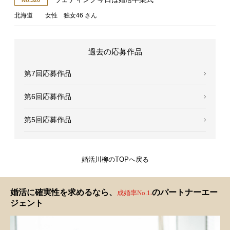
No.320
北海道 女性 独女46 さん
過去の応募作品
第7回応募作品
第6回応募作品
第5回応募作品
婚活川柳のTOPへ戻る
婚活に確実性を求めるなら、
のパートナーエー
成婚率No.1
※
ジェント