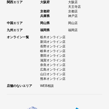
関西エリア
大阪府
大阪店
天王寺店
京都府
京都店
兵庫県
神戸店
中国エリア
岡山県
岡山店
九州エリア
福岡県
福岡店
オンライン一覧
栃木オンライン店
新潟オンライン店
長野オンライン店
岐阜オンライン店
豊田オンライン店
滋賀オンライン店
奈良オンライン店
広島オンライン店
山口オンライン店
熊本オンライン店
店舗のないエリア
WEB相談