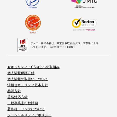
タメニー株式会社は、東京証券取引所グロース市場に上場
しております。（証券コード：6181）
セキュリティ・CS向上への取組み
個人情報保護方針
個人情報の取扱いについて
情報セキュリティ基本方針
品質方針
苦情対応方針
一般事業主行動計画
著作権・リンクについて
ソーシャルメディアポリシー