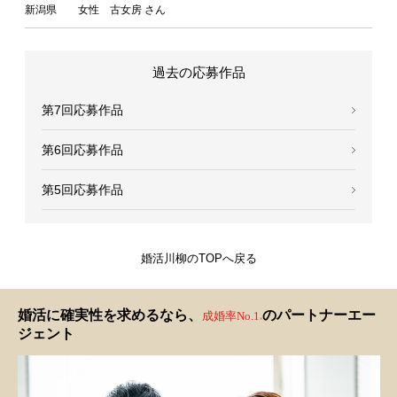
新潟県 女性 古女房 さん
過去の応募作品
第7回応募作品
第6回応募作品
第5回応募作品
婚活川柳のTOPへ戻る
婚活に確実性を求めるなら、
のパートナーエー
成婚率No.1
※
ジェント