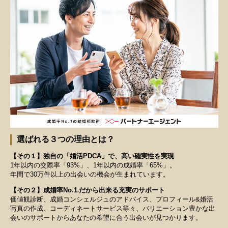
選ばれる３つの理由とは？
【その１】独自の「婚活PDCA」で、高い確実性を実現
1年以内の交際率「93%」、1年以内の成婚率「65%」。
年間で30万件以上の出会いの機会が生まれています。
【その２】成婚率No.1
だから出来る充実のサポート
※
価値観診断、成婚コンシェルジュのアドバイス、プロフィール&婚活
写真の作成、コーディネートサービス等々、バリエーション豊かな出
会いのサポートからあなたの希望に合う出会いが見つかります。