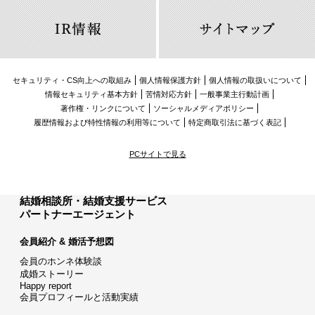
セキュリティ・CS向上への取組み
個人情報保護方針
個人情報の取扱いについて
情報セキュリティ基本方針
苦情対応方針
一般事業主行動計画
著作権・リンクについて
ソーシャルメディアポリシー
履歴情報および特性情報の利用等について
特定商取引法に基づく表記
PCサイトで見る
結婚相談所・結婚支援サービス
パートナーエージェント
会員紹介 & 婚活予想図
会員のホンネ体験談
成婚ストーリー
Happy report
会員プロフィールと活動実績