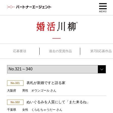
応募要項
過去の受賞作品
第7回応募作品
表札が新婚ですと語る家
No.321
大阪府 男性 オウンゴール さん
ぬいぐるみを人質にして「また来るね」
No.322
千葉県 女性 くらむちゃうだー さん