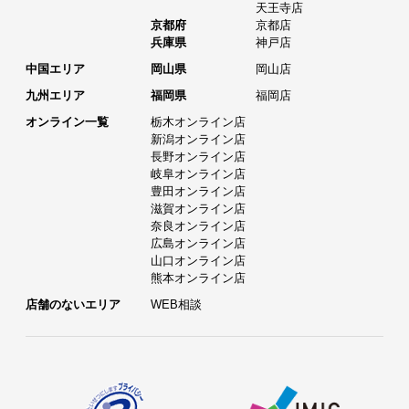
天王寺店
京都府
京都店
兵庫県
神戸店
中国エリア
岡山県
岡山店
九州エリア
福岡県
福岡店
オンライン一覧
栃木オンライン店
新潟オンライン店
長野オンライン店
岐阜オンライン店
豊田オンライン店
滋賀オンライン店
奈良オンライン店
広島オンライン店
山口オンライン店
熊本オンライン店
店舗のないエリア
WEB相談