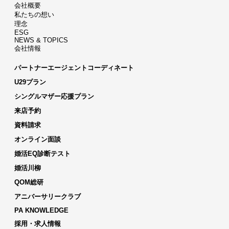
会社概要
私たちの想い
理念
ESG
NEWS & TOPICS
会社情報
パートナーエージェントコーディネート
U29プラン
シングルマザー応援プラン
来店予約
資料請求
オンライン面談
婚活EQ診断テスト
婚活川柳
QOM総研
アニバーサリークラブ
PA KNOWLEDGE
採用・求人情報