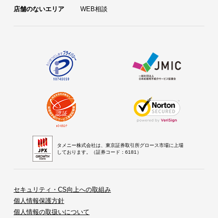
店舗のないエリア
WEB相談
タメニー株式会社は、東京証券取引所グロース市場に上場
しております。（証券コード：6181）
セキュリティ・CS向上への取組み
個人情報保護方針
個人情報の取扱いについて