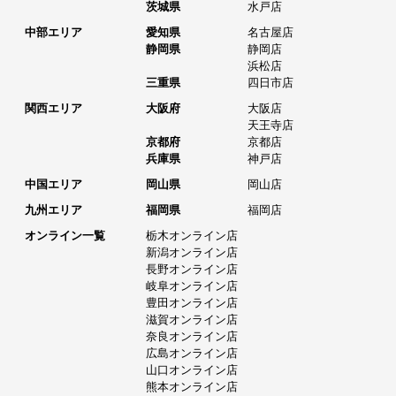
茨城県
水戸店
中部エリア
愛知県
名古屋店
静岡県
静岡店
浜松店
三重県
四日市店
関西エリア
大阪府
大阪店
天王寺店
京都府
京都店
兵庫県
神戸店
中国エリア
岡山県
岡山店
九州エリア
福岡県
福岡店
オンライン一覧
栃木オンライン店
新潟オンライン店
長野オンライン店
岐阜オンライン店
豊田オンライン店
滋賀オンライン店
奈良オンライン店
広島オンライン店
山口オンライン店
熊本オンライン店