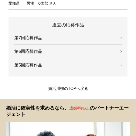
愛知県 男性 Ｑ太郎 さん
過去の応募作品
第7回応募作品
第6回応募作品
第5回応募作品
婚活川柳のTOPへ戻る
婚活に確実性を求めるなら、
のパートナーエー
成婚率No.1
※
ジェント