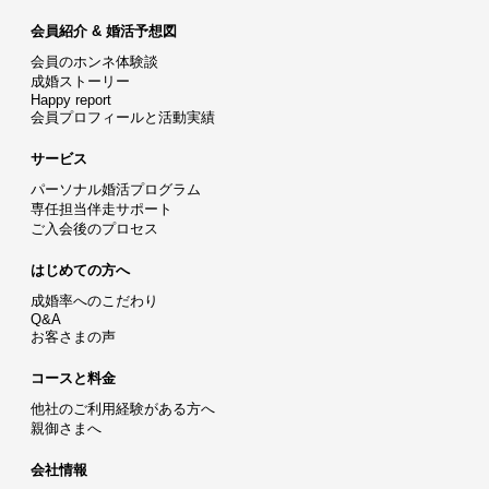
会員紹介 & 婚活予想図
会員のホンネ体験談
成婚ストーリー
Happy report
会員プロフィールと活動実績
サービス
パーソナル婚活プログラム
専任担当伴走サポート
ご入会後のプロセス
はじめての方へ
成婚率へのこだわり
Q&A
お客さまの声
コースと料金
他社のご利用経験がある方へ
親御さまへ
会社情報