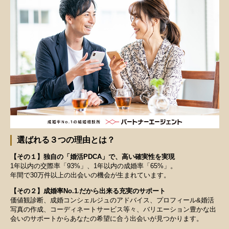
選ばれる３つの理由とは？
【その１】独自の「婚活PDCA」で、高い確実性を実現
1年以内の交際率「93%」、1年以内の成婚率「65%」。
年間で30万件以上の出会いの機会が生まれています。
【その２】成婚率No.1
だから出来る充実のサポート
※
価値観診断、成婚コンシェルジュのアドバイス、プロフィール&婚活
写真の作成、コーディネートサービス等々、バリエーション豊かな出
会いのサポートからあなたの希望に合う出会いが見つかります。