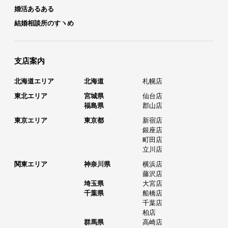
婚活あるある
結婚相談所のすヽめ
支店案内
北海道エリア
北海道
札幌店
東北エリア
宮城県
仙台店
福島県
郡山店
東京エリア
東京都
新宿店
銀座店
町田店
立川店
関東エリア
神奈川県
横浜店
藤沢店
埼玉県
大宮店
千葉県
船橋店
千葉店
柏店
群馬県
高崎店