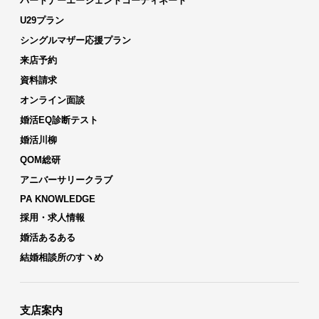
パートナーエージェントコーディネート
U29プラン
シングルマザー応援プラン
来店予約
資料請求
オンライン面談
婚活EQ診断テスト
婚活川柳
QOM総研
アニバーサリークラブ
PA KNOWLEDGE
採用・求人情報
婚活あるある
結婚相談所のすヽめ
支店案内