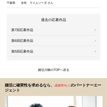
千葉県 女性 ライムソーダ さん
過去の応募作品
第7回応募作品
第6回応募作品
第5回応募作品
婚活川柳のTOPへ戻る
婚活に確実性を求めるなら、
のパートナーエー
成婚率No.1
※
ジェント