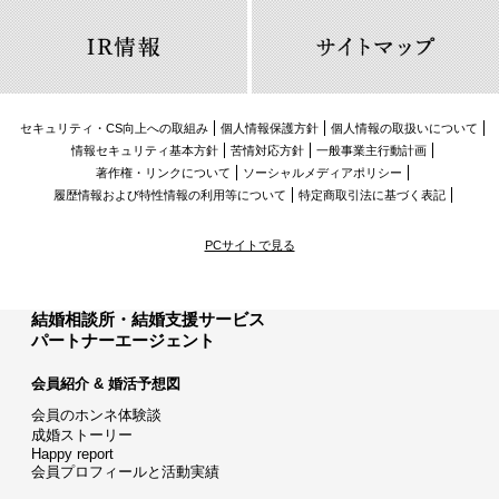
セキュリティ・CS向上への取組み
個人情報保護方針
個人情報の取扱いについて
情報セキュリティ基本方針
苦情対応方針
一般事業主行動計画
著作権・リンクについて
ソーシャルメディアポリシー
履歴情報および特性情報の利用等について
特定商取引法に基づく表記
PCサイトで見る
結婚相談所・結婚支援サービス
パートナーエージェント
会員紹介 & 婚活予想図
会員のホンネ体験談
成婚ストーリー
Happy report
会員プロフィールと活動実績