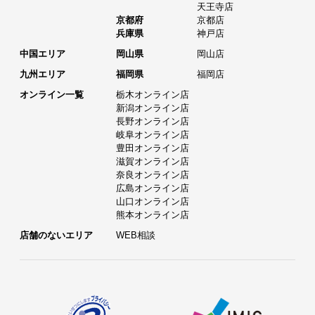
天王寺店
京都府
京都店
兵庫県
神戸店
中国エリア
岡山県
岡山店
九州エリア
福岡県
福岡店
オンライン一覧
栃木オンライン店
新潟オンライン店
長野オンライン店
岐阜オンライン店
豊田オンライン店
滋賀オンライン店
奈良オンライン店
広島オンライン店
山口オンライン店
熊本オンライン店
店舗のないエリア
WEB相談