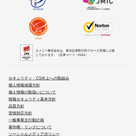
タメニー株式会社は、東京証券取引所グロース市場に上場
しております。（証券コード：6181）
セキュリティ・CS向上への取組み
個人情報保護方針
個人情報の取扱いについて
情報セキュリティ基本方針
品質方針
苦情対応方針
一般事業主行動計画
著作権・リンクについて
ソーシャルメディアポリシー