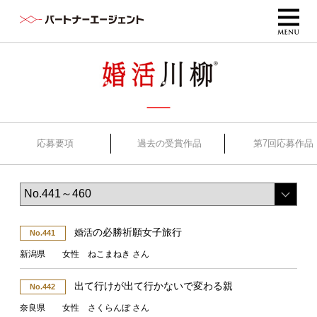
応募要項
過去の受賞作品
第7回応募作品
の必勝祈願女子旅行
婚活
No.441
新潟県 女性 ねこまねき さん
出て行けが出て行かないで変わる親
No.442
奈良県 女性 さくらんぼ さん