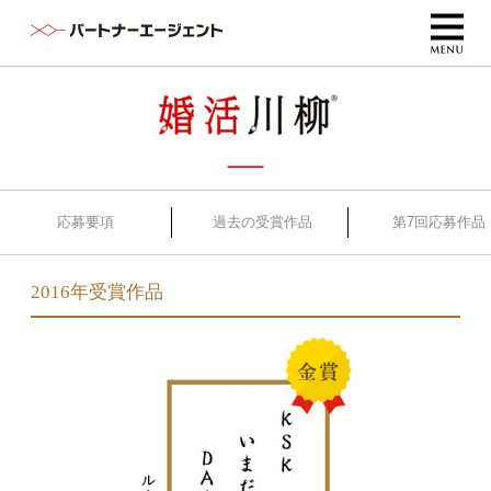
応募要項
過去の受賞作品
第7回応募作品
2016年受賞作品