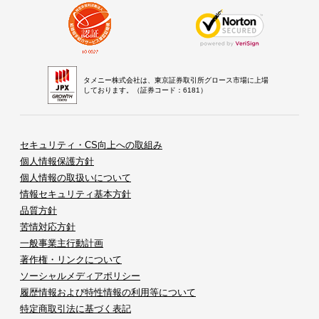
タメニー株式会社は、東京証券取引所グロース市場に上場
しております。（証券コード：6181）
セキュリティ・CS向上への取組み
個人情報保護方針
個人情報の取扱いについて
情報セキュリティ基本方針
品質方針
苦情対応方針
一般事業主行動計画
著作権・リンクについて
ソーシャルメディアポリシー
履歴情報および特性情報の利用等について
特定商取引法に基づく表記