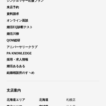
シングルマザー応援プラン
来店予約
資料請求
オンライン面談
婚活EQ診断テスト
婚活川柳
QOM総研
アニバーサリークラブ
PA KNOWLEDGE
採用・求人情報
婚活あるある
結婚相談所のすヽめ
支店案内
北海道エリア
北海道
札幌店