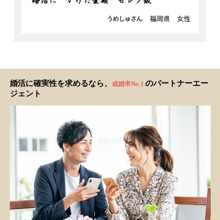
婚活に確実性を求めるなら、
のパートナーエー
成婚率No.1
※
ジェント