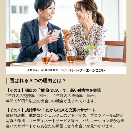
選ばれる３つの理由とは？
【その１】独自の「婚活PDCA」で、高い確実性を実現
1年以内の交際率「93%」、1年以内の成婚率「65%」。
年間で30万件以上の出会いの機会が生まれています。
【その２】成婚率No.1
だから出来る充実のサポート
※
価値観診断、成婚コンシェルジュのアドバイス、プロフィール&婚活
写真の作成、コーディネートサービス等々、バリエーション豊かな出
会いのサポートからあなたの希望に合う出会いが見つかります。