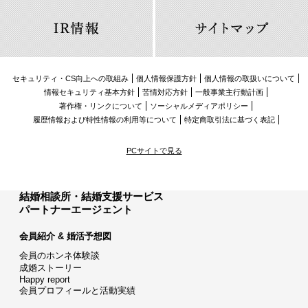
セキュリティ・CS向上への取組み
個人情報保護方針
個人情報の取扱いについて
情報セキュリティ基本方針
苦情対応方針
一般事業主行動計画
著作権・リンクについて
ソーシャルメディアポリシー
履歴情報および特性情報の利用等について
特定商取引法に基づく表記
PCサイトで見る
結婚相談所・結婚支援サービス
パートナーエージェント
会員紹介 & 婚活予想図
会員のホンネ体験談
成婚ストーリー
Happy report
会員プロフィールと活動実績