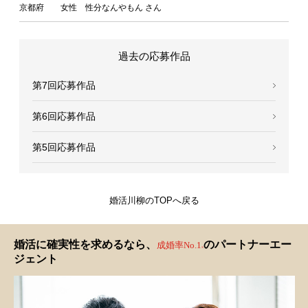
京都府 女性 性分なんやもん さん
過去の応募作品
第7回応募作品
第6回応募作品
第5回応募作品
婚活川柳のTOPへ戻る
婚活に確実性を求めるなら、
のパートナーエー
成婚率No.1
※
ジェント