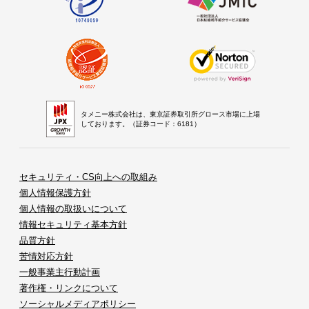
タメニー株式会社は、東京証券取引所グロース市場に上場
しております。（証券コード：6181）
セキュリティ・CS向上への取組み
個人情報保護方針
個人情報の取扱いについて
情報セキュリティ基本方針
品質方針
苦情対応方針
一般事業主行動計画
著作権・リンクについて
ソーシャルメディアポリシー