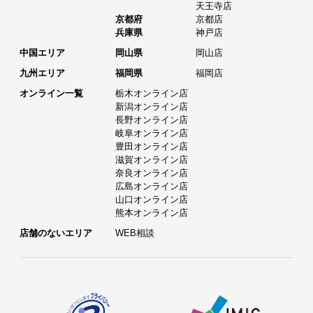
天王寺店
京都府
京都店
兵庫県
神戸店
中国エリア
岡山県
岡山店
九州エリア
福岡県
福岡店
オンライン一覧
栃木オンライン店
新潟オンライン店
長野オンライン店
岐阜オンライン店
豊田オンライン店
滋賀オンライン店
奈良オンライン店
広島オンライン店
山口オンライン店
熊本オンライン店
店舗のないエリア
WEB相談