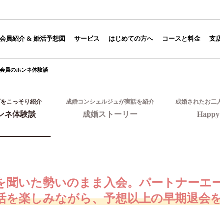
】
会員紹介 & 婚活予想図
サービス
はじめての方へ
コースと料金
支
会員のホンネ体験談
ギをこっそり紹介
成婚コンシェルジュが実話を紹介
成婚されたお二
ンネ体験談
成婚ストーリー
Happy 
を聞いた勢いのまま入会。パートナーエ
活を楽しみながら、予想以上の早期退会