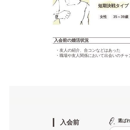
短期決戦タイプ
女性
35～39歳
入会前の婚活状況
・友人の紹介、合コンなどはあった
・職場や友人関係において出会いのチャ
選ば
入会前