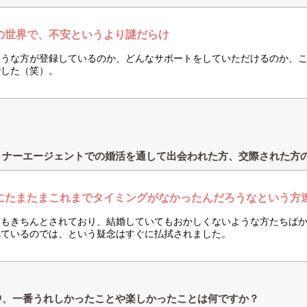
の世界で、不安というより謎だらけ
ような方が登録しているのか、どんなサポートをしていただけるのか、
でした（笑）。
トナーエージェントでの婚活を通して出会われた方、交際された方
にたまたまこれまでタイミングがなかったんだろうなという方
方もきちんとされており、結婚していてもおかしくないような方たちば
れているのでは、という疑念はすぐに払拭されました。
中、一番うれしかったことや楽しかったことは何ですか？