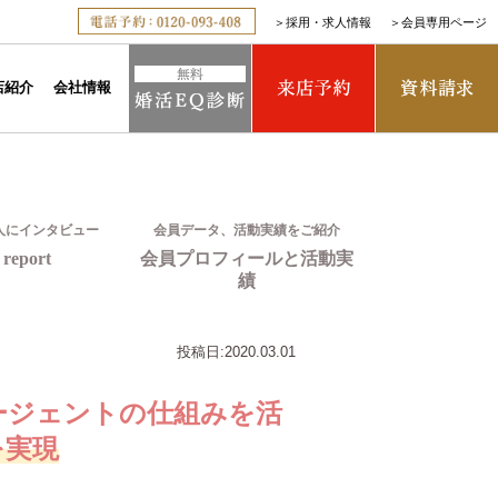
＞
採用・求人情報
＞
会員専用ページ
店紹介
会社情報
人にインタビュー
会員データ、活動実績をご紹介
report
会員プロフィールと活動実
績
投稿日:
2020.03.01
ージェントの仕組みを活
を実現