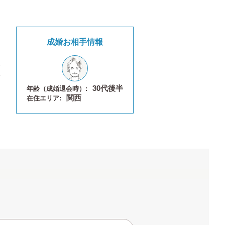
成婚お相手情報
30代後半
年齢（成婚退会時）:
関西
在住エリア: