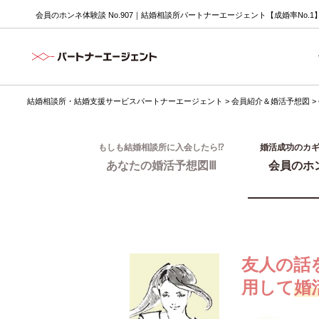
会員のホンネ体験談 No.907｜結婚相談所パートナーエージェント【成婚率No.1
結婚相談所・結婚支援サービスパートナーエージェント
>
会員紹介＆婚活予想図
>
もしも結婚相談所に入会したら⁉
婚活成功のカ
あなたの婚活予想図Ⅲ
会員のホ
友人の話
用して
婚