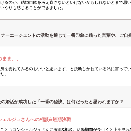
いけるのか、結婚自体を考え直さないといけないかもしれないとまで思
思いやりも感じることができました。
トナーエージェントの活動を通じて一番印象に残った言葉や、ご自
？
のまま、、
に身を委ねてみるのもいいと思います、と決断しかねている私に言って
した。
たの婚活が成功した「一番の秘訣」は何だったと思われますか？
シェルジュさんへの相談&短期決戦
なこともコンシェルジュさんに確認&相談。活動期間が長引くと上を見れ