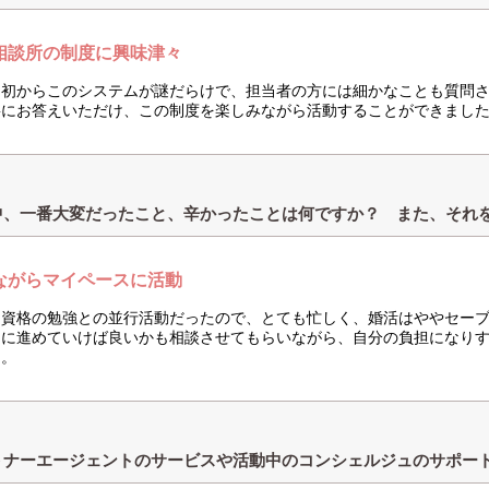
相談所の制度に興味津々
当初からこのシステムが謎だらけで、担当者の方には細かなことも質問
寧にお答えいただけ、この制度を楽しみながら活動することができまし
中、一番大変だったこと、辛かったことは何ですか？ また、それ
ながらマイペースに活動
、資格の勉強との並行活動だったので、とても忙しく、婚活はややセー
うに進めていけば良いかも相談させてもらいながら、自分の負担になり
た。
トナーエージェントのサービスや活動中のコンシェルジュのサポー