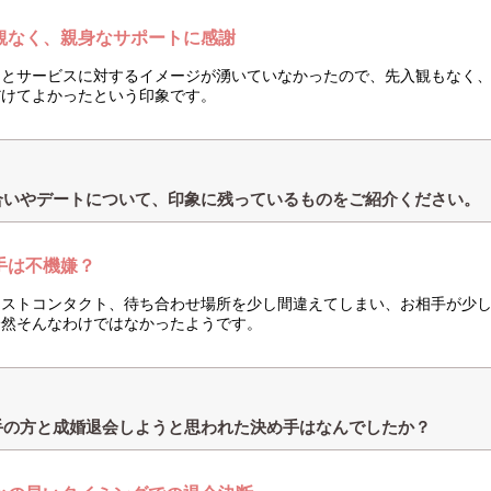
観なく、親身なサポートに感謝
もとサービスに対するイメージが湧いていなかったので、先入観もなく
だけてよかったという印象です。
合いやデートについて、印象に残っているものをご紹介ください。
手は不機嫌？
ーストコンタクト、待ち合わせ場所を少し間違えてしまい、お相手が少
全然そんなわけではなかったようです。
手の方と成婚退会しようと思われた決め手はなんでしたか？