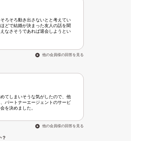
とそろそろ動き出さないとと考えてい
年ほどで結婚が決まった友人の話を聞
見えなさそうであれば退会しようとい
他の会員様の回答を見る
やめてしまいそうな気がしたので、他
ん、パートナーエージェントのサービ
入会を決めました。
他の会員様の回答を見る
か？