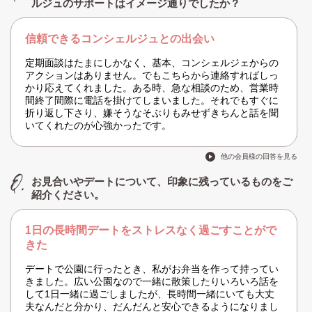
ルジュのサポートはイメージ通りでしたか？
信頼できるコンシェルジュとの出会い
定期面談はたまにしかなく、基本、コンシェルジェからの
アクションはありません。でもこちらから連絡すればしっ
かり応えてくれました。ある時、急な相談のため、営業時
間終了間際に電話を掛けてしまいました。それでもすぐに
折り返し下さり、嫌そうなそぶりもみせずきちんと話を聞
いてくれたのが心強かったです。
他の会員様の回答を見る
お見合いやデートについて、印象に残っているものをご
紹介ください。
1日の長時間デートをストレスなく過ごすことがで
きた
デートで公園に行ったとき、私がお弁当を作って持ってい
きました。広い公園なので一緒に散策したりいろいろ話を
して1日一緒に過ごしましたが、長時間一緒にいても大丈
夫なんだと分かり、だんだんと安心できるようになりまし