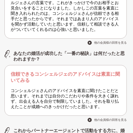
ルジェさんの言葉です。これがきっかけで今のお相手とお
見合いをすることになりました。しかしこの言葉を素直に
聞き入れられたのは、コンシェルジェさんが信頼できる相
手だと思ったからです。それまではあまり人のアドバイス
を聞かず活動していたと思います、信頼して相談できる人
がついていてくれるのは心強いと思いました。
他の会員様の回答を見る
あなたの婚活が成功した「一番の秘訣」は何だったと思
われますか？
信頼できるコンシェルジェのアドバイスは素直に聞
いてみる
コンシェルジェさんのアドバイスを素直に聞けたことだと
思います。それまでは自分のこだわりや条件を大きく譲れ
ず、出会える人を自分で制限していました。それを取り払
えたことが成婚へのきっかけだったと思います。
他の会員様の回答を見る
これからパートナーエージェントで活動をする方に、婚