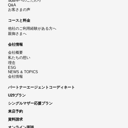
成婚率へのこだわり
Q&A
お客さまの声
コースと料金
他社のご利用経験がある方へ
親御さまへ
会社情報
会社概要
私たちの想い
理念
ESG
NEWS & TOPICS
会社情報
パートナーエージェントコーディネート
U29プラン
シングルマザー応援プラン
来店予約
資料請求
オンライン面談