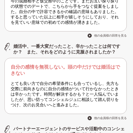
今の成婚相手と仮交際中のことです。まだお互い探り探り
の状態でのデートで、こちらから手をつなぐ提案をしまし
た。自分の中で許容できるかの確認の意味もありました。
すると思っていた以上に相手が嬉しそうにしており、それ
を見ていい意味での初めての感情が湧きました。
他の会員様の回答を見る
婚活中、一番大変だったこと、辛かったことは何です
か？ また、それをどのように克服されましたか？
自分の感情を無視しない。頭の中だけでは婚活はで
きない
とても良い方で自分の希望条件にも合っているし、先方も
交際に前向きなのに自分の感情がついて行かなかったとき
は辛かったです。時間が解決するかも？と一人悩んでいま
したが、思い切ってコンシェルジュに相談して踏ん切りを
つけ、次のお見合いへと進みました。
他の会員様の回答を見る
パートナーエージェントのサービスや活動中のコンシェ