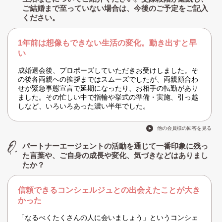
ご結婚まで至っていない場合は、今後のご予定をご記入
ください。
1年前は想像もできない生活の変化。動き出すと早
い
成婚退会後、プロポーズしていただきお受けしました。そ
の後各両親への挨拶まではスムーズでしたが、両親顔合わ
せが緊急事態宣言で延期になったり、お相手の転勤があり
ました。その忙しい中で指輪や挙式の準備・実施、引っ越
しなど、いろいろあった濃い半年でした。
他の会員様の回答を見る
パートナーエージェントの活動を通じて一番印象に残っ
た言葉や、ご自身の成長や変化、気づきなどはありまし
たか？
信頼できるコンシェルジュとの出会えたことが大き
かった
「なるべくたくさんの人に会いましょう」というコンシェ