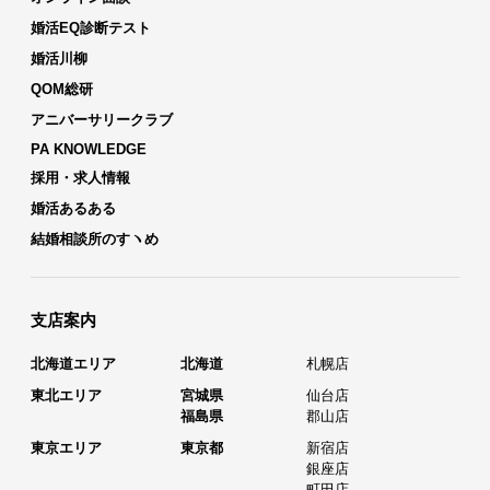
婚活EQ診断テスト
婚活川柳
QOM総研
アニバーサリークラブ
PA KNOWLEDGE
採用・求人情報
婚活あるある
結婚相談所のすヽめ
支店案内
北海道エリア
北海道
札幌店
東北エリア
宮城県
仙台店
福島県
郡山店
東京エリア
東京都
新宿店
銀座店
町田店