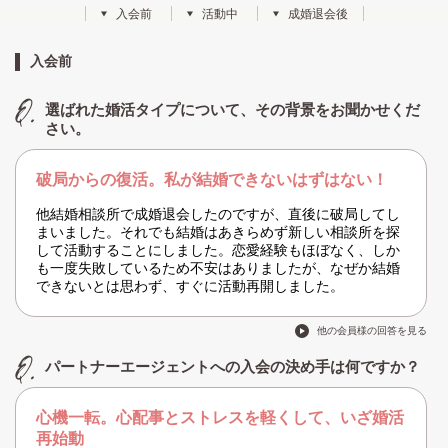
入会前
活動中
成婚退会後
入会前
選ばれた婚活タイプについて、その背景をお聞かせくだ
さい。
破局からの復活。私が結婚できないはずはない！
他結婚相談所で成婚退会したのですが、直後に破局してし
まいました。それでも結婚はあきらめず新しい相談所を探
して活動することにしました。恋愛経験もほぼなく、しか
も一度失敗しているため不安はありましたが、なぜか結婚
できないとは思わず、すぐに活動再開しました。
他の会員様の回答を見る
パートナーエージェントへの入会の決め手は何ですか？
心機一転。心配事とストレスを軽くして、いざ婚活
再始動