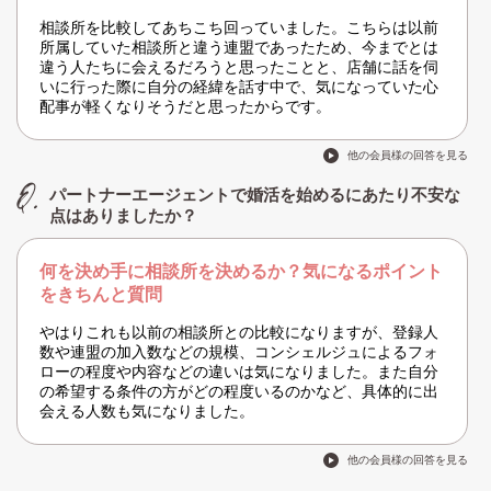
相談所を比較してあちこち回っていました。こちらは以前
所属していた相談所と違う連盟であったため、今までとは
違う人たちに会えるだろうと思ったことと、店舗に話を伺
いに行った際に自分の経緯を話す中で、気になっていた心
配事が軽くなりそうだと思ったからです。
他の会員様の回答を見る
パートナーエージェントで婚活を始めるにあたり不安な
点はありましたか？
何を決め手に相談所を決めるか？気になるポイント
をきちんと質問
やはりこれも以前の相談所との比較になりますが、登録人
数や連盟の加入数などの規模、コンシェルジュによるフォ
ローの程度や内容などの違いは気になりました。また自分
の希望する条件の方がどの程度いるのかなど、具体的に出
会える人数も気になりました。
他の会員様の回答を見る