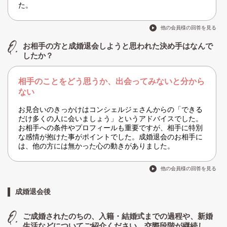
た。
他の会員様の回答を見る
お相手の方と成婚退会しようと思われた決め手はなんで
したか？
相手のことをどう思うか、出会ってみないと分から
ない
お見合いのきっかけはコンシェルジェさんからの「できる
だけ多くの人に会いましょう」というアドバイスでした。
お相手への条件やプロフィールも重要ですが、相手に特別
な感情が抱けた事がポイントでした。成婚退会のお相手に
は、他の方には無かった心の動きがありました。
他の会員様の回答を見る
成婚退会後
ご成婚されたのちの、入籍・結婚式までの過程や、新婚
生活などについてご紹介ください。交際段階が継続し、