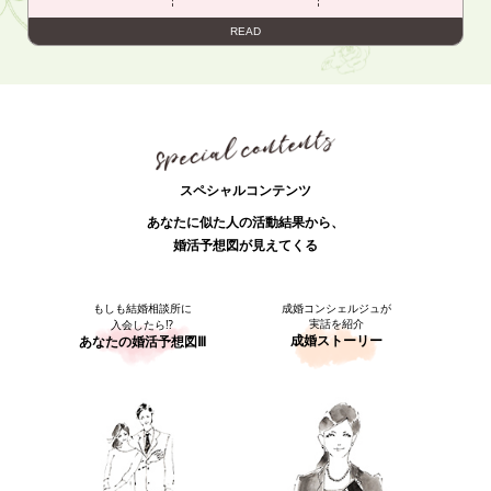
READ
スペシャルコンテンツ
あなたに似た人の活動結果から、
婚活予想図が見えてくる
もしも結婚相談所に
成婚コンシェルジュが
実話を紹介
入会したら⁉
成婚ストーリー
あなたの婚活予想図Ⅲ