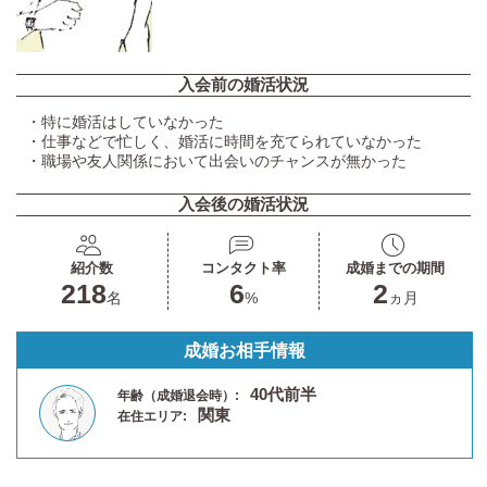
入会前の婚活状況
・特に婚活はしていなかった
・仕事などで忙しく、婚活に時間を充てられていなかった
・職場や友人関係において出会いのチャンスが無かった
入会後の婚活状況
紹介数
コンタクト率
成婚までの期間
218
6
2
名
%
ヵ月
成婚お相手情報
40代前半
年齢（成婚退会時）:
関東
在住エリア: