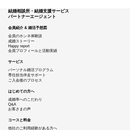
結婚相談所・結婚支援サービス
パートナーエージェント
会員紹介 & 婚活予想図
会員のホンネ体験談
成婚ストーリー
Happy report
会員プロフィールと活動実績
サービス
パーソナル婚活プログラム
専任担当伴走サポート
ご入会後のプロセス
はじめての方へ
成婚率へのこだわり
Q&A
お客さまの声
コースと料金
他社のご利用経験がある方へ