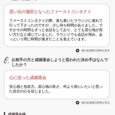
思い出の場所となったファーストコンタクト
ファーストコンタクトの際、落ち着いたラウンジに連れて
行って下さったのですが、少し待ち時間がありました。で
すがその時間もずっと会話をしており、とても居心地が良
い方だなと感じていました。ラウンジでも会話が弾み、あ
っという間に時間が過ぎたことを覚えています。
他の会員様の回答を見る
お相手の方と成婚退会しようと思われた決め手はなんで
したか？
心に従った成婚退会
安心感と包容力、居心地の良さ、何より傍にいたいと思っ
た自分の心を信じました。
他の会員様の回答を見る
成婚退会後