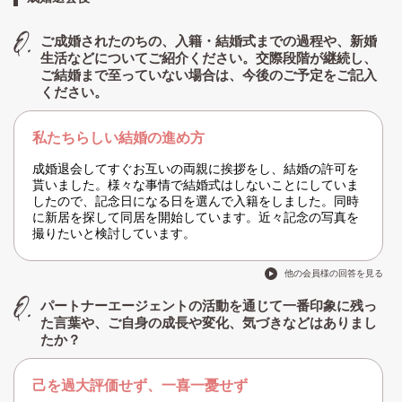
ご成婚されたのちの、入籍・結婚式までの過程や、新婚
生活などについてご紹介ください。交際段階が継続し、
ご結婚まで至っていない場合は、今後のご予定をご記入
ください。
私たちらしい結婚の進め方
成婚退会してすぐお互いの両親に挨拶をし、結婚の許可を
貰いました。様々な事情で結婚式はしないことにしていま
したので、記念日になる日を選んで入籍をしました。同時
に新居を探して同居を開始しています。近々記念の写真を
撮りたいと検討しています。
他の会員様の回答を見る
パートナーエージェントの活動を通じて一番印象に残っ
た言葉や、ご自身の成長や変化、気づきなどはありまし
たか？
己を過大評価せず、一喜一憂せず