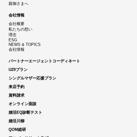
親御さまへ
会社情報
会社概要
私たちの想い
理念
ESG
NEWS & TOPICS
会社情報
パートナーエージェントコーディネート
U29プラン
シングルマザー応援プラン
来店予約
資料請求
オンライン面談
婚活EQ診断テスト
婚活川柳
QOM総研