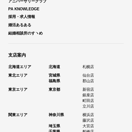
アニバーサリークラブ
PA KNOWLEDGE
採用・求人情報
婚活あるある
結婚相談所のすヽめ
支店案内
北海道エリア
北海道
札幌店
東北エリア
宮城県
仙台店
福島県
郡山店
東京エリア
東京都
新宿店
銀座店
町田店
立川店
関東エリア
神奈川県
横浜店
藤沢店
埼玉県
大宮店
千葉県
船橋店