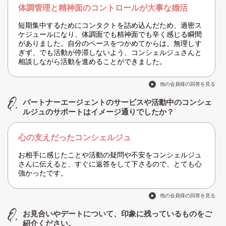
体調管理と精神面のコントロールが大事な婚活
短期集中するためにコンタクトを詰め込んだため、過密ス
ケジュールになり、体調面でも精神面でも辛く感じる瞬間
がありました。自分のペースをつかめてからは、無理しす
ぎず、でも活動が停滞しないよう、コンシェルジュさんと
相談しながら活動を進めることができました。
他の会員様の回答を見る
パートナーエージェントのサービスや活動中のコンシェ
ルジュのサポートはイメージ通りでしたか？
心の支えだったコンシェルジュ
お相手に感じたことや活動の疑問や不安をコンシェルジュ
さんに伝えると、すぐに返答をして下さるので、とても心
強かったです。
他の会員様の回答を見る
お見合いやデートについて、印象に残っているものをご
紹介ください。