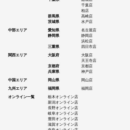
千葉店
柏店
群馬県
高崎店
茨城県
水戸店
中部エリア
愛知県
名古屋店
静岡県
静岡店
浜松店
三重県
四日市店
関西エリア
大阪府
大阪店
天王寺店
京都府
京都店
兵庫県
神戸店
中国エリア
岡山県
岡山店
九州エリア
福岡県
福岡店
オンライン一覧
栃木オンライン店
新潟オンライン店
長野オンライン店
岐阜オンライン店
豊田オンライン店
滋賀オンライン店
奈良オンライン店