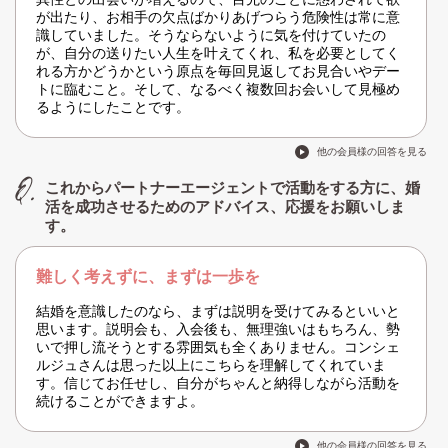
が出たり、お相手の欠点ばかりあげつらう危険性は常に意
識していました。そうならないように気を付けていたの
が、自分の送りたい人生を叶えてくれ、私を必要としてく
れる方かどうかという原点を毎回見返してお見合いやデー
トに臨むこと。そして、なるべく複数回お会いして見極め
るようにしたことです。
他の会員様の回答を見る
これからパートナーエージェントで活動をする方に、婚
活を成功させるためのアドバイス、応援をお願いしま
す。
難しく考えずに、まずは一歩を
結婚を意識したのなら、まずは説明を受けてみるといいと
思います。説明会も、入会後も、無理強いはもちろん、勢
いで押し流そうとする雰囲気も全くありません。コンシェ
ルジュさんは思った以上にこちらを理解してくれていま
す。信じてお任せし、自分がちゃんと納得しながら活動を
続けることができますよ。
他の会員様の回答を見る