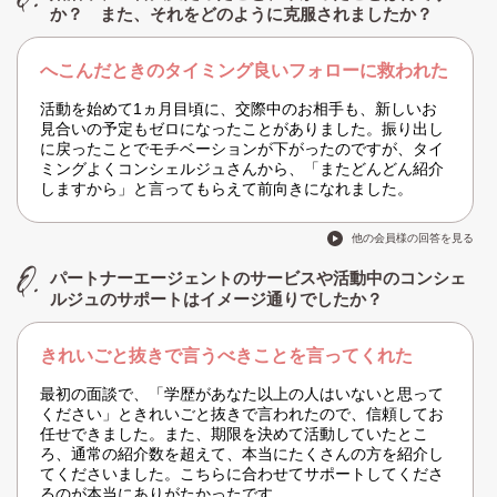
か？ また、それをどのように克服されましたか？
へこんだときのタイミング良いフォローに救われた
活動を始めて1ヵ月目頃に、交際中のお相手も、新しいお
見合いの予定もゼロになったことがありました。振り出し
に戻ったことでモチベーションが下がったのですが、タイ
ミングよくコンシェルジュさんから、「またどんどん紹介
しますから」と言ってもらえて前向きになれました。
他の会員様の回答を見る
パートナーエージェントのサービスや活動中のコンシェ
ルジュのサポートはイメージ通りでしたか？
きれいごと抜きで言うべきことを言ってくれた
最初の面談で、「学歴があなた以上の人はいないと思って
ください」ときれいごと抜きで言われたので、信頼してお
任せできました。また、期限を決めて活動していたとこ
ろ、通常の紹介数を超えて、本当にたくさんの方を紹介し
てくださいました。こちらに合わせてサポートしてくださ
るのが本当にありがたかったです。