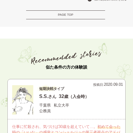
PAGE TOP
似た条件の方の体験談
2020.09.01
投稿日:
短期決戦タイプ
S.S.
32
さん
歳（入会時）
千葉県
私立大卒
公務員
仕事に忙殺され、気づけば30歳を超えていて…。
初めて会った
時の「いいな」の感覚とコンシェルジュの第三者視点のアドバ