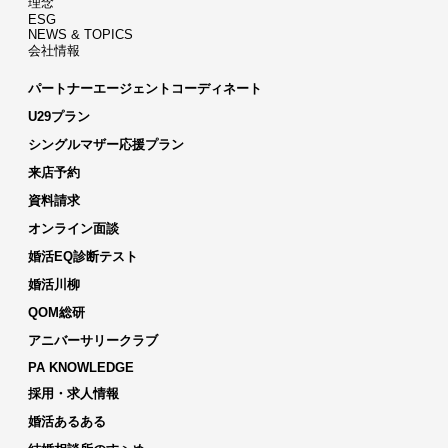
理念
ESG
NEWS & TOPICS
会社情報
パートナーエージェントコーディネート
U29プラン
シングルマザー応援プラン
来店予約
資料請求
オンライン面談
婚活EQ診断テスト
婚活川柳
QOM総研
アニバーサリークラブ
PA KNOWLEDGE
採用・求人情報
婚活あるある