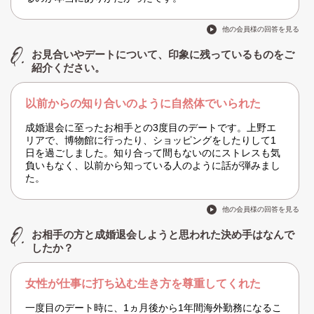
他の会員様の回答を見る
お見合いやデートについて、印象に残っているものをご
紹介ください。
以前からの知り合いのように自然体でいられた
成婚退会に至ったお相手との3度目のデートです。上野エ
リアで、博物館に行ったり、ショッピングをしたりして1
日を過ごしました。知り合って間もないのにストレスも気
負いもなく、以前から知っている人のように話が弾みまし
た。
他の会員様の回答を見る
お相手の方と成婚退会しようと思われた決め手はなんで
したか？
女性が仕事に打ち込む生き方を尊重してくれた
一度目のデート時に、1ヵ月後から1年間海外勤務になるこ