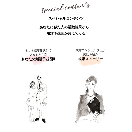
スペシャルコンテンツ
あなたに似た人の活動結果から、
婚活予想図が見えてくる
もしも結婚相談所に
成婚コンシェルジュが
実話を紹介
入会したら⁉
成婚ストーリー
あなたの婚活予想図Ⅲ