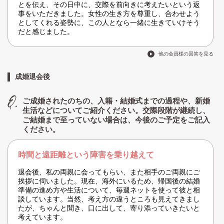
とを伝え、その日中に、交際を前向きに考えたいという返
事をいただきました。女性の生き方を尊重し、合わせよう
としてくれる姿勢に、この人となら一緒に生きていけそう
だと感じました。
他の会員様の回答を見る
成婚退会後
ご成婚されたのちの、入籍・結婚式までの過程や、新婚
生活などについてご紹介ください。交際段階が継続し、
ご結婚まで至っていない場合は、今後のご予定をご記入
ください。
時間と遠距離という障害を乗り越えて
退会後、私の両親に会ってもらい、また相手のご両親にご
挨拶に伺いました。現在、海外にいるため、帰国後の結婚
準備の進め方や生活について、毎週ネットを使って彼と相
談しています。当然、考え方の違うところも見えてきまし
たが、ちゃんと聞き、口に出して、寄り添っていきたいと
考えています。