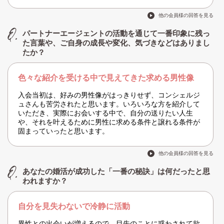
他の会員様の回答を見る
パートナーエージェントの活動を通じて一番印象に残っ
た言葉や、ご自身の成長や変化、気づきなどはありまし
たか？
色々な紹介を受ける中で見えてきた求める男性像
入会当初は、好みの男性像がはっきりせず、コンシェルジ
ュさんも苦労されたと思います。いろいろな方を紹介して
いただき、実際にお会いする中で、自分の送りたい人生
や、それを叶えるために男性に求める条件と譲れる条件が
固まっていったと思います。
他の会員様の回答を見る
あなたの婚活が成功した「一番の秘訣」は何だったと思
われますか？
自分を見失わないで冷静に活動
異性との出会いが増えるので、目先のことに惑わされて欲