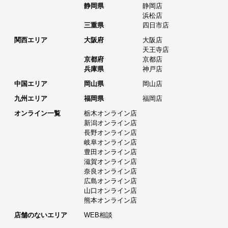
静岡県
静岡店
浜松店
三重県
四日市店
関西エリア
大阪府
大阪店
天王寺店
京都府
京都店
兵庫県
神戸店
中国エリア
岡山県
岡山店
九州エリア
福岡県
福岡店
オンライン一覧
栃木オンライン店
新潟オンライン店
長野オンライン店
岐阜オンライン店
豊田オンライン店
滋賀オンライン店
奈良オンライン店
広島オンライン店
山口オンライン店
熊本オンライン店
店舗のないエリア
WEB相談