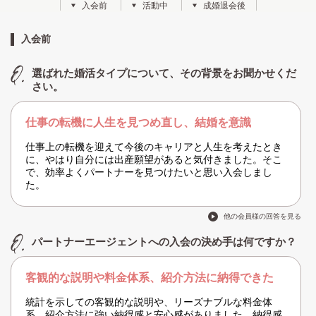
入会前
活動中
成婚退会後
入会前
選ばれた婚活タイプについて、その背景をお聞かせくだ
さい。
仕事の転機に人生を見つめ直し、結婚を意識
仕事上の転機を迎えて今後のキャリアと人生を考えたとき
に、やはり自分には出産願望があると気付きました。そこ
で、効率よくパートナーを見つけたいと思い入会しまし
た。
他の会員様の回答を見る
パートナーエージェントへの入会の決め手は何ですか？
客観的な説明や料金体系、紹介方法に納得できた
統計を示しての客観的な説明や、リーズナブルな料金体
系、紹介方法に強い納得感と安心感がありました。納得感