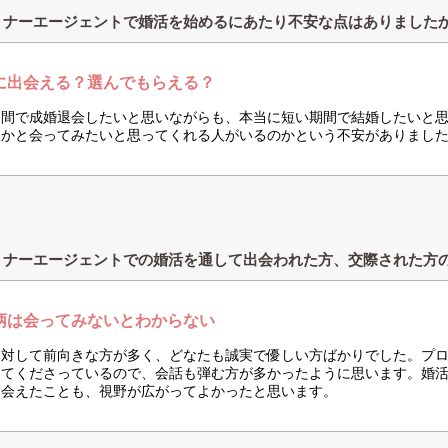
トナーエージェントで婚活を始めるにあたり不安な点はありました
に出会える？選んでもらえる？
期間で成婚退会したいと思いながらも、本当に短い期間で結婚したいと
んかと会ってみたいと思ってくれる人がいるのかという不安がありまし
トナーエージェントでの婚活を通して出会われた方、交際された方
柄は会ってみないとわからない
に対して前向きな方が多く、どなたも誠実で優しい方ばかりでした。プ
ってくださっているので、会話も弾む方が多かったように思います。婚
出会えたことも、視野が広がってよかったと思います。