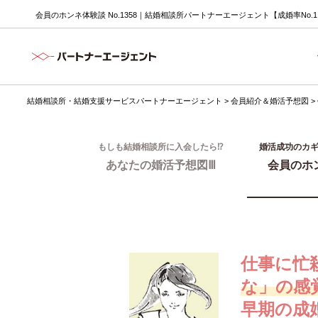
会員のホンネ体験談 No.1358｜結婚相談所パートナーエージェント【成婚率No.
結婚相談所・結婚支援サービスパートナーエージェント
>
会員紹介＆婚活予想図
>
もしも結婚相談所に入会したら⁉
婚活成功のカ
あなたの婚活予想図Ⅲ
会員のホ
仕事に忙
な」の感
早期の成