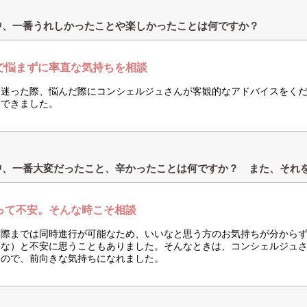
中、一番うれしかったことや楽しかったことは何ですか？
で悩まずに率直な気持ちを相談
に迷った際、悩んだ際にコンシェルジュさんが客観的なアドバイスをく
会できました。
中、一番大変だったこと、辛かったことは何ですか？ また、それ
って不安。そんな時こそ相談
交際までは同時進行が可能なため、いいなと思う方のお気持ちが分から
うな）と不安に思うこともありました。そんなときは、コンシェルジュ
たので、前向きな気持ちになれました。