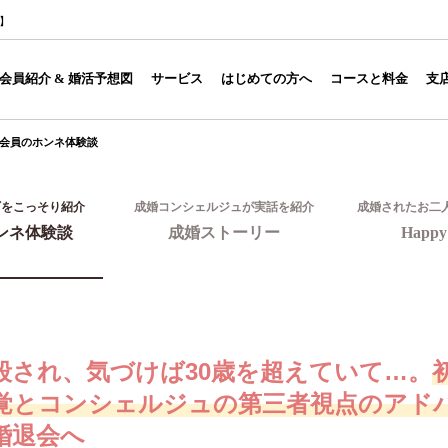
1】
会員紹介 & 婚活予想図
サービス
はじめての方へ
コースと料金
支
会員のホンネ体験談
ギをこっそり紹介
成婚コンシェルジュが実話を紹介
成婚されたお二
ンネ体験談
成婚ストーリー
Happy 
殺され、気づけば30歳を超えていて…。
覚とコンシェルジュの第三者視点のアド
婚退会へ