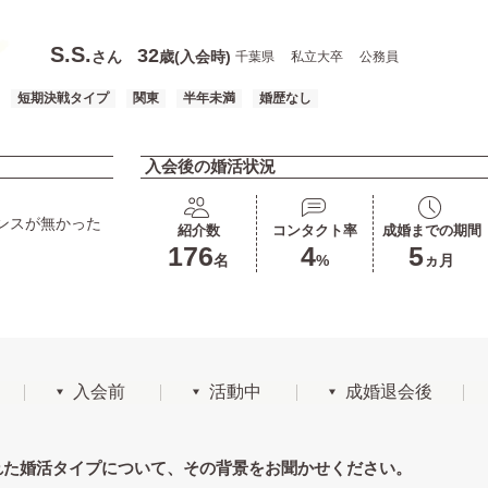
S.S.
32
さん
歳(入会時)
千葉県
私立大卒
公務員
短期決戦タイプ
関東
半年未満
婚歴なし
入会後の婚活状況
ンスが無かった
紹介数
コンタクト率
成婚までの期間
176
4
5
名
%
ヵ月
入会前
活動中
成婚退会後
れた婚活タイプについて、その背景をお聞かせください。