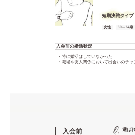
短期決戦タイプ
女性
30～34歳
入会前の婚活状況
・特に婚活はしていなかった
・職場や友人関係において出会いのチャ
選ば
入会前