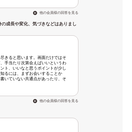
他の会員様の回答を見る
身の成長や変化、気づきなどはありまし
に尽きると思います。画面だけではそ
だ、手当たり次第会えばいいというわ
イント、いいなと思うポイントが少し
を知るには、まずお会いすることか
、書いていない共通点があったり、そ
他の会員様の回答を見る