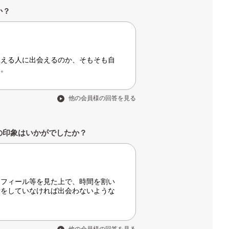
か？
思える人に出会えるのか、そもそも自
た。
他の会員様の回答を見る
の印象はいかがでしたか？
ロフィール等を見た上で、時間を割い
活をしていなければ出会わないような