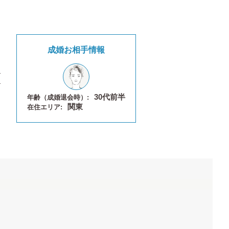
成婚お相手情報
30代前半
年齢（成婚退会時）:
関東
在住エリア: