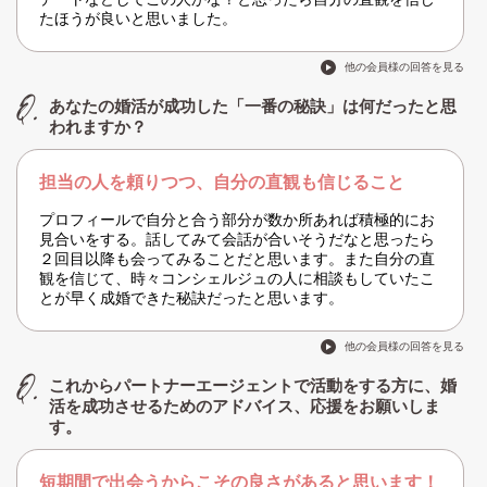
たほうが良いと思いました。
他の会員様の回答を見る
あなたの婚活が成功した「一番の秘訣」は何だったと思
われますか？
担当の人を頼りつつ、自分の直観も信じること
プロフィールで自分と合う部分が数か所あれば積極的にお
見合いをする。話してみて会話が合いそうだなと思ったら
２回目以降も会ってみることだと思います。また自分の直
観を信じて、時々コンシェルジュの人に相談もしていたこ
とが早く成婚できた秘訣だったと思います。
他の会員様の回答を見る
これからパートナーエージェントで活動をする方に、婚
活を成功させるためのアドバイス、応援をお願いしま
す。
短期間で出会うからこその良さがあると思います！