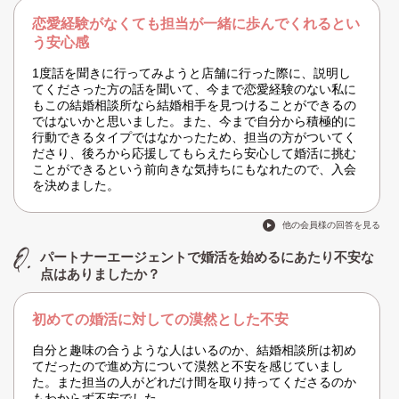
恋愛経験がなくても担当が一緒に歩んでくれるとい
う安心感
1度話を聞きに行ってみようと店舗に行った際に、説明し
てくださった方の話を聞いて、今まで恋愛経験のない私に
もこの結婚相談所なら結婚相手を見つけることができるの
ではないかと思いました。また、今まで自分から積極的に
行動できるタイプではなかったため、担当の方がついてく
ださり、後ろから応援してもらえたら安心して婚活に挑む
ことができるという前向きな気持ちにもなれたので、入会
を決めました。
他の会員様の回答を見る
パートナーエージェントで婚活を始めるにあたり不安な
点はありましたか？
初めての婚活に対しての漠然とした不安
自分と趣味の合うような人はいるのか、結婚相談所は初め
てだったので進め方について漠然と不安を感じていまし
た。また担当の人がどれだけ間を取り持ってくださるのか
もわからず不安でした。