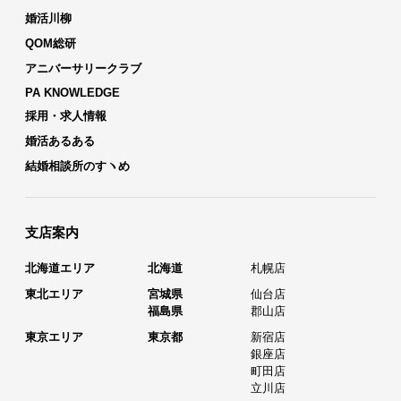
婚活川柳
QOM総研
アニバーサリークラブ
PA KNOWLEDGE
採用・求人情報
婚活あるある
結婚相談所のすヽめ
支店案内
北海道エリア
北海道
札幌店
東北エリア
宮城県
仙台店
福島県
郡山店
東京エリア
東京都
新宿店
銀座店
町田店
立川店