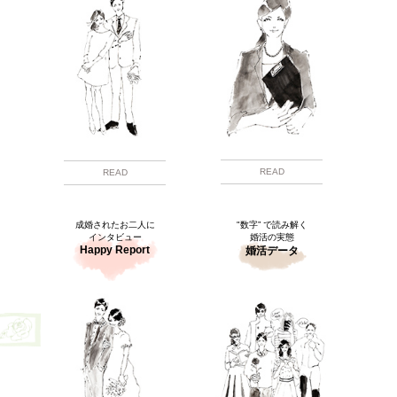
READ
READ
成婚されたお二人に
"数字” で読み解く
インタビュー
婚活の実態
Happy Report
婚活データ