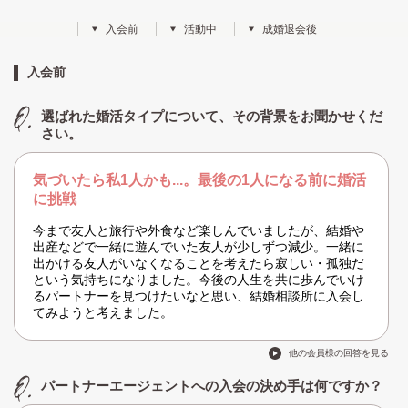
入会前
活動中
成婚退会後
入会前
選ばれた婚活タイプについて、その背景をお聞かせくだ
さい。
気づいたら私1人かも...。最後の1人になる前に婚活
に挑戦
今まで友人と旅行や外食など楽しんでいましたが、結婚や
出産などで一緒に遊んでいた友人が少しずつ減少。一緒に
出かける友人がいなくなることを考えたら寂しい・孤独だ
という気持ちになりました。今後の人生を共に歩んでいけ
るパートナーを見つけたいなと思い、結婚相談所に入会し
てみようと考えました。
他の会員様の回答を見る
パートナーエージェントへの入会の決め手は何ですか？