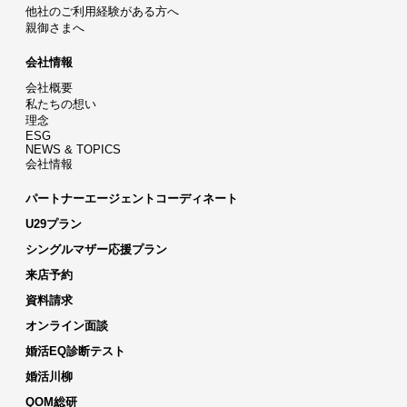
他社のご利用経験がある方へ
親御さまへ
会社情報
会社概要
私たちの想い
理念
ESG
NEWS & TOPICS
会社情報
パートナーエージェントコーディネート
U29プラン
シングルマザー応援プラン
来店予約
資料請求
オンライン面談
婚活EQ診断テスト
婚活川柳
QOM総研