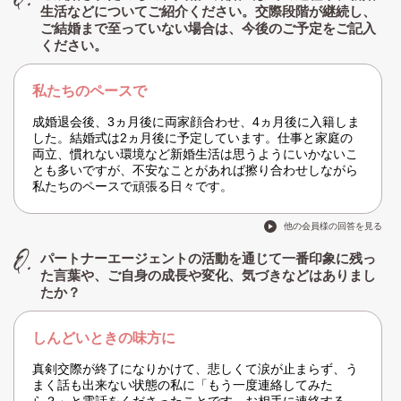
生活などについてご紹介ください。交際段階が継続し、
ご結婚まで至っていない場合は、今後のご予定をご記入
ください。
私たちのペースで
成婚退会後、3ヵ月後に両家顔合わせ、4ヵ月後に入籍しま
した。結婚式は2ヵ月後に予定しています。仕事と家庭の
両立、慣れない環境など新婚生活は思うようにいかないこ
とも多いですが、不安なことがあれば擦り合わせしながら
私たちのペースで頑張る日々です。
他の会員様の回答を見る
パートナーエージェントの活動を通じて一番印象に残っ
た言葉や、ご自身の成長や変化、気づきなどはありまし
たか？
しんどいときの味方に
真剣交際が終了になりかけて、悲しくて涙が止まらず、う
まく話も出来ない状態の私に「もう一度連絡してみた