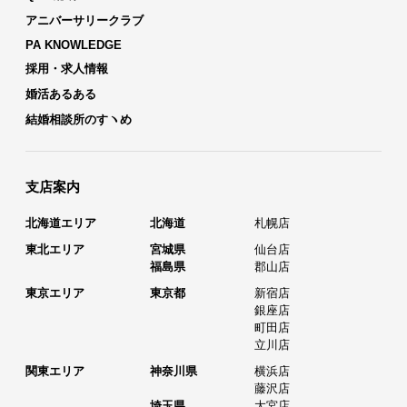
アニバーサリークラブ
PA KNOWLEDGE
採用・求人情報
婚活あるある
結婚相談所のすヽめ
支店案内
北海道エリア
北海道
札幌店
東北エリア
宮城県
仙台店
福島県
郡山店
東京エリア
東京都
新宿店
銀座店
町田店
立川店
関東エリア
神奈川県
横浜店
藤沢店
埼玉県
大宮店