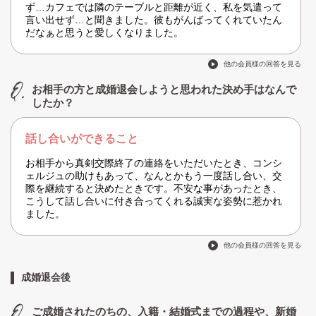
ず…カフェでは隣のテーブルと距離が近く、私を気遣って
言い出せず…と聞きました。彼もがんばってくれていたん
だなぁと思うと愛しくなりました。
他の会員様の回答を見る
お相手の方と成婚退会しようと思われた決め手はなんで
したか？
話し合いができること
お相手から真剣交際終了の連絡をいただいたとき、コンシ
ェルジュの助けもあって、なんとかもう一度話し合い、交
際を継続すると決めたときです。不安な事があったとき、
こうして話し合いに付き合ってくれる誠実な姿勢に惹かれ
ました。
他の会員様の回答を見る
成婚退会後
ご成婚されたのちの、入籍・結婚式までの過程や、新婚