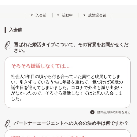
入会前
活動中
成婚退会後
入会前
選ばれた婚活タイプについて、その背景をお聞かせくだ
さい。
そろそろ婚活しなくては…
社会人1年目の頃から付き合っていた異性と破局してしま
い、引きずっているうちに年齢を重ねて、気づけば30歳の
誕生日を迎えてしまいました。コロナで外出も減り出会い
がなかったので、そろそろ婚活しなくてはと思い入会しま
した。
他の会員様の回答を見る
パートナーエージェントへの入会の決め手は何ですか？