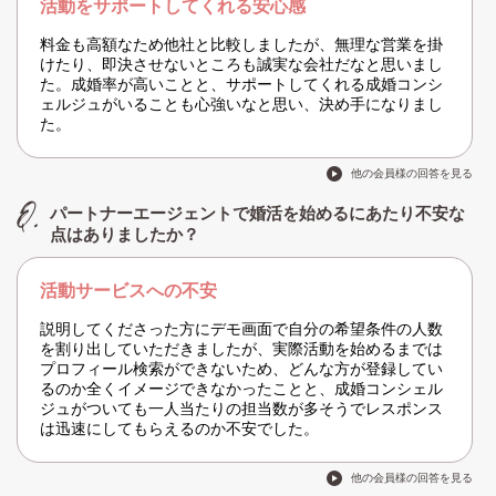
活動をサポートしてくれる安心感
料金も高額なため他社と比較しましたが、無理な営業を掛
けたり、即決させないところも誠実な会社だなと思いまし
た。成婚率が高いことと、サポートしてくれる成婚コンシ
ェルジュがいることも心強いなと思い、決め手になりまし
た。
他の会員様の回答を見る
パートナーエージェントで婚活を始めるにあたり不安な
点はありましたか？
活動サービスへの不安
説明してくださった方にデモ画面で自分の希望条件の人数
を割り出していただきましたが、実際活動を始めるまでは
プロフィール検索ができないため、どんな方が登録してい
るのか全くイメージできなかったことと、成婚コンシェル
ジュがついても一人当たりの担当数が多そうでレスポンス
は迅速にしてもらえるのか不安でした。
他の会員様の回答を見る