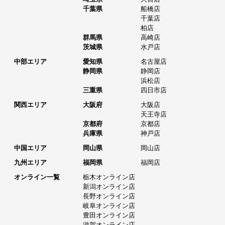
千葉県
船橋店
千葉店
柏店
群馬県
高崎店
茨城県
水戸店
中部エリア
愛知県
名古屋店
静岡県
静岡店
浜松店
三重県
四日市店
関西エリア
大阪府
大阪店
天王寺店
京都府
京都店
兵庫県
神戸店
中国エリア
岡山県
岡山店
九州エリア
福岡県
福岡店
オンライン一覧
栃木オンライン店
新潟オンライン店
長野オンライン店
岐阜オンライン店
豊田オンライン店
滋賀オンライン店