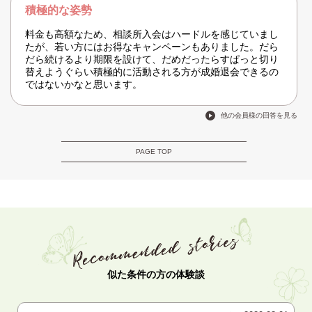
積極的な姿勢
料金も高額なため、相談所入会はハードルを感じていまし
たが、若い方にはお得なキャンペーンもありました。だら
だら続けるより期限を設けて、だめだったらすぱっと切り
替えようぐらい積極的に活動される方が成婚退会できるの
ではないかなと思います。
他の会員様の回答を見る
PAGE TOP
似た条件の方の体験談