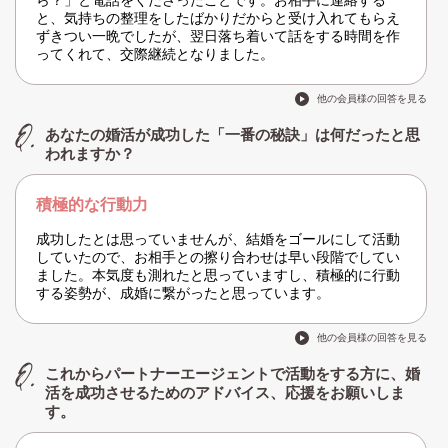
ら？」と電話をくださったことです。お相手に連絡する
と、気持ちの整理をしたばかりだからと受け入れてもらえ
ずきつい一晩でしたが、翌日落ち着いて話をする時間を作
ってくれて、交際継続となりました。
他の会員様の回答を見る
あなたの婚活が成功した「一番の秘訣」は何だったと思
われますか？
積極的な行動力
成功したとは思っていませんが、結婚をゴールにして活動
していたので、お相手との擦り合わせは早い段階でしてい
ました。本気度も測れたと思っていますし、積極的に行動
する姿勢が、成婚に繋がったと思っています。
他の会員様の回答を見る
これからパートナーエージェントで活動をする方に、婚
活を成功させるためのアドバイス、応援をお願いしま
す。