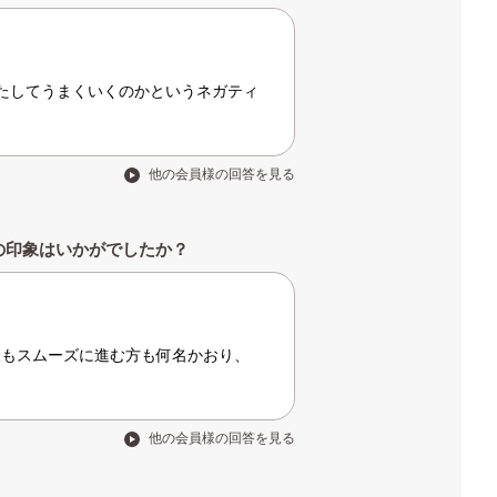
たしてうまくいくのかというネガティ
他の会員様の回答を見る
の印象はいかがでしたか？
後もスムーズに進む方も何名かおり、
他の会員様の回答を見る