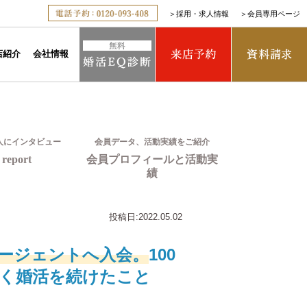
＞
採用・求人情報
＞
会員専用ページ
店紹介
会社情報
人にインタビュー
会員データ、活動実績をご紹介
report
会員プロフィールと活動実
績
投稿日:
2022.05.02
ージェントへ入会。
100
よく婚活を続けたこと