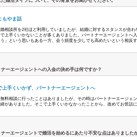
れた婚活タイプについて、その背景をお聞かせください。
よもやま話
結婚相談所を2社ほど利用していましたが、結婚に対するスタンスが合わ
りで上手くいかないことが多くありました。パートナーエージェントへ
ろう」という思いもある一方、会う頻度を少しでも高めたいという相反
トナーエージェントへの入会の決め手は何ですか？
で上手くいかず、パートナーエージェントへ
、無料相談に行ったことはありましたが、その時はパートナーエージェ
経緯がありました。そこで上手くいかなかったことから、改めてお世話
トナーエージェントで婚活を始めるにあたり不安な点はありました