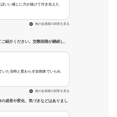
ほぼいい感じに力が抜けて付き合えた
。
他の会員様の回答を見る
てご紹介ください。交際段階が継続し、
ていた当時と変わらず自然体でいられ
他の会員様の回答を見る
身の成長や変化、気づきなどはありまし