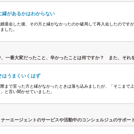
に縁があるかはわからない
成婚退会した後、その方と縁がなかったのか破局して再入会したのです
しました。
中、一番大変だったこと、辛かったことは何ですか？ また、それ
そはうまくいくはず
交際まで至った方と縁がなかったときは落ち込みましたが、「そこまで
ず」と言い聞かせていました。
トナーエージェントのサービスや活動中のコンシェルジュのサポー