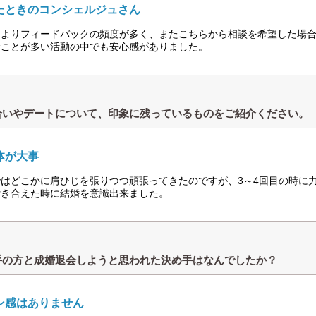
たときのコンシェルジュさん
たよりフィードバックの頻度が多く、またこちらから相談を希望した場
むことが多い活動の中でも安心感がありました。
合いやデートについて、印象に残っているものをご紹介ください。
体が大事
ではどこかに肩ひじを張りつつ頑張ってきたのですが、3～4回目の時に
付き合えた時に結婚を意識出来ました。
手の方と成婚退会しようと思われた決め手はなんでしたか？
ン感はありません