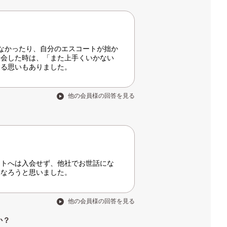
なかったり、自分のエスコートが拙か
入会した時は、「また上手くいかない
する思いもありました。
他の会員様の回答を見る
ントへは入会せず、他社でお世話にな
になろうと思いました。
他の会員様の回答を見る
か？