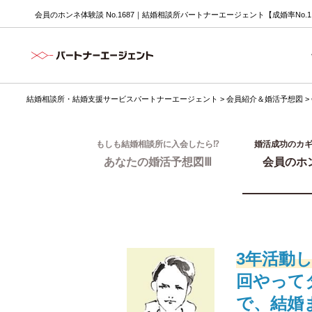
会員のホンネ体験談 No.1687｜結婚相談所パートナーエージェント【成婚率No.
結婚相談所・結婚支援サービスパートナーエージェント
>
会員紹介＆婚活予想図
>
もしも結婚相談所に入会したら⁉
婚活成功のカ
あなたの婚活予想図Ⅲ
会員のホ
3年活動
回やって
で、結婚