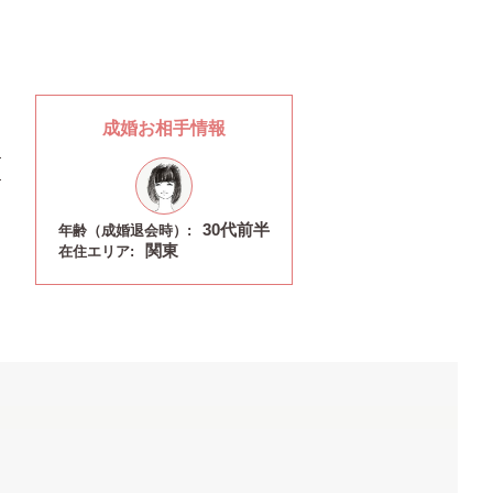
成婚お相手情報
30代前半
年齢（成婚退会時）:
関東
在住エリア: