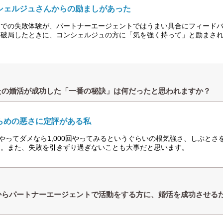
シェルジュさんからの励ましがあった
までの失敗体験が、パートナーエージェントではうまい具合にフィード
に破局したときに、コンシェルジュの方に「気を強く持って」と励まさ
たの婚活が成功した「一番の秘訣」は何だったと思われますか？
らめの悪さに定評がある私
回やってダメなら1,000回やってみるというぐらいの根気強さ、しぶと
す。また、失敗を引きずり過ぎないことも大事だと思います。
からパートナーエージェントで活動をする方に、婚活を成功させる