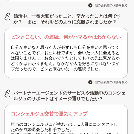
他の会員様の回答を見る
婚活中、一番大変だったこと、辛かったことは何です
か？ また、それをどのように克服されましたか？
ピンとこない、の連続。何がハマるかはわからない
自分が良いなと思った人が必ずしも自分を良いと思ってく
れないことです。お互い様ですが、会いたい人に会えると
は限りませんし、お会いできたとしてもその先に繋がるか
どうかはわかりません。なかなか人を好きになれないタイ
プだったので、ピンと来ないな…の連続でした。
他の会員様の回答を見る
パートナーエージェントのサービスや活動中のコンシェ
ルジュのサポートはイメージ通りでしたか？
コンシェルジュ交替で運気もアップ
担当のコンシェルジュが替わって、1人目にコンタクトし
たのが成婚退会した相手でした。