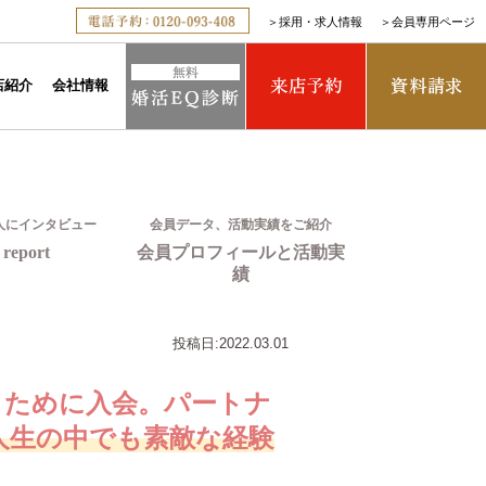
＞
採用・求人情報
＞
会員専用ページ
店紹介
会社情報
人にインタビュー
会員データ、活動実績をご紹介
report
会員プロフィールと活動実
績
投稿日:
2022.03.01
うために入会。パートナ
人生の中でも素敵な経験