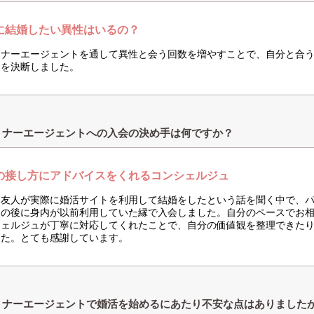
に結婚したい異性はいるの？
トナーエージェントを通して異性と会う回数を増やすことで、自分と合
とを決断しました。
トナーエージェントへの入会の決め手は何ですか？
の接し方にアドバイスをくれるコンシェルジュ
な友人が実際に婚活サイトを利用して結婚をしたという話を聞く中で、
その後に身内が以前利用していた縁で入会しました。自分のペースでお
シェルジュが丁寧に対応してくれたことで、自分の価値観を整理できた
した。とても感謝しています。
トナーエージェントで婚活を始めるにあたり不安な点はありました