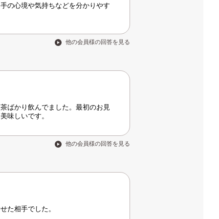
相手の心境や気持ちなどを分かりやす
他の会員様の回答を見る
紅茶ばかり飲んでました。最初のお見
く美味しいです。
他の会員様の回答を見る
話せた相手でした。