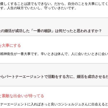
に優しくすることは誰でもできない。だから、自分のことを大事にして
です。人生の味方でいたいし、守っていきたいです。
たの婚活が成功した「一番の秘訣」は何だったと思われますか？
を大事にする
の精神衛生が一番大事です。辛いときは休んで、人に会いたいときに会
からパートナーエージェントで活動をする方に、婚活を成功させる
と素敵な出会いが待ってる
トナーエージェントに入ればきっと良いコンシェルジュさんに出会える