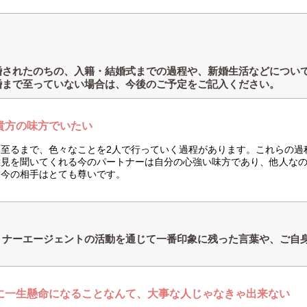
婚されたのちの、入籍・結婚式までの過程や、新婚生活などについ
婚まで至っていない場合は、今後のご予定をご記入ください。
貴方の味方でいたい
に至るまで、色々なことを2人で行っていく過程があります。これらの過
意見を聞いてくれる今のパートナーは自分の心強い味方であり、他人な
る今の相手はとても尊いです。
トナーエージェントの活動を通じて一番印象に残った言葉や、ご自
？
に一生懸命になることなんて、大事な人じゃなきゃ出来ない