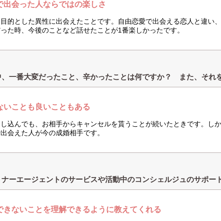
で出会った人ならではの楽しさ
を目的とした異性に出会えたことです。自由恋愛で出会える恋人と違い
だった時、今後のことなど話せたことが1番楽しかったです。
中、一番大変だったこと、辛かったことは何ですか？ また、それ
ないことも良いこともある
申し込んでも、お相手からキャンセルを貰うことが続いたときです。し
で出会えた人が今の成婚相手です。
トナーエージェントのサービスや活動中のコンシェルジュのサポー
できないことを理解できるように教えてくれる