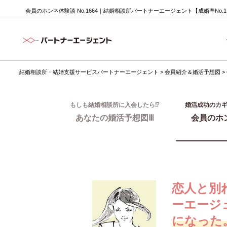
会員のホンネ体験談 No.1664｜結婚相談所パートナーエージェント【成婚率No.
結婚相談所・結婚支援サービスパートナーエージェント
>
会員紹介＆婚活予想図
>
もしも結婚相談所に入会したら⁉
婚活成功のカ
あなたの婚活予想図Ⅲ
会員のホ
恋人と別
ーエージ
になった