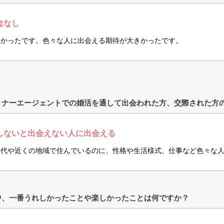
はなし
なかったです。色々な人に出会える期待が大きかったです。
トナーエージェントでの婚活を通して出会われた方、交際された方
しないと出会えない人に出会える
時代や近くの地域で住んでいるのに、性格や生活様式、仕事など色々な
中、一番うれしかったことや楽しかったことは何ですか？