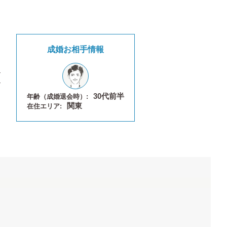
成婚お相手情報
30代前半
年齢（成婚退会時）:
関東
在住エリア: