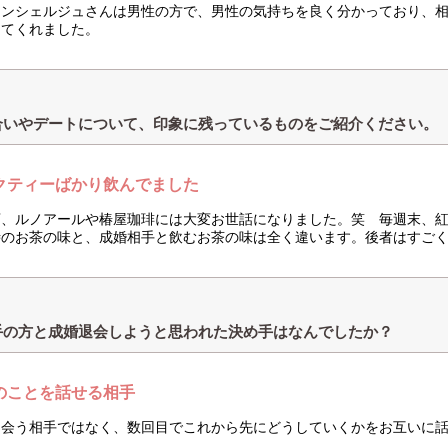
コンシェルジュさんは男性の方で、男性の気持ちを良く分かっており、
してくれました。
合いやデートについて、印象に残っているものをご紹介ください。
クティーばかり飲んでました
店、ルノアールや椿屋珈琲には大変お世話になりました。笑 毎週末、
時のお茶の味と、成婚相手と飲むお茶の味は全く違います。後者はすご
手の方と成婚退会しようと思われた決め手はなんでしたか？
のことを話せる相手
も会う相手ではなく、数回目でこれから先にどうしていくかをお互いに