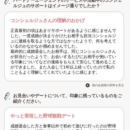
パートナーエージェントのサービスや活動中のコンシェ
ルジュのサポートはイメージ通りでしたか？
コンシェルジュさんの理解のおかげ
正直最初の頃はあまりサポートがあるように感じませんで
した。一度成婚が決まりかけたお相手も担当コンシェルジ
ュに連絡を取るような方ではなかったようで、何を考えて
いるのかなかなか掴めませんでした。
最終的に成婚退会したお相手は、同じコンシェルジュさん
が担当だったようで、お会いするたびにお相手が抱いてい
る印象についてなどの連絡をもらえて安心して進めること
ができました。また入会して1年以上経っていたので私の
こともよく理解してくれていたように感じます。
他の会員様の回答を見る
お見合いやデートについて、印象に残っているものをご
紹介ください。
やっと実現した野球観戦デート
成婚退会した方と食事以外で初めて遊びに行ったのが野球