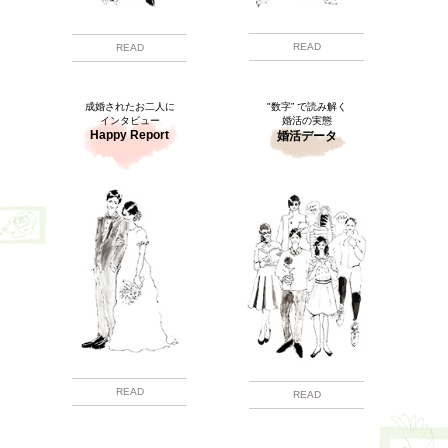
READ
READ
成婚されたお二人に
"数字” で読み解く
インタビュー
婚活の実態
Happy Report
婚活データ
READ
READ