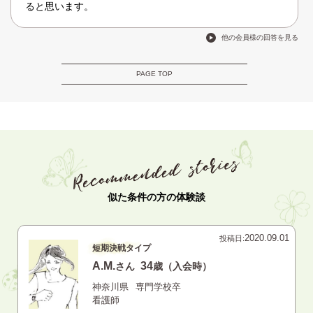
ると思います。
他の会員様の回答を見る
PAGE TOP
似た条件の方の体験談
2020.09.01
投稿日:
短期決戦タイプ
A.M.
34
さん
歳（入会時）
神奈川県
専門学校卒
看護師