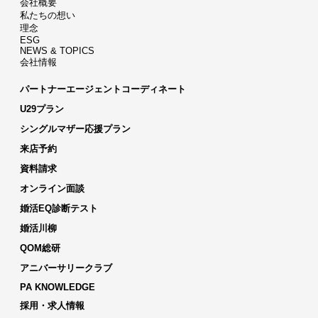
会社概要
私たちの想い
理念
ESG
NEWS & TOPICS
会社情報
パートナーエージェントコーディネート
U29プラン
シングルマザー応援プラン
来店予約
資料請求
オンライン面談
婚活EQ診断テスト
婚活川柳
QOM総研
アニバーサリークラブ
PA KNOWLEDGE
採用・求人情報