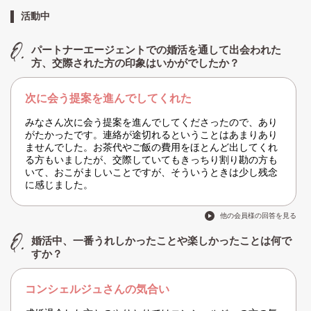
活動中
パートナーエージェントでの婚活を通して出会われた
方、交際された方の印象はいかがでしたか？
次に会う提案を進んでしてくれた
みなさん次に会う提案を進んでしてくださったので、あり
がたかったです。連絡が途切れるということはあまりあり
ませんでした。お茶代やご飯の費用をほとんど出してくれ
る方もいましたが、交際していてもきっちり割り勘の方も
いて、おこがましいことですが、そういうときは少し残念
に感じました。
他の会員様の回答を見る
婚活中、一番うれしかったことや楽しかったことは何で
すか？
コンシェルジュさんの気合い