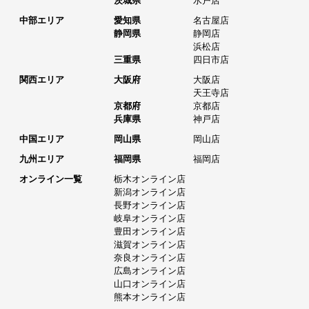
茨城県
水戸店
中部エリア
愛知県
名古屋店
静岡県
静岡店
浜松店
三重県
四日市店
関西エリア
大阪府
大阪店
天王寺店
京都府
京都店
兵庫県
神戸店
中国エリア
岡山県
岡山店
九州エリア
福岡県
福岡店
オンライン一覧
栃木オンライン店
新潟オンライン店
長野オンライン店
岐阜オンライン店
豊田オンライン店
滋賀オンライン店
奈良オンライン店
広島オンライン店
山口オンライン店
熊本オンライン店