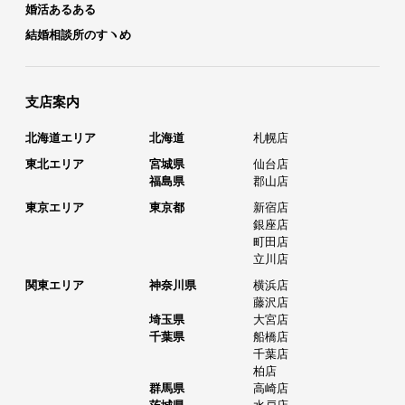
婚活あるある
結婚相談所のすヽめ
支店案内
北海道エリア
北海道
札幌店
東北エリア
宮城県
仙台店
福島県
郡山店
東京エリア
東京都
新宿店
銀座店
町田店
立川店
関東エリア
神奈川県
横浜店
藤沢店
埼玉県
大宮店
千葉県
船橋店
千葉店
柏店
群馬県
高崎店