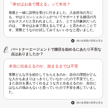
「幸せはお金で買える」って本当？
母親と一緒に説明を受けに行きました。入会担当の方に
も、やはりコンシェルジュがついてサポートする婚活の方
がおススメだと言われました。また、とても印象的だった
のは、「幸せはお金で買えるんですよ」と言われたことで
す。実際どうなのか試してみてもいいかなと思いました。
他の会員様の回答を見る
パートナーエージェントで婚活を始めるにあたり不安な
点はありましたか？
本当に出会えるのか、始まるまでは不安
実際どんな方を紹介してもらえるのか、自分の理想がどん
な人かもあまりはっきりしていなかったので不安でした。
また自分を選んでくれるような方と出会えるのか、自分に
はなんの強みもないと思っていたので不安を感じていまし
た。
他の会員様の回答を見る