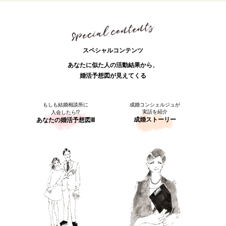
スペシャルコンテンツ
あなたに似た人の活動結果から、
婚活予想図が見えてくる
もしも結婚相談所に
成婚コンシェルジュが
実話を紹介
入会したら⁉
成婚ストーリー
あなたの婚活予想図Ⅲ