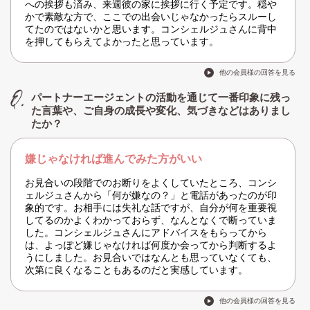
への挨拶も済み、来週彼の家に挨拶に行く予定です。穏や
かで素敵な方で、ここでの出会いじゃなかったらスルーし
てたのではないかと思います。コンシェルジュさんに背中
を押してもらえてよかったと思っています。
他の会員様の回答を見る
パートナーエージェントの活動を通じて一番印象に残っ
た言葉や、ご自身の成長や変化、気づきなどはありまし
たか？
嫌じゃなければ進んでみた方がいい
お見合いの段階でのお断りをよくしていたところ、コンシ
ェルジュさんから「何が嫌なの？」と電話があったのが印
象的です。お相手には失礼な話ですが、自分が何を重要視
してるのかよくわかっておらず、なんとなくで断っていま
した。コンシェルジュさんにアドバイスをもらってから
は、よっぽど嫌じゃなければ何度か会ってから判断するよ
うにしました。お見合いではなんとも思っていなくても、
次第に良くなることもあるのだと実感しています。
他の会員様の回答を見る