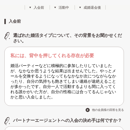
入会前
活動中
成婚退会後
入会前
選ばれた婚活タイプについて、その背景をお聞かせくだ
さい。
私には、背中を押してくれる存在が必要
婚活パーティーなどに積極的に参加したりしていました
が、なかなか思うような結果は出ませんでした。やっとメ
ールを交換するようになってもなかなか次につながらなか
ったり、自分の気持ちも飽きてしまい連絡が途絶えること
が多かったです。自分一人で活動するよりも間に入ってく
れる誰かがいた方が、自分の性格には合ってるんじゃない
かと思い入会しました。
他の会員様の回答を見る
パートナーエージェントへの入会の決め手は何ですか？