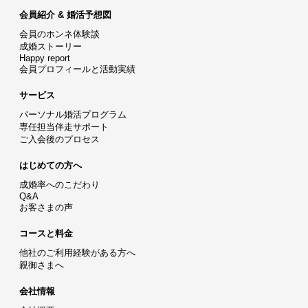
会員紹介 & 婚活予想図
会員のホンネ体験談
成婚ストーリー
Happy report
会員プロフィールと活動実績
サービス
パーソナル婚活プログラム
専任担当伴走サポート
ご入会後のプロセス
はじめての方へ
成婚率へのこだわり
Q&A
お客さまの声
コースと料金
他社のご利用経験がある方へ
親御さまへ
会社情報