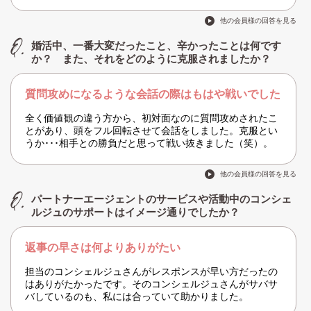
他の会員様の回答を見る
婚活中、一番大変だったこと、辛かったことは何です
か？ また、それをどのように克服されましたか？
質問攻めになるような会話の際はもはや戦いでした
全く価値観の違う方から、初対面なのに質問攻めされたこ
とがあり、頭をフル回転させて会話をしました。克服とい
うか･･･相手との勝負だと思って戦い抜きました（笑）。
他の会員様の回答を見る
パートナーエージェントのサービスや活動中のコンシェ
ルジュのサポートはイメージ通りでしたか？
返事の早さは何よりありがたい
担当のコンシェルジュさんがレスポンスが早い方だったの
はありがたかったです。そのコンシェルジュさんがサバサ
バしているのも、私には合っていて助かりました。