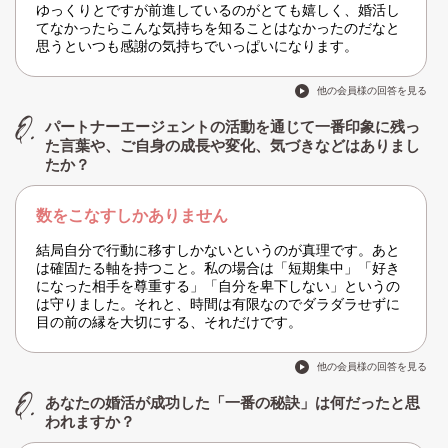
ゆっくりとですが前進しているのがとても嬉しく、婚活し
てなかったらこんな気持ちを知ることはなかったのだなと
思うといつも感謝の気持ちでいっぱいになります。
他の会員様の回答を見る
パートナーエージェントの活動を通じて一番印象に残っ
た言葉や、ご自身の成長や変化、気づきなどはありまし
たか？
数をこなすしかありません
結局自分で行動に移すしかないというのが真理です。あと
は確固たる軸を持つこと。私の場合は「短期集中」「好き
になった相手を尊重する」「自分を卑下しない」というの
は守りました。それと、時間は有限なのでダラダラせずに
目の前の縁を大切にする、それだけです。
他の会員様の回答を見る
あなたの婚活が成功した「一番の秘訣」は何だったと思
われますか？