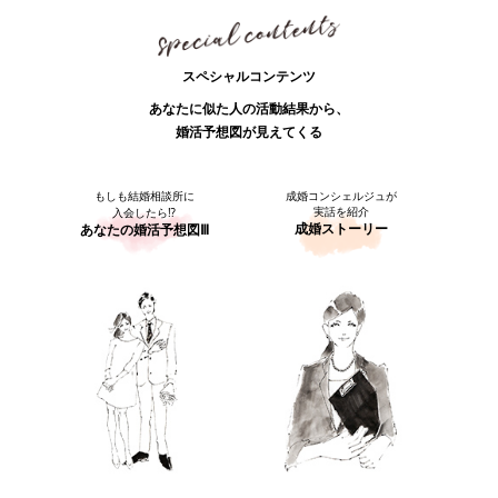
スペシャルコンテンツ
あなたに似た人の活動結果から、
婚活予想図が見えてくる
もしも結婚相談所に
成婚コンシェルジュが
実話を紹介
入会したら⁉
成婚ストーリー
あなたの婚活予想図Ⅲ