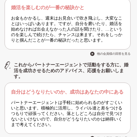
婚活を楽しむのが一番の秘訣かと
お金もかかるし、週末はお見合いで吹き飛ぶし、大変なこ
とはいっぱいあります。ですが、自分を磨いたり、婚活を
始めなければ出会えなかった人の話を聞けたり、…という
のを楽しんで続けたら、チャンスは来ます。それをしっか
りと掴んだことが一番の秘訣だったと思います。
他の会員様の回答を見る
これからパートナーエージェントで活動をする方に、婚
活を成功させるためのアドバイス、応援をお願いしま
す。
自分はどうなりたいのか、成功はあなたの中にある
パートナーエージェントは手軽に始められるのがすごくい
いと思います。積極的に活用し、ライバル達と差をつける
つもりで頑張ってください。落としどころは自分で見つけ
ないといけないので、自分がどうなりたいのかは納得いく
まで考えてください。