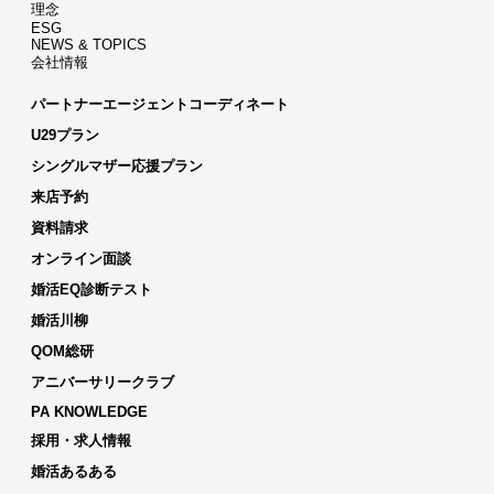
理念
ESG
NEWS & TOPICS
会社情報
パートナーエージェントコーディネート
U29プラン
シングルマザー応援プラン
来店予約
資料請求
オンライン面談
婚活EQ診断テスト
婚活川柳
QOM総研
アニバーサリークラブ
PA KNOWLEDGE
採用・求人情報
婚活あるある