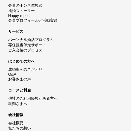
会員のホンネ体験談
成婚ストーリー
Happy report
会員プロフィールと活動実績
サービス
パーソナル婚活プログラム
専任担当伴走サポート
ご入会後のプロセス
はじめての方へ
成婚率へのこだわり
Q&A
お客さまの声
コースと料金
他社のご利用経験がある方へ
親御さまへ
会社情報
会社概要
私たちの想い