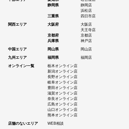
静岡県
静岡店
浜松店
三重県
四日市店
関西エリア
大阪府
大阪店
天王寺店
京都府
京都店
兵庫県
神戸店
中国エリア
岡山県
岡山店
九州エリア
福岡県
福岡店
オンライン一覧
栃木オンライン店
新潟オンライン店
長野オンライン店
岐阜オンライン店
豊田オンライン店
滋賀オンライン店
奈良オンライン店
広島オンライン店
山口オンライン店
熊本オンライン店
店舗のないエリア
WEB相談