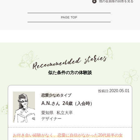
他の会員様の回答を見る
PAGE TOP
似た条件の方の体験談
2020.05.01
投稿日:
恋愛少なめタイプ
A.N.
24
さん
歳（入会時）
愛知県
私立大卒
デザイナー
お付き合い経験がなく、恋愛に自信がなかった20代前半の女