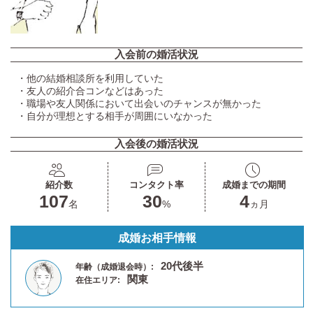
入会前の婚活状況
・他の結婚相談所を利用していた
・友人の紹介合コンなどはあった
・職場や友人関係において出会いのチャンスが無かった
・自分が理想とする相手が周囲にいなかった
入会後の婚活状況
紹介数
コンタクト率
成婚までの期間
107
30
4
名
%
ヵ月
成婚お相手情報
20代後半
年齢（成婚退会時）:
関東
在住エリア: