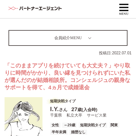
会員紹介MENU
投稿日:
2022.07.01
「このままアプリを続けていても大丈夫？」やり取
りに時間がかかり、良い縁を見つけられずにいた私
が選んだのが結婚相談所。コンシェルジュの親身な
サポートを得て、4ヵ月で成婚退会
短期決戦タイプ
I.Y.
27
さん
歳(入会時)
千葉県
私立大卒
サービス業
女性
～29歳
短期決戦タイプ
関東
半年未満
婚歴なし