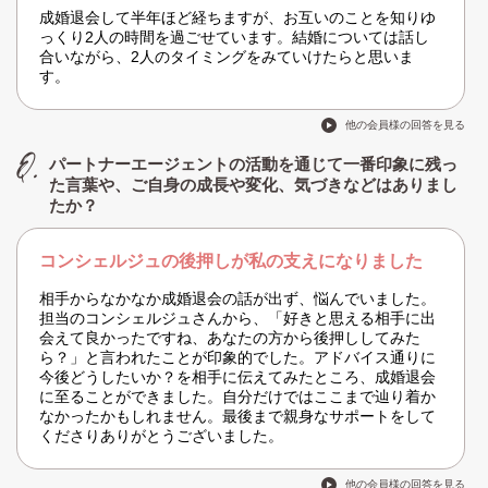
成婚退会して半年ほど経ちますが、お互いのことを知りゆ
っくり2人の時間を過ごせています。結婚については話し
合いながら、2人のタイミングをみていけたらと思いま
す。
他の会員様の回答を見る
パートナーエージェントの活動を通じて一番印象に残っ
た言葉や、ご自身の成長や変化、気づきなどはありまし
たか？
コンシェルジュの後押しが私の支えになりました
相手からなかなか成婚退会の話が出ず、悩んでいました。
担当のコンシェルジュさんから、「好きと思える相手に出
会えて良かったですね、あなたの方から後押ししてみた
ら？」と言われたことが印象的でした。アドバイス通りに
今後どうしたいか？を相手に伝えてみたところ、成婚退会
に至ることができました。自分だけではここまで辿り着か
なかったかもしれません。最後まで親身なサポートをして
くださりありがとうございました。
他の会員様の回答を見る