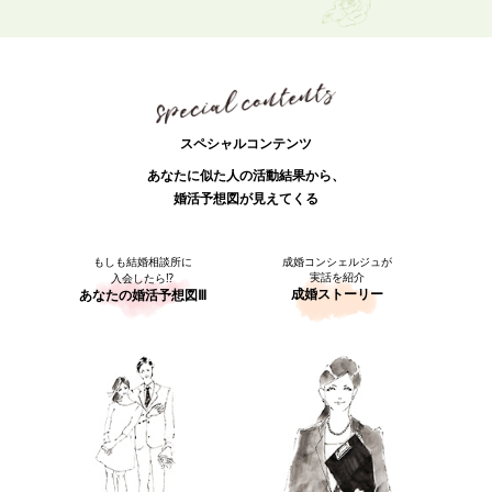
スペシャルコンテンツ
あなたに似た人の活動結果から、
婚活予想図が見えてくる
もしも結婚相談所に
成婚コンシェルジュが
実話を紹介
入会したら⁉
成婚ストーリー
あなたの婚活予想図Ⅲ