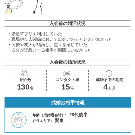
入会前の婚活状況
・婚活アプリを利用していた
・職場や友人関係において出会いのチャンスが無かった
・同僚や友人が結婚し、焦りを感じていた
・自分が理想とする相手が周囲にいなかった
入会後の婚活状況
紹介数
コンタクト率
成婚までの期間
130
15
4
名
%
ヵ月
成婚お相手情報
20代後半
年齢（成婚退会時）:
関東
在住エリア: