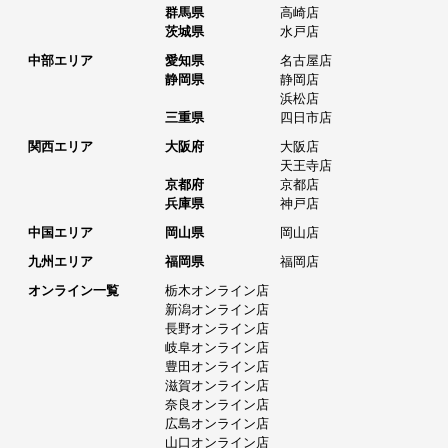
群馬県
高崎店
茨城県
水戸店
中部エリア
愛知県
名古屋店
静岡県
静岡店
浜松店
三重県
四日市店
関西エリア
大阪府
大阪店
天王寺店
京都府
京都店
兵庫県
神戸店
中国エリア
岡山県
岡山店
九州エリア
福岡県
福岡店
オンライン一覧
栃木オンライン店
新潟オンライン店
長野オンライン店
岐阜オンライン店
豊田オンライン店
滋賀オンライン店
奈良オンライン店
広島オンライン店
山口オンライン店