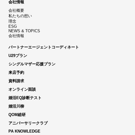
会社情報
会社概要
私たちの想い
理念
ESG
NEWS & TOPICS
会社情報
パートナーエージェントコーディネート
U29プラン
シングルマザー応援プラン
来店予約
資料請求
オンライン面談
婚活EQ診断テスト
婚活川柳
QOM総研
アニバーサリークラブ
PA KNOWLEDGE