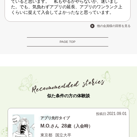
ていると思います。 私もやるかやらないか、迷いまし
た。でも、気負わずアプリの延長、アプリのワンランク上
くらいに捉えて入会してよかったなと思っています。
他の会員様の回答を見る
PAGE TOP
似た条件の方の体験談
2021.09.01
投稿日:
アプリ先行タイプ
M.O.
28
さん
歳（入会時）
東京都
国立大卒