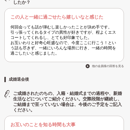
したか？
この人と一緒に過ごせたら嬉しいなと感じた
何回会っても話が弾むし楽しかったことが決め手です。
引っ張ってくれるタイプの異性が好きですが、程よくエス
コートしてくれるし、とても好印象でした。
お互いわりと好奇心旺盛なので、今度ここに行こう！とい
う話も尽きず、一緒にいろんな場所に行き、一緒の時間を
過ごしたいと感じました。
他の会員様の回答を見る
成婚退会後
ご成婚されたのちの、入籍・結婚式までの過程や、新婚
生活などについてご紹介ください。交際段階が継続し、
ご結婚まで至っていない場合は、今後のご予定をご記入
ください。
お互いのことを知る時間も大事