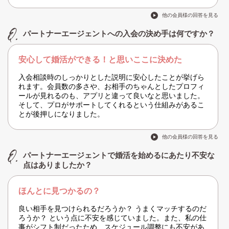
他の会員様の回答を見る
パートナーエージェントへの入会の決め手は何ですか？
安心して婚活ができる！と思いここに決めた
入会相談時のしっかりとした説明に安心したことが挙げら
れます。会員数の多さや、お相手のちゃんとしたプロフィ
ールが見れるのも、アプリと違って良いなと思いました。
そして、プロがサポートしてくれるという仕組みがあるこ
とが後押しになりました。
他の会員様の回答を見る
パートナーエージェントで婚活を始めるにあたり不安な
点はありましたか？
ほんとに見つかるの？
良い相手を見つけられるだろうか？ うまくマッチするのだ
ろうか？ という点に不安を感じていました。また、私の仕
事がシフト制だったため、スケジュール調整にも不安があ