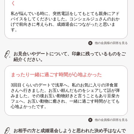
く
私が悩んでいる時に、突然電話をしてもとても親身にアド
バイスをしてくださいました。コンシェルジュさんのおか
げで前向きに考えられ、成婚退会につながったと思いま
す。
他の会員様の回答を見る
お見合いやデートについて、印象に残っているものをご
紹介ください。
まったり一緒に過ごす時間が心地よかった
3回目くらいのデートで浅草へ。私のお気に入りの洋食屋
さんへ行きました。お互い頼んだものをシェアして話が弾
みました。その後お互い動物好きと言うこともあり豆柴カ
フェへ。お互い動物に癒され、一緒に過ごす時間がとても
心地よかったです。
他の会員様の回答を見る
お相手の方と成婚退会しようと思われた決め手はなんで