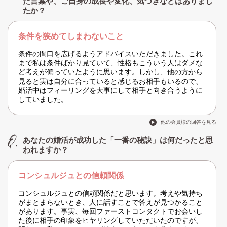
た言葉や、ご自身の成長や変化、気づきなどはありまし
たか？
条件を狭めてしまわないこと
条件の間口を広げるようアドバイスいただきました。これ
まで私は条件ばかり見ていて、性格もこういう人はダメな
ど考えが偏っていたように思います。しかし、他の方から
見ると実は自分に合っていると感じるお相手もいるので、
婚活中はフィーリングを大事にして相手と向き合うように
していました。
他の会員様の回答を見る
あなたの婚活が成功した「一番の秘訣」は何だったと思
われますか？
コンシュルジュとの信頼関係
コンシュルジュとの信頼関係だと思います。考えや気持ち
がまとまらないとき、人に話すことで答えが見つかること
があります。事実、毎回ファーストコンタクトでお会いし
た後に相手の印象をヒヤリングしていただいたのですが、