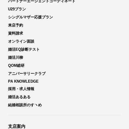
パートナーエージェントコーディネート
U29プラン
シングルマザー応援プラン
来店予約
資料請求
オンライン面談
婚活EQ診断テスト
婚活川柳
QOM総研
アニバーサリークラブ
PA KNOWLEDGE
採用・求人情報
婚活あるある
結婚相談所のすヽめ
支店案内