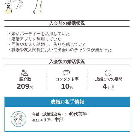
入会前の婚活状況
・婚活パーティーを活用していた
・婚活アプリを利用していた
・同僚や友人が結婚し、焦りを感じていた
・職場や友人関係において出会いのチャンスが無かった
入会後の婚活状況
紹介数
コンタクト率
成婚までの期間
209
10
4
名
%
ヵ月
成婚お相手情報
40代前半
年齢（成婚退会時）:
中部
在住エリア: