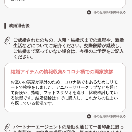
他の会員様の回答を見る
成婚退会後
ご成婚されたのちの、入籍・結婚式までの過程や、新婚
生活などについてご紹介ください。交際段階が継続し、
ご結婚まで至っていない場合は、今後のご予定をご記入
ください。
結婚アイテムの情報収集&コロナ禍での両家挨拶
お互いの実家が県外のため、コロナ禍でもあるためにリモ
ートで挨拶をしました。アニバーサリークラブなどを通じ
て保険や、指輪、フォトスタジオを巡り、比較検討してい
る段階です。結婚指輪はすでに購入し、これからの住まい
を探している状況です。
他の会員様の回答を見る
パートナーエージェントの活動を通じて一番印象に残っ