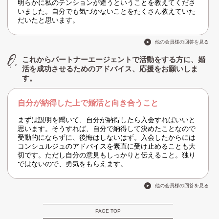
明らかに私のテンションが違うということを教えてくださ
いました。自分でも気づかないことをたくさん教えていた
だいたと思います。
他の会員様の回答を見る
これからパートナーエージェントで活動をする方に、婚
活を成功させるためのアドバイス、応援をお願いしま
す。
自分が納得した上で婚活と向き合うこと
まずは説明を聞いて、自分が納得したら入会すればいいと
思います。そうすれば、自分で納得して決めたことなので
受動的にならずに、後悔はしないはず。入会したからには
コンシュルジュのアドバイスを素直に受け止めることも大
切です。ただし自分の意見もしっかりと伝えること。独り
ではないので、勇気をもらえます。
他の会員様の回答を見る
PAGE TOP