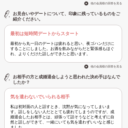
他の会員様の回答を見る
お見合いやデートについて、印象に残っているものをご
紹介ください。
最初は短時間デートからスタート
最初から丸一日のデートは疲れると思い、夜ゴハンだけに
することにしました。お酒を飲みながらだと緊張感もほぐ
れ、よりくだけた話しができたと思います。
他の会員様の回答を見る
お相手の方と成婚退会しようと思われた決め手はなんで
したか？
気を遣わないでいられる相手
私は初対面の人と話すとき、沈黙が気になってしまいま
す。話しをしない人だととても疲れてしまうのですが、成
婚退会したお相手とは、頑張って話そうなどと考えずに自
然と話しができて、一緒にいても気を遣わずいいなと感じ
ました。