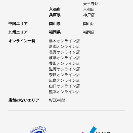
天王寺店
京都府
京都店
兵庫県
神戸店
中国エリア
岡山県
岡山店
九州エリア
福岡県
福岡店
オンライン一覧
栃木オンライン店
新潟オンライン店
長野オンライン店
岐阜オンライン店
豊田オンライン店
滋賀オンライン店
奈良オンライン店
広島オンライン店
山口オンライン店
熊本オンライン店
店舗のないエリア
WEB相談