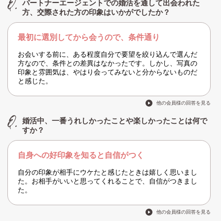
パートナーエージェントでの婚活を通して出会われた
方、交際された方の印象はいかがでしたか？
最初に選別してから会うので、条件通り
お会いする前に、ある程度自分で要望を絞り込んで選んだ
方なので、条件との差異はなかったです。しかし、写真の
印象と雰囲気は、やはり会ってみないと分からないものだ
と感じた。
他の会員様の回答を見る
婚活中、一番うれしかったことや楽しかったことは何で
すか？
自身への好印象を知ると自信がつく
自分の印象が相手にウケたと感じたときは嬉しく思いまし
た。お相手がいいと思ってくれることで、自信がつきまし
た。
他の会員様の回答を見る