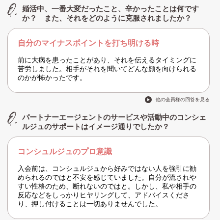
婚活中、一番大変だったこと、辛かったことは何です
か？ また、それをどのように克服されましたか？
自分のマイナスポイントを打ち明ける時
前に大病を患ったことがあり、それを伝えるタイミングに
苦労しました。相手がそれを聞いてどんな顔を向けられる
のかが怖かったです。
他の会員様の回答を見る
パートナーエージェントのサービスや活動中のコンシェ
ルジュのサポートはイメージ通りでしたか？
コンシュルジュのプロ意識
入会前は、コンシュルジュから好みではない人を強引に勧
められるのではと不安を感じていました。自分が流されや
すい性格のため、断れないのではと。しかし、私や相手の
反応などをしっかりヒヤリングして、アドバイスくださ
り、押し付けることは一切ありませんでした。