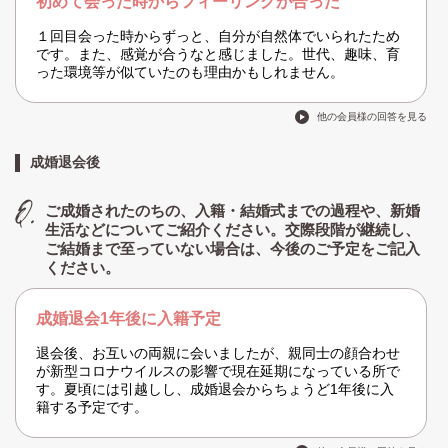
初めて会った時からフィーリングが合った
１回目会った時からずっと、自分が自然体でいられたため
です。また、感覚が合うなと感じました。世代、趣味、育
った環境等が似ていたのも理由かもしれません。
他の会員様の回答を見る
成婚退会後
ご成婚されたのちの、入籍・結婚式までの過程や、新婚
生活などについてご紹介ください。交際段階が継続し、
ご結婚まで至っていない場合は、今後のご予定をご記入
ください。
成婚退会1年後に入籍予定
退会後、お互いの両親に会いましたが、親同士の顔合わせ
が新型コロナウイルスの影響で現在延期になっている所で
す。夏頃には引越しし、成婚退会からちょうど1年後に入
籍する予定です。