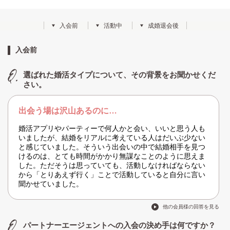
入会前
活動中
成婚退会後
入会前
選ばれた婚活タイプについて、その背景をお聞かせくだ
さい。
出会う場は沢山あるのに…
婚活アプリやパーティーで何人かと会い、いいと思う人も
いましたが、結婚をリアルに考えている人はだいぶ少ない
と感じていました。そういう出会いの中で結婚相手を見つ
けるのは、とても時間がかかり無謀なことのように思えま
した。ただそうは思っていても、活動しなければならない
から「とりあえず行く」ことで活動していると自分に言い
聞かせていました。
他の会員様の回答を見る
パートナーエージェントへの入会の決め手は何ですか？