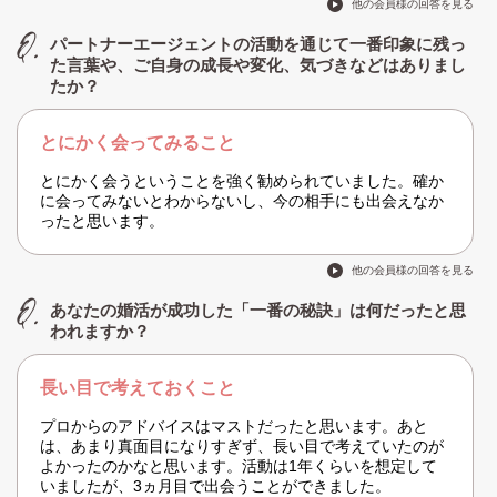
他の会員様の回答を見る
パートナーエージェントの活動を通じて一番印象に残っ
た言葉や、ご自身の成長や変化、気づきなどはありまし
たか？
とにかく会ってみること
とにかく会うということを強く勧められていました。確か
に会ってみないとわからないし、今の相手にも出会えなか
ったと思います。
他の会員様の回答を見る
あなたの婚活が成功した「一番の秘訣」は何だったと思
われますか？
長い目で考えておくこと
プロからのアドバイスはマストだったと思います。あと
は、あまり真面目になりすぎず、長い目で考えていたのが
よかったのかなと思います。活動は1年くらいを想定して
いましたが、3ヵ月目で出会うことができました。