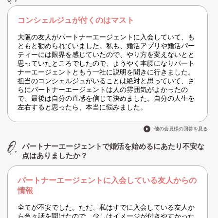
コンシェルジュが付くのはマスト
大阪の友人がパートナーエージェントに入会していて、も
ともと勧められていました。私も、婚活アプリや婚活パー
ティーには限界を感じていたので、やり方を変えないとと
思っていたところでしたので、ようやく本腰になりパート
ナーエージェントともう一社に説明を聞きに行きました。
担当のコンシェルジュがいることは絶対と思っていて、さ
らにパートナーエージェントは人の雰囲気がよかったの
で、最後は自分の直感を信じて決めました。自分の人生を
左右すると思ったら、本当に悩みました。
他の会員様の回答を見る
パートナーエージェントで婚活を始めるにあたり不安な
点はありましたか？
パートナーエージェントに入会している友人からの
情報
全てが不安でした。ただ、私はすでに入会している友人か
ら色々話を聞けたので、少しはイメージが付きやすかった