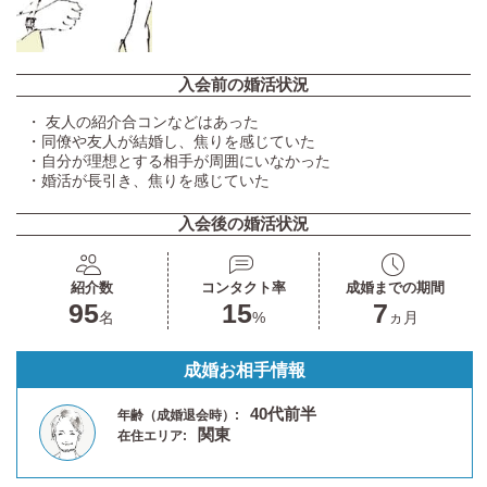
入会前の婚活状況
・ 友人の紹介合コンなどはあった
・同僚や友人が結婚し、焦りを感じていた
・自分が理想とする相手が周囲にいなかった
・婚活が長引き、焦りを感じていた
入会後の婚活状況
紹介数
コンタクト率
成婚までの期間
95
15
7
名
%
ヵ月
成婚お相手情報
40代前半
年齢（成婚退会時）:
関東
在住エリア: