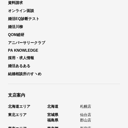
資料請求
オンライン面談
婚活EQ診断テスト
婚活川柳
QOM総研
アニバーサリークラブ
PA KNOWLEDGE
採用・求人情報
婚活あるある
結婚相談所のすヽめ
支店案内
北海道エリア
北海道
札幌店
東北エリア
宮城県
仙台店
福島県
郡山店