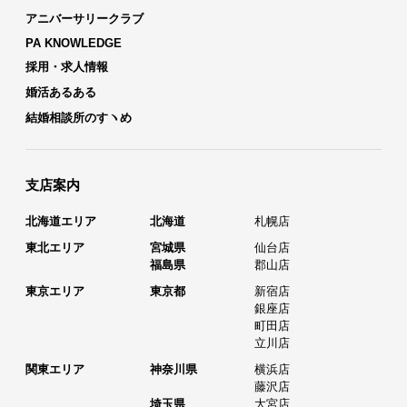
アニバーサリークラブ
PA KNOWLEDGE
採用・求人情報
婚活あるある
結婚相談所のすヽめ
支店案内
北海道エリア
北海道
札幌店
東北エリア
宮城県
仙台店
福島県
郡山店
東京エリア
東京都
新宿店
銀座店
町田店
立川店
関東エリア
神奈川県
横浜店
藤沢店
埼玉県
大宮店