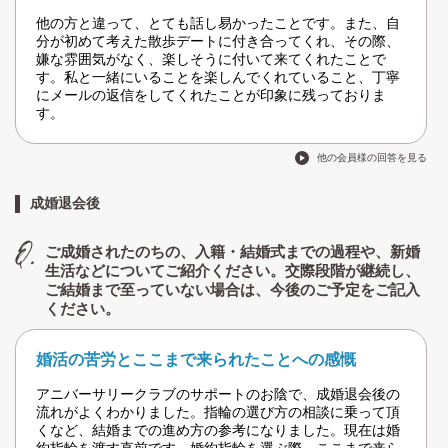
他の方と違って、とても話し易かったことです。また、自
分が初めて考えた散歩デートに付き合ってくれ、その際、
嫌な雰囲気がなく、楽しそうに付いて来てくれたことで
す。私と一緒にいることを楽しんでくれていること、丁寧
にメールの返信をしてくれたことが印象に残っておりま
す。
他の会員様の回答を見る
成婚退会後
ご成婚されたのちの、入籍・結婚式までの過程や、新婚
生活などについてご紹介ください。交際段階が継続し、
ご結婚まで至っていない場合は、今後のご予定をご記入
ください。
婚活の苦労とここまで来られたことへの感慨
アニバーサリークラブのサポートのお陰で、成婚退会後の
流れがよくわかりました。指輪の選び方の相談に乗って頂
くなど、結婚までの進め方の参考になりました。現在は婚