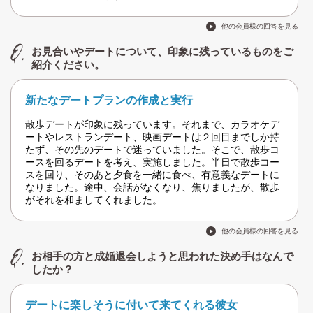
他の会員様の回答を見る
お見合いやデートについて、印象に残っているものをご
紹介ください。
新たなデートプランの作成と実行
散歩デートが印象に残っています。それまで、カラオケデ
ートやレストランデート、映画デートは２回目までしか持
たず、その先のデートで迷っていました。そこで、散歩コ
ースを回るデートを考え、実施しました。半日で散歩コー
スを回り、そのあと夕食を一緒に食べ、有意義なデートに
なりました。途中、会話がなくなり、焦りましたが、散歩
がそれを和ましてくれました。
他の会員様の回答を見る
お相手の方と成婚退会しようと思われた決め手はなんで
したか？
デートに楽しそうに付いて来てくれる彼女