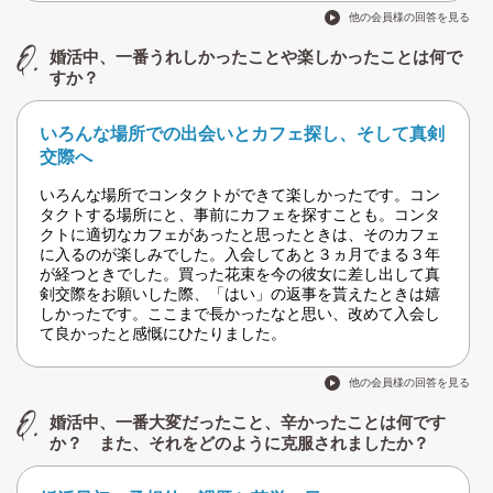
他の会員様の回答を見る
婚活中、一番うれしかったことや楽しかったことは何で
すか？
いろんな場所での出会いとカフェ探し、そして真剣
交際へ
いろんな場所でコンタクトができて楽しかったです。コン
タクトする場所にと、事前にカフェを探すことも。コンタ
クトに適切なカフェがあったと思ったときは、そのカフェ
に入るのが楽しみでした。入会してあと３ヵ月でまる３年
が経つときでした。買った花束を今の彼女に差し出して真
剣交際をお願いした際、「はい」の返事を貰えたときは嬉
しかったです。ここまで長かったなと思い、改めて入会し
て良かったと感慨にひたりました。
他の会員様の回答を見る
婚活中、一番大変だったこと、辛かったことは何です
か？ また、それをどのように克服されましたか？