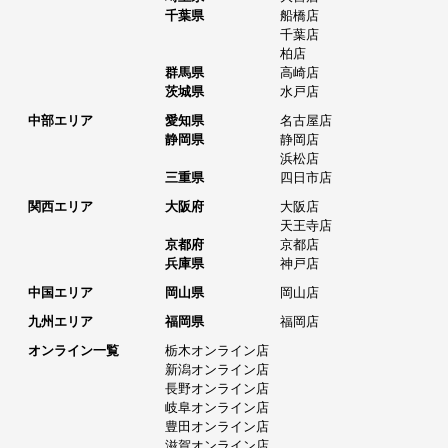
千葉県
船橋店
千葉店
柏店
群馬県
高崎店
茨城県
水戸店
中部エリア
愛知県
名古屋店
静岡県
静岡店
浜松店
三重県
四日市店
関西エリア
大阪府
大阪店
天王寺店
京都府
京都店
兵庫県
神戸店
中国エリア
岡山県
岡山店
九州エリア
福岡県
福岡店
オンライン一覧
栃木オンライン店
新潟オンライン店
長野オンライン店
岐阜オンライン店
豊田オンライン店
滋賀オンライン店