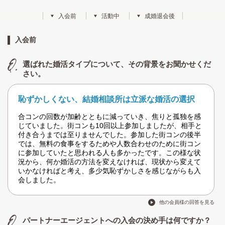
入会前
活動中
成婚退会後
入会前
選ばれた婚活タイプについて、その背景をお聞かせくだ
さい。
恥ずかしくない、結婚相談所は立派な婚活の選択
合コンの回数が加齢とともに減っていき、焦りと孤独を感
じていました。街コンも10回以上参加しましたが、相手と
付き合うまでは至りませんでした。参加した街コンの後半
では、無料の食事をするためや人数合わせのために街コン
に参加していたと思われる人も多かったです。この様な状
況から、何か婚活の方法を変えなければ、現状から変えて
いかなければと考え、多少気恥ずかしさを感じながらも入
会しました。
他の会員様の回答を見る
パートナーエージェントへの入会の決め手は何ですか？