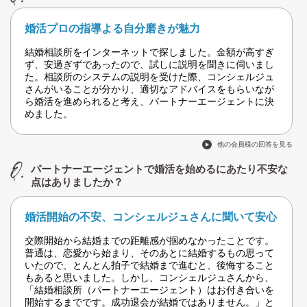
婚活プロの指導よる自分磨きが魅力
結婚相談所をインターネットで探しました。金額が高すぎ
ず、安過ぎずであったので、試しに説明を聞きに伺いまし
た。相談所のシステムの説明を受けた際、コンシェルジュ
さんがいることが分かり、適切なアドバイスをもらいなが
ら婚活を進められると考え、パートナーエージェントに決
めました。
他の会員様の回答を見る
パートナーエージェントで婚活を始めるにあたり不安な
点はありましたか？
婚活開始の不安、コンシェルジュさんに聞いて安心
交際開始から結婚までの距離感が掴めなかったことです。
普通は、恋愛から始まり、そのあとに結婚するもの思って
いたので、とんとん拍子で結婚まで進むと、後悔すること
もあると思いました。しかし、コンシェルジュさんから、
「結婚相談所（パートナーエージェント）はお付き合いを
開始するまでです。成功退会が結婚ではありません。」と