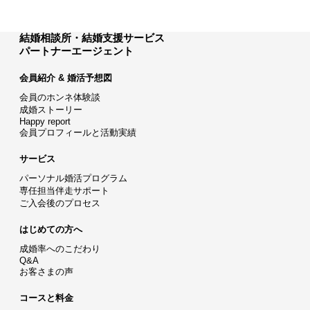
結婚相談所・結婚支援サービス
パートナーエージェント
会員紹介 & 婚活予想図
会員のホンネ体験談
成婚ストーリー
Happy report
会員プロフィールと活動実績
サービス
パーソナル婚活プログラム
専任担当伴走サポート
ご入会後のプロセス
はじめての方へ
成婚率へのこだわり
Q&A
お客さまの声
コースと料金