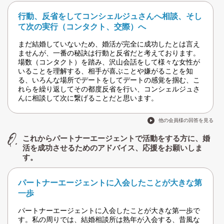
行動、反省をしてコンシェルジュさんへ相談、そし
て次の実行（コンタクト、交際）へ
まだ結婚していないため、婚活が完全に成功したとは言え
ませんが、一番の秘訣は行動と反省だと考えております。
場数（コンタクト）を踏み、沢山会話をして様々な女性が
いることを理解する、相手が喜ぶことや嫌がることを知
る、いろんな場所でデートをしてデートの感覚を掴む、こ
れらを繰り返してその都度反省を行い、コンシェルジュさ
んに相談して次に繋げることだと思います。
他の会員様の回答を見る
これからパートナーエージェントで活動をする方に、婚
活を成功させるためのアドバイス、応援をお願いしま
す。
パートナーエージェントに入会したことが大きな第
一歩
パートナーエージェントに入会したことが大きな第一歩で
す。私の周りでは、結婚相談所は熟年が入会する、昔風な