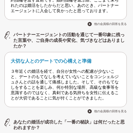
約指輪を渡す直前です。婚約指輪を選ぶ際、ここまで来ら
れたのは婚活をしたからだと思い、あのとき、パートナー
エージェントに入会して良かったと思っております。
他の会員様の回答を見る
パートナーエージェントの活動を通じて一番印象に残っ
た言葉や、ご自身の成長や変化、気づきなどはありまし
たか？
大切な人とのデートでの心構えと準備
３年近くの婚活を経て、自分が女性への配慮が少ないこ
と、デートのもてなしを考えていないことをコンシェルジ
ュさんとの話を通して痛感しました。そして、そのもてな
しをすることを楽しみ、何か特別な場所、高級な食事等を
意識するのではなく、真剣である気持ちを女性に伝えるこ
とが大切であることに気が付くことができました。
他の会員様の回答を見る
あなたの婚活が成功した「一番の秘訣」は何だったと思
われますか？