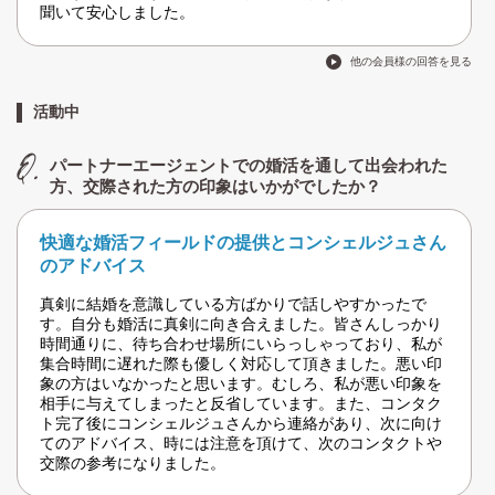
聞いて安心しました。
他の会員様の回答を見る
活動中
パートナーエージェントでの婚活を通して出会われた
方、交際された方の印象はいかがでしたか？
快適な婚活フィールドの提供とコンシェルジュさん
のアドバイス
真剣に結婚を意識している方ばかりで話しやすかったで
す。自分も婚活に真剣に向き合えました。皆さんしっかり
時間通りに、待ち合わせ場所にいらっしゃっており、私が
集合時間に遅れた際も優しく対応して頂きました。悪い印
象の方はいなかったと思います。むしろ、私が悪い印象を
相手に与えてしまったと反省しています。また、コンタク
ト完了後にコンシェルジュさんから連絡があり、次に向け
てのアドバイス、時には注意を頂けて、次のコンタクトや
交際の参考になりました。