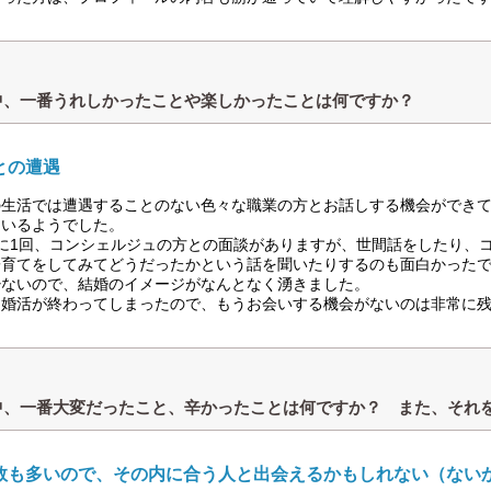
中、一番うれしかったことや楽しかったことは何ですか？
との遭遇
の生活では遭遇することのない色々な職業の方とお話しする機会ができ
ているようでした。
月に1回、コンシェルジュの方との面談がありますが、世間話をしたり、
子育てをしてみてどうだったかという話を聞いたりするのも面白かった
少ないので、結婚のイメージがなんとなく湧きました。
に婚活が終わってしまったので、もうお会いする機会がないのは非常に
中、一番大変だったこと、辛かったことは何ですか？ また、それ
数も多いので、その内に合う人と出会えるかもしれない（ない