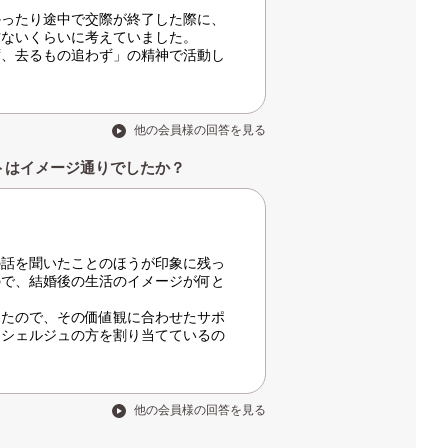
かったり途中で交際が終了した際に、
方ないくらいに考えていました。
ず、去るもの追わず」の精神で活動し
他の会員様の回答を見る
トはイメージ通りでしたか？
の話を聞いたことのほうが印象に残っ
ので、結婚後の生活のイメージが何と
きたので、その価値観に合わせたサポ
ンシェルジュの方を割り当てているの
他の会員様の回答を見る