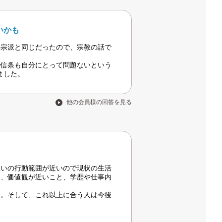
いかも
の宗派と同じだったので、宗教の話で
の信条も自分にとって問題ないという
ました。
他の会員様の回答を見る
互いの行動範囲が近いので現状の生活
と、価値観が近いこと、学歴や仕事内
と。そして、これ以上に合う人は今後