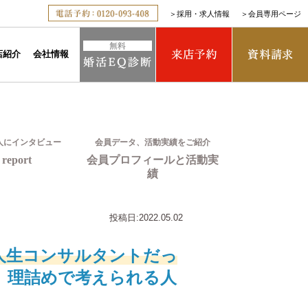
＞
採用・求人情報
＞
会員専用ページ
店紹介
会社情報
人にインタビュー
会員データ、活動実績をご紹介
report
会員プロフィールと活動実
績
投稿日:
2022.05.02
人生コンサルタントだっ
、理詰めで考えられる人