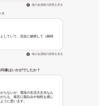
他の会員様の回答を見る
か？
然としていて、完全に納得して（納得
他の会員様の回答を見る
の印象はいかがでしたか？
分からないが、普段の生活大丈夫なん
ながらも、発言に面白みや知性を感じ
たように思います。
す。