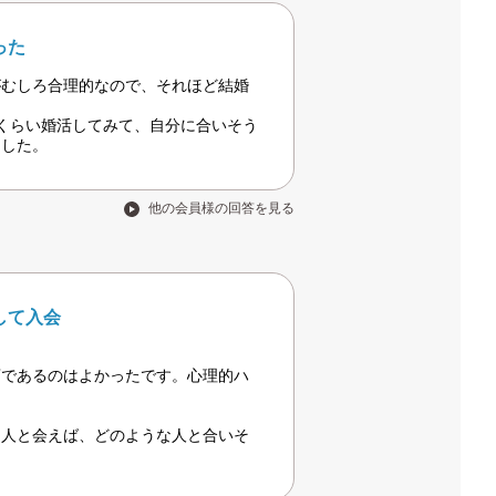
った
がむしろ合理的なので、それほど結婚
くらい婚活してみて、自分に合いそう
ました。
他の会員様の回答を見る
して入会
店であるのはよかったです。心理的ハ
。
な人と会えば、どのような人と合いそ