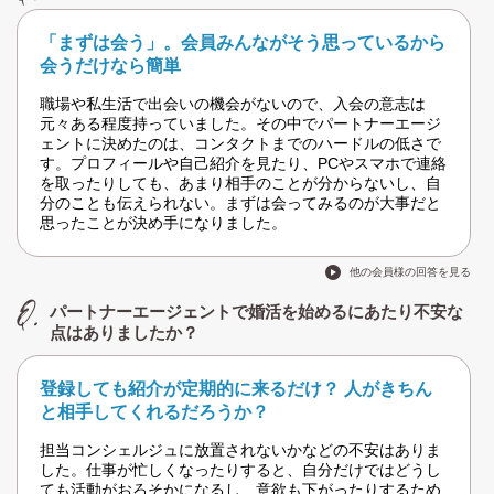
「まずは会う」。会員みんながそう思っているから
会うだけなら簡単
職場や私生活で出会いの機会がないので、入会の意志は
元々ある程度持っていました。その中でパートナーエージ
ェントに決めたのは、コンタクトまでのハードルの低さで
す。プロフィールや自己紹介を見たり、PCやスマホで連絡
を取ったりしても、あまり相手のことが分からないし、自
分のことも伝えられない。まずは会ってみるのが大事だと
思ったことが決め手になりました。
他の会員様の回答を見る
パートナーエージェントで婚活を始めるにあたり不安な
点はありましたか？
登録しても紹介が定期的に来るだけ？ 人がきちん
と相手してくれるだろうか？
担当コンシェルジュに放置されないかなどの不安はありま
した。仕事が忙しくなったりすると、自分だけではどうし
ても活動がおろそかになるし、意欲も下がったりするため