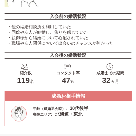
入会前の婚活状況
・他の結婚相談所を利用していた
・同僚や友人が結婚し、焦りを感じていた
・親御様から結婚について心配されていた
・職場や友人関係において出会いのチャンスが無かった
入会後の婚活状況
紹介数
コンタクト率
成婚までの期間
119
47
32
名
%
ヵ月
成婚お相手情報
30代後半
年齢（成婚退会時）:
北海道・東北
在住エリア: