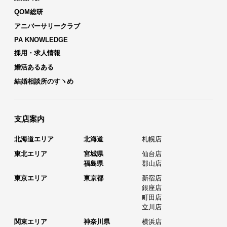
QOM総研
アニバーサリークラブ
PA KNOWLEDGE
採用・求人情報
婚活あるある
結婚相談所のすヽめ
支店案内
北海道エリア
北海道
札幌店
東北エリア
宮城県
仙台店
福島県
郡山店
東京エリア
東京都
新宿店
銀座店
町田店
立川店
関東エリア
神奈川県
横浜店