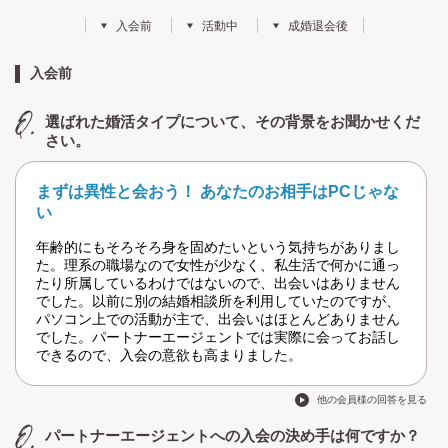
入会前
活動中
成婚退会後
入会前
選ばれた婚活タイプについて、その背景をお聞かせくだ
さい。
まずは異性と会おう！ あなたのお相手はPCじゃな
い
年齢的にもそろそろ身を固めたいという気持ちがありまし
た。理系の職場なので女性が少なく、私生活で何かに通っ
たり所属しているわけではないので、出会いはありません
でした。以前に別の結婚相談所を利用していたのですが、
パソコン上での活動が主で、出会いはほとんどありません
でした。パートナーエージェントでは実際に会ってお話し
できるので、入会の意欲も高まりました。
他の会員様の回答を見る
パートナーエージェントへの入会の決め手は何ですか？