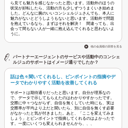
ら見ても魅力を感じなかったと思います。活動外のほうの
状況が好転したら、活動の方も少しずつうまくいき始めま
した。どんなに腕のいいコンシェルジュさんでも、本人に
魅力がないとどうしようもないと思います。活動外で問題
を抱えているなら、まずはそれを解決！ 間違っても、出
会って間もない人が一緒に抱え込んでくれると思わないよ
うに。
他の会員様の回答を見る
パートナーエージェントのサービスや活動中のコンシェ
ルジュのサポートはイメージ通りでしたか？
話は色々聞いてくれるし、ピンポイントの指摘やデ
ータでわかりやすく活動を改善してくれる
サポートは期待通りだったと思います。自分が理系なの
で、データで示してもらえたのはわかりやすかったです。
交際に中々つながらず、自信を無くしていた時にも、実は
交際率が平均より上だと聞いたら、別に自信を無くす必要
がなかったと気が付きました。あと、「ここを変えてみま
しょう」とピンポイントで指摘してくれるのはよかったで
す。一度にいくつも変えられませんから、、、