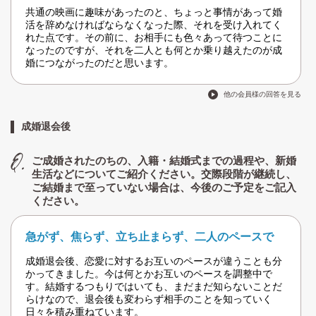
共通の映画に趣味があったのと、ちょっと事情があって婚
活を辞めなければならなくなった際、それを受け入れてく
れた点です。その前に、お相手にも色々あって待つことに
なったのですが、それを二人とも何とか乗り越えたのが成
婚につながったのだと思います。
他の会員様の回答を見る
成婚退会後
ご成婚されたのちの、入籍・結婚式までの過程や、新婚
生活などについてご紹介ください。交際段階が継続し、
ご結婚まで至っていない場合は、今後のご予定をご記入
ください。
急がず、焦らず、立ち止まらず、二人のペースで
成婚退会後、恋愛に対するお互いのペースが違うことも分
かってきました。今は何とかお互いのペースを調整中で
す。結婚するつもりではいても、まだまだ知らないことだ
らけなので、退会後も変わらず相手のことを知っていく
日々を積み重ねています。