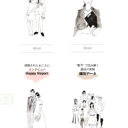
READ
READ
成婚されたお二人に
"数字” で読み解く
インタビュー
婚活の実態
Happy Report
婚活データ