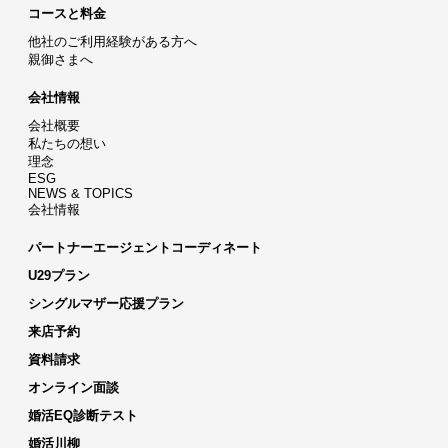
コースと料金
他社のご利用経験がある方へ
親御さまへ
会社情報
会社概要
私たちの想い
理念
ESG
NEWS & TOPICS
会社情報
パートナーエージェントコーディネート
U29プラン
シングルマザー応援プラン
来店予約
資料請求
オンライン面談
婚活EQ診断テスト
婚活川柳