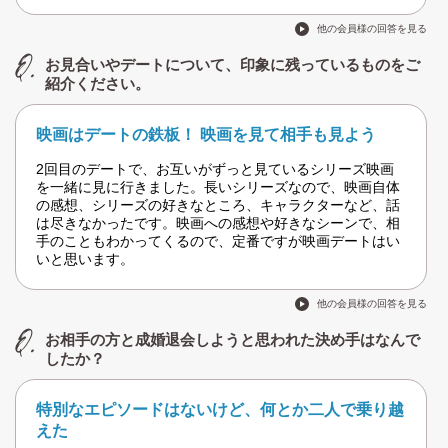
他の会員様の回答を見る
お見合いやデートについて、印象に残っているものをご
紹介ください。
映画はデートの鉄板！ 映画を見て相手も見よう
2回目のデートで、お互いがずっと見ているシリーズ映画
を一緒に見に行きました。長いシリーズなので、映画自体
の感想、シリーズの好きなところ、キャラクターなど、話
は尽きなかったです。映画への感想や好きなシーンで、相
手のこともわかってくるので、定番ですが映画デートはい
いと思います。
他の会員様の回答を見る
お相手の方と成婚退会しようと思われた決め手はなんで
したか？
特別なエピソードはないけど、何とか二人で乗り越
えた