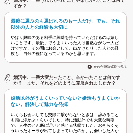
婚活中、一番うれしかったことや楽しかったことは何で
すか？
最後に選ぶのも選ばれるのも一人だけ。でも、それ
以外の人との経験も大切に
やはり興味のある相手に興味を持っていただけるのは嬉し
いことです。最後までうまくいった人は当然ながら一人だ
けですが、その間にお会いして、出かけたりした人との経
験も、自分の糧になっているのかと思います。
他の会員様の回答を見る
婚活中、一番大変だったこと、辛かったことは何です
か？ また、それをどのように克服されましたか？
婚活以外がうまくいっていないと婚活もうまくいか
ない。解決して魅力を発揮
いくらお会いしても交際に繋がらないときは、辞めること
も頭に浮かぶくらいでした。特に活動外でも大変な時期
で、人生のどん底に近いと感じる状態でした。おそらくそ
ういったオーラが出てしまっていたのか、お会いした人か