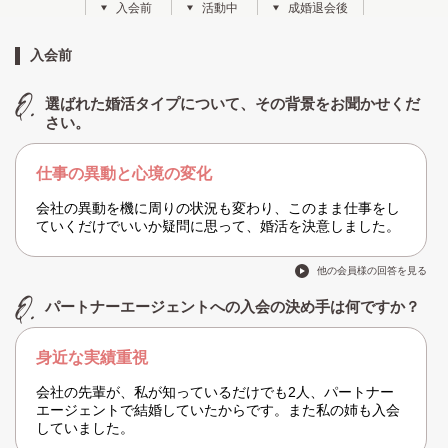
入会前
活動中
成婚退会後
入会前
選ばれた婚活タイプについて、その背景をお聞かせくだ
さい。
仕事の異動と心境の変化
会社の異動を機に周りの状況も変わり、このまま仕事をし
ていくだけでいいか疑問に思って、婚活を決意しました。
他の会員様の回答を見る
パートナーエージェントへの入会の決め手は何ですか？
身近な実績重視
会社の先輩が、私が知っているだけでも2人、パートナー
エージェントで結婚していたからです。また私の姉も入会
していました。