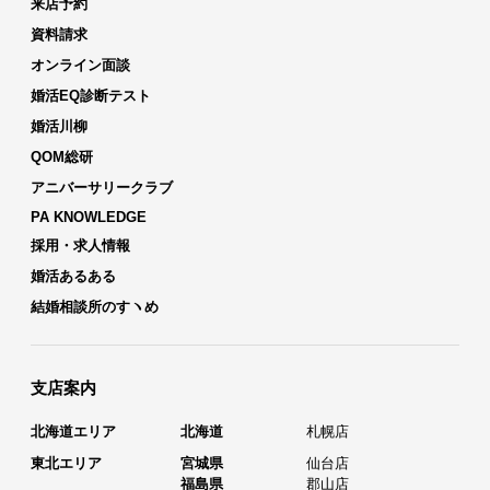
来店予約
資料請求
オンライン面談
婚活EQ診断テスト
婚活川柳
QOM総研
アニバーサリークラブ
PA KNOWLEDGE
採用・求人情報
婚活あるある
結婚相談所のすヽめ
支店案内
北海道エリア
北海道
札幌店
東北エリア
宮城県
仙台店
福島県
郡山店