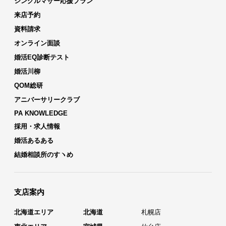
シングルマザー応援プラン
来店予約
資料請求
オンライン面談
婚活EQ診断テスト
婚活川柳
QOM総研
アニバーサリークラブ
PA KNOWLEDGE
採用・求人情報
婚活あるある
結婚相談所のすヽめ
支店案内
北海道エリア
北海道
札幌店