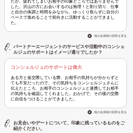
たが、疲れてしまいお相手の印象どころではありませんで
した。沢山の方にお会いするのは無理！と割り切り、仕事
と自分の体調と時間をみながら、ゆっくり焦らずに自分の
ペースで進めることで前向きに活動することができまし
た。
他の会員様の回答を見る
パートナーエージェントのサービスや活動中のコンシェ
ルジュのサポートはイメージ通りでしたか？
コンシェルジュのサポートは偉大
ある方と仮交際している際、お相手の気持ちが分からずと
ても不安だったので、その気持ちをコンシェルジュさんに
伝えたところ、お相手のコンシェルジュと連携してお相手
の気持ちを確認してくれました。おかげで、その後の交際
に自信をつけることができました。
他の会員様の回答を見る
お見合いやデートについて、印象に残っているものをご
紹介ください。