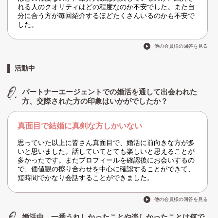
れる人のクオリティはどの程度なのか不安でした。また自
分に合う方が毎回紹介するほどたくさんいるのかも不安で
した。
他の会員様の回答を見る
活動中
パートナーエージェントでの婚活を通して出会われた
方、交際された方の印象はいかがでしたか？
真面目で結婚に真剣な方しかいない
思っていた以上に皆さん真面目で、婚活に前向きな方が多
いと思いました。話していてとても楽しいと思えることが
多かったです。またプロフィールを確認後にお会いするの
で、価値観の擦り合わせを中心に確認することができて、
短時間でかなり会話することができました。
他の会員様の回答を見る
婚活中、一番うれしかったことや楽しかったことは何で