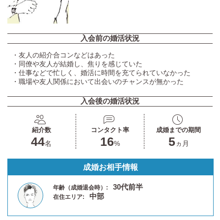
入会前の婚活状況
・友人の紹介合コンなどはあった
・同僚や友人が結婚し、焦りを感じていた
・仕事などで忙しく、婚活に時間を充てられていなかった
・職場や友人関係において出会いのチャンスが無かった
入会後の婚活状況
紹介数
コンタクト率
成婚までの期間
44
16
5
名
%
ヵ月
成婚お相手情報
30代前半
年齢（成婚退会時）:
中部
在住エリア: