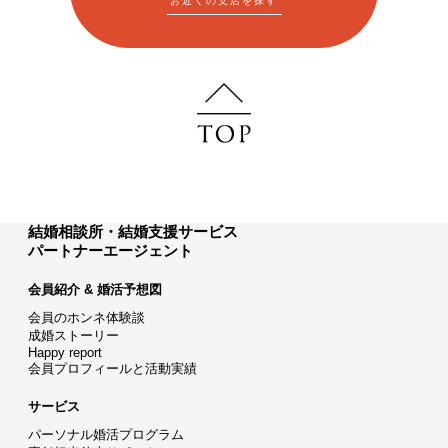
お近くの支店を探す
結婚相談所・結婚支援サービス
パートナーエージェント
会員紹介 & 婚活予想図
会員のホンネ体験談
成婚ストーリー
Happy report
会員プロフィールと活動実績
サービス
パーソナル婚活プログラム