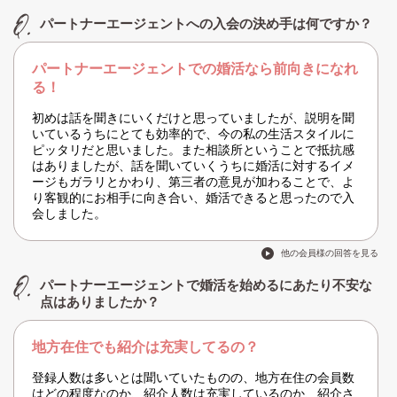
パートナーエージェントへの入会の決め手は何ですか？
パートナーエージェントでの婚活なら前向きになれ
る！
初めは話を聞きにいくだけと思っていましたが、説明を聞
いているうちにとても効率的で、今の私の生活スタイルに
ピッタリだと思いました。また相談所ということで抵抗感
はありましたが、話を聞いていくうちに婚活に対するイメ
ージもガラリとかわり、第三者の意見が加わることで、よ
り客観的にお相手に向き合い、婚活できると思ったので入
会しました。
他の会員様の回答を見る
パートナーエージェントで婚活を始めるにあたり不安な
点はありましたか？
地方在住でも紹介は充実してるの？
登録人数は多いとは聞いていたものの、地方在住の会員数
はどの程度なのか、紹介人数は充実しているのか、紹介さ