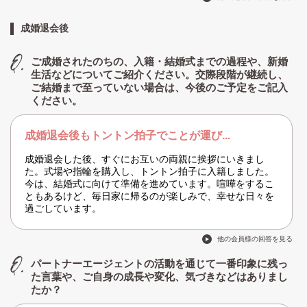
成婚退会後
ご成婚されたのちの、入籍・結婚式までの過程や、新婚
生活などについてご紹介ください。交際段階が継続し、
ご結婚まで至っていない場合は、今後のご予定をご記入
ください。
成婚退会後もトントン拍子でことが運び...
成婚退会した後、すぐにお互いの両親に挨拶にいきまし
た。式場や指輪を購入し、トントン拍子に入籍しました。
今は、結婚式に向けて準備を進めています。喧嘩をするこ
ともあるけど、毎日家に帰るのが楽しみで、幸せな日々を
過ごしています。
他の会員様の回答を見る
パートナーエージェントの活動を通じて一番印象に残っ
た言葉や、ご自身の成長や変化、気づきなどはありまし
たか？