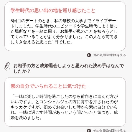
学生時代の思い出の地を巡り感じたこと
5回目のデートのとき、私の母校の大学までドライブデー
トしました。学生時代のエピソードや学生時代によく使っ
た場所などを一緒に周り、お相手が私のことを知ろうとし
てくれていることがよく分かりました。この人なら前向き
に向き合えると思った1日でした。
他の会員様の回答を見る
お相手の方と成婚退会しようと思われた決め手はなんで
したか？
素の自分でいられることに気づけた
「一緒に楽しい時間を過ごしたのなら前向きに進んだ方が
いいですよ」とコンシェルジュの方に背中を押されたのが
キッカケですが、初めてお会いした時から素の自分でいら
れ、一緒に過ごす時間があっという間だったと気づき、成
婚を決めました。
他の会員様の回答を見る