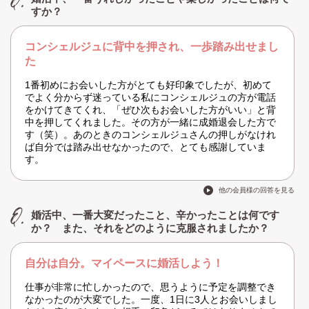
すか？
コンシェルジュに背中を押され、一歩踏み出せまし
た
1番初めにお会いした方がとても好印象でしたが、初めて
でよく分からず迷っている私にコンシェルジュの方が電話
をかけてきてくれ、「ぜひ次もお会いした方がいい」と背
中を押してくれました。その方が一緒に成婚退会した方で
す（笑）。あのときのコンシェルジュさんの押しがなけれ
ば自分では踏み出せなかったので、とても感謝していま
す。
他の会員様の回答を見る
婚活中、一番大変だったこと、辛かったことは何です
か？ また、それをどのように克服されましたか？
自分は自分。マイペースに婚活しよう！
仕事が非常に忙しかったので、思うように予定を調整でき
なかったのが大変でした。一度、1日に3人とお会いしまし