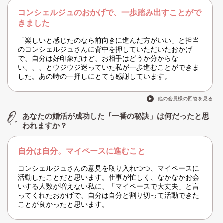
コンシェルジュのおかげで、一歩踏み出すことがで
きました
「楽しいと感じたのなら前向きに進んだ方がいい」と担当
のコンシェルジュさんに背中を押していただいたおかげ
で、自分は好印象だけど、お相手はどうか分からな
い、、、とウジウジ迷っていた私が一歩進むことができま
した。あの時の一押しにとても感謝しています。
他の会員様の回答を見る
あなたの婚活が成功した「一番の秘訣」は何だったと思
われますか？
自分は自分。マイペースに進むこと
コンシェルジュさんの意見を取り入れつつ、マイペースに
活動したことだと思います。仕事が忙しく、なかなかお会
いする人数が増えない私に、「マイペースで大丈夫」と言
ってくれたおかげで、自分は自分と割り切って活動できた
ことが良かったと思います。