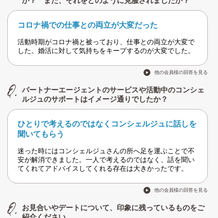
か？ また、それをどのように克服されましたか？
コロナ禍での仕事との両立が大変だった
活動時期がコロナ禍と被っており、仕事との両立が大変で
した。婚活に対して気持ちをキープするのが大変でした。
他の会員様の回答を見る
パートナーエージェントのサービスや活動中のコンシェ
ルジュのサポートはイメージ通りでしたか？
ひとりで考えるのではなくコンシェルジュに話しを
聞いてもらう
迷った時にはコンシェルジュさんの所へ足を運ぶことで不
安が解消できました。一人で考えるのではなく、話を聞い
てくれてアドバイスしてくれる存在は大きかったです。
他の会員様の回答を見る
お見合いやデートについて、印象に残っているものをご
紹介ください。