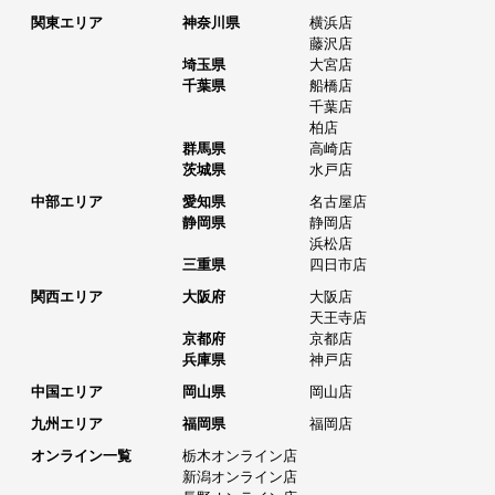
関東エリア
神奈川県
横浜店
藤沢店
埼玉県
大宮店
千葉県
船橋店
千葉店
柏店
群馬県
高崎店
茨城県
水戸店
中部エリア
愛知県
名古屋店
静岡県
静岡店
浜松店
三重県
四日市店
関西エリア
大阪府
大阪店
天王寺店
京都府
京都店
兵庫県
神戸店
中国エリア
岡山県
岡山店
九州エリア
福岡県
福岡店
オンライン一覧
栃木オンライン店
新潟オンライン店