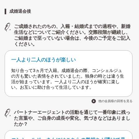
成婚退会後
ご成婚されたのちの、入籍・結婚式までの過程や、新婚
生活などについてご紹介ください。交際段階が継続し、
ご結婚まで至っていない場合は、今後のご予定をご記入
ください。
一人より二人のほうが楽しい
知り合って3ヵ月で入籍。成婚退会の際、コンシェルジュ
の方も驚いた表情をされていました。独身の時とは違う生
活が始まっています。一人より二人のほうが確実に楽し
い。お互いに助け合って生活しています。
他の会員様の回答を見る
パートナーエージェントの活動を通じて一番印象に残っ
た言葉や、ご自身の成長や変化、気づきなどはありまし
たか？