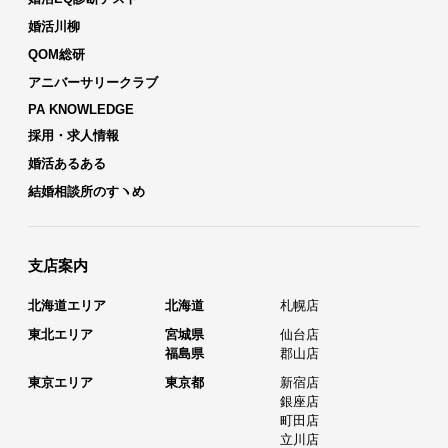
婚活川柳
QOM総研
アニバーサリークラブ
PA KNOWLEDGE
採用・求人情報
婚活あるある
結婚相談所のすヽめ
支店案内
北海道エリア
北海道
札幌店
東北エリア
宮城県
仙台店
福島県
郡山店
東京エリア
東京都
新宿店
銀座店
町田店
立川店