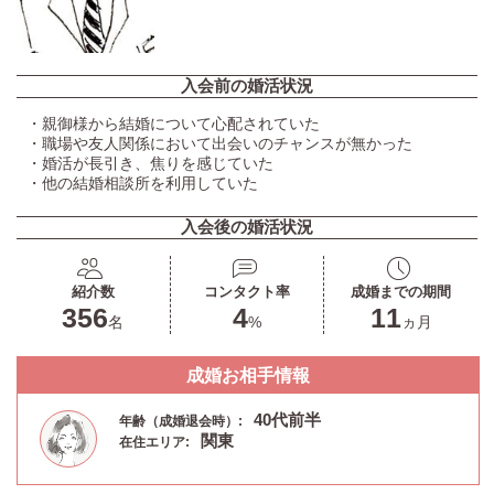
入会前の婚活状況
・親御様から結婚について心配されていた
・職場や友人関係において出会いのチャンスが無かった
・婚活が長引き、焦りを感じていた
・他の結婚相談所を利用していた
入会後の婚活状況
紹介数
コンタクト率
成婚までの期間
356
4
11
名
%
ヵ月
成婚お相手情報
40代前半
年齢（成婚退会時）:
関東
在住エリア: