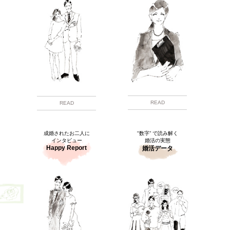
READ
READ
成婚されたお二人に
"数字” で読み解く
インタビュー
婚活の実態
Happy Report
婚活データ