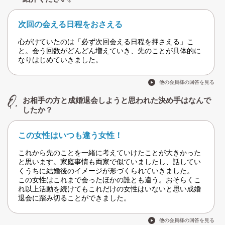
次回の会える日程をおさえる
心がけていたのは「必ず次回会える日程を押さえる」こ
と。会う回数がどんどん増えていき、先のことが具体的に
なりはじめていきました。
他の会員様の回答を見る
お相手の方と成婚退会しようと思われた決め手はなんで
したか？
この女性はいつも違う女性！
これから先のことを一緒に考えていけたことが大きかった
と思います。家庭事情も両家で似ていましたし、話してい
くうちに結婚後のイメージが形づくられていきました。
この女性はこれまで会ったほかの誰とも違う。おそらくこ
れ以上活動を続けてもこれだけの女性はいないと思い成婚
退会に踏み切ることができました。
他の会員様の回答を見る