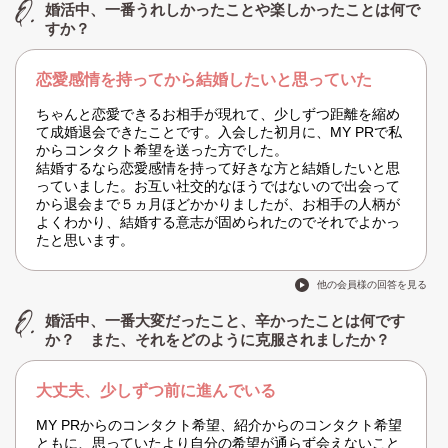
婚活中、一番うれしかったことや楽しかったことは何で
すか？
恋愛感情を持ってから結婚したいと思っていた
ちゃんと恋愛できるお相手が現れて、少しずつ距離を縮め
て成婚退会できたことです。入会した初月に、MY PRで私
からコンタクト希望を送った方でした。
結婚するなら恋愛感情を持って好きな方と結婚したいと思
っていました。お互い社交的なほうではないので出会って
から退会まで５ヵ月ほどかかりましたが、お相手の人柄が
よくわかり、結婚する意志が固められたのでそれでよかっ
たと思います。
他の会員様の回答を見る
婚活中、一番大変だったこと、辛かったことは何です
か？ また、それをどのように克服されましたか？
大丈夫、少しずつ前に進んでいる
MY PRからのコンタクト希望、紹介からのコンタクト希望
ともに、思っていたより自分の希望が通らず会えないこと