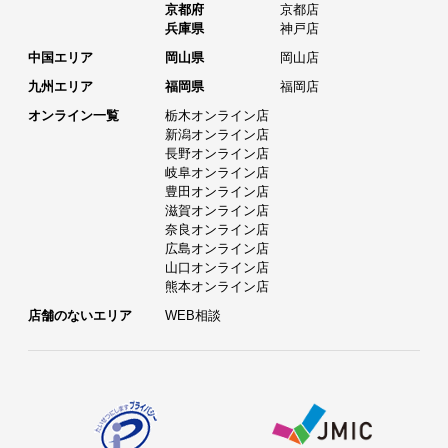
京都府
京都店
兵庫県
神戸店
中国エリア
岡山県
岡山店
九州エリア
福岡県
福岡店
オンライン一覧
栃木オンライン店
新潟オンライン店
長野オンライン店
岐阜オンライン店
豊田オンライン店
滋賀オンライン店
奈良オンライン店
広島オンライン店
山口オンライン店
熊本オンライン店
店舗のないエリア
WEB相談