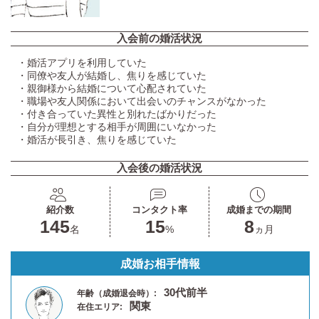
入会前の婚活状況
・婚活アプリを利用していた
・同僚や友人が結婚し、焦りを感じていた
・親御様から結婚について心配されていた
・職場や友人関係において出会いのチャンスがなかった
・付き合っていた異性と別れたばかりだった
・自分が理想とする相手が周囲にいなかった
・婚活が長引き、焦りを感じていた
入会後の婚活状況
紹介数
コンタクト率
成婚までの期間
145
15
8
名
%
ヵ月
成婚お相手情報
30代前半
年齢（成婚退会時）:
関東
在住エリア: