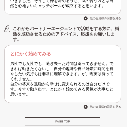
いきました。そうして仲を深めるうち、気の合う方とは自
然と心地よいキャッチボールが成立すると思います。
他の会員様の回答を見る
これからパートナーエージェントで活動をする方に、婚
活を成功させるためのアドバイス、応援をお願いしま
す。
とにかく始めてみる
男性でも女性でも、過ぎ去った時間は返ってきません。で
きれば動きたくないし、自分の趣味や自己研鑽に時間を費
やしたい気持ちは非常に理解できます。が、現実は待って
くれません。
自分の将来を孤独から幸せに変えられるのは自分だけで
す。今すぐ動き出す、とにかく始めてみる勇気が大事だと
思います。
他の会員様の回答を見る
PAGE TOP