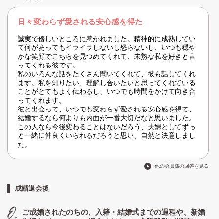
日々変わらず愛される安心感を得た
誠実で優しいところに惹かれました。精神的に成熟してい
て何があってもイライラしないし怒らないし、いつも穏や
かな笑顔でこちらを見つめてくれて、未熟な私を好きと言
ってくれる彼です。
私のいろんな話をたくさん聞いてくれて、彼も話してくれ
ます。私を知りたい、理解し合いたいと思ってくれている
ことがとてもよく伝わるし、いつでも時間をかけて向き合
ってくれます。
彼と出会って、いつでも変わらず愛される安心感を得て、
結婚するなら何よりも内面が一番大切だなと思いました。
この人なら今後変わることはないだろう、夫婦としてずっ
と一緒に仲良くいられるだろうと思い、自然と決意しまし
た。
他の会員様の回答を見る
成婚退会後
ご成婚されたのちの、入籍・結婚式までの過程や、新婚