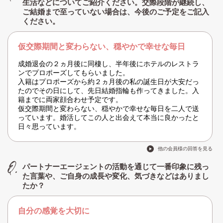
生活などについてご紹介ください。交際段階が継続し、
ご結婚まで至っていない場合は、今後のご予定をご記入
ください。
仮交際期間と変わらない、穏やかで幸せな毎日
成婚退会の２ヵ月後に同棲し、半年後にホテルのレストラ
ンでプロポーズしてもらいました。
入籍はプロポーズから約２ヵ月後の私の誕生日が大安だっ
たのでその日にして、先日結婚指輪も作ってきました。入
籍までに両家顔合わせ予定です。
仮交際期間と変わらない、穏やかで幸せな毎日を二人で送
っています。婚活してこの人と出会えて本当に良かったと
日々思っています。
他の会員様の回答を見る
パートナーエージェントの活動を通じて一番印象に残っ
た言葉や、ご自身の成長や変化、気づきなどはありまし
たか？
自分の感覚を大切に