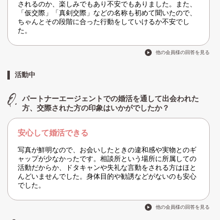
されるのか、楽しみでもあり不安でもありました。また、
「仮交際」「真剣交際」などの名称も初めて聞いたので、
ちゃんとその段階に合った行動をしていけるか不安でし
た。
他の会員様の回答を見る
活動中
パートナーエージェントでの婚活を通して出会われた
方、交際された方の印象はいかがでしたか？
安心して婚活できる
写真が鮮明なので、お会いしたときの違和感や実物とのギ
ャップが少なかったです。相談所という場所に所属しての
活動だからか、ドタキャンや失礼な言動をされる方はほと
んどいませんでした。身体目的や勧誘などがないのも安心
でした。
他の会員様の回答を見る