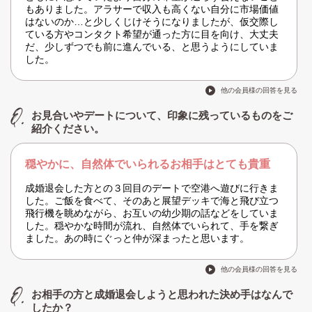
もありました。アラサーで収入も高くない自分に市場価値
はないのか…と少しくじけそうになりましたが、仮交際し
ている方やコンタクト希望が通った方に目を向け、大丈夫
だ、少しずつでも前に進んでいる、と思うようにしていま
した。
他の会員様の回答を見る
お見合いやデートについて、印象に残っているものをご
紹介ください。
穏やかに、自然体でいられるお相手はとても貴重
成婚退会した方との３回目のデートで空港へ遊びに行きま
した。ご飯を食べて、そのあと展望デッキで海と飛び立つ
飛行機を眺めながら、お互いの幼少期の話などをしていま
した。穏やかな時間が流れ、自然体でいられて、手を繋ぎ
ました。あの時にぐっと仲が深まったと思います。
他の会員様の回答を見る
お相手の方と成婚退会しようと思われた決め手はなんで
したか？