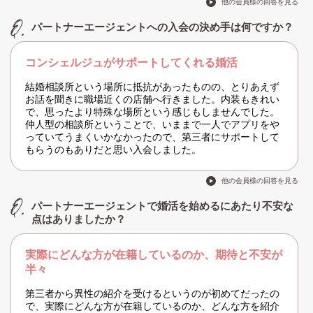
他の会員様の回答を見る
パートナーエージェントへの入会の決め手は何ですか？
コンシェルジュがサポートしてくれる婚活
結婚相談所という場所に抵抗があったものの、とりあえず
お話を聞きに職場近くの店舗へ行きました。内装もきれい
で、思ったより特殊な場所という感じもしませんでした。
仲人型の相談所ということで、いままで一人でアプリをや
っていてうまくいかなかったので、第三者にサポートして
もらうのもありだと思い入会しました。
他の会員様の回答を見る
パートナーエージェントで婚活を始めるにあたり不安な
点はありましたか？
実際にどんな方が在籍しているのか、期待と不安が
半々
第三者から異性の紹介を受けるというのが初めてだったの
で、実際にどんな方が在籍しているのか、どんな方を紹介