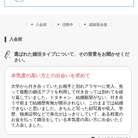
入会前
活動中
成婚退会後
入会前
選ばれた婚活タイプについて、その背景をお聞かせくだ
さい。
本気度の高い方との出会いを求めて
大学から付き合っていたお相手と別れアラサーに突入。焦
って複数の婚活アプリを利用して付き合っては別れてを繰
り返していました。ドタキャン、結婚願望がない、付き合
う寸前まで結婚歴有無が開示されない。このままでは結婚
できないと思いました。きちんと写った顔写真や収入、学
歴、独身証明などで身元がはっきりしていて、ある程度の
お金を払って婚活をしている本気度の高い方に出会いたく
て入会しました。