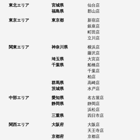
東北エリア
宮城県
仙台店
福島県
郡山店
東京エリア
東京都
新宿店
銀座店
町田店
立川店
関東エリア
神奈川県
横浜店
藤沢店
埼玉県
大宮店
千葉県
船橋店
千葉店
柏店
群馬県
高崎店
茨城県
水戸店
中部エリア
愛知県
名古屋店
静岡県
静岡店
浜松店
三重県
四日市店
関西エリア
大阪府
大阪店
天王寺店
京都府
京都店