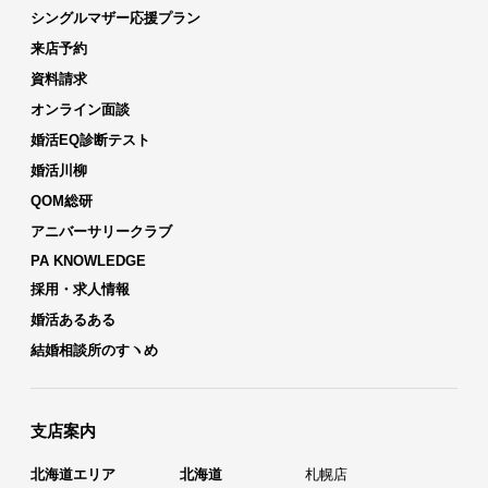
シングルマザー応援プラン
来店予約
資料請求
オンライン面談
婚活EQ診断テスト
婚活川柳
QOM総研
アニバーサリークラブ
PA KNOWLEDGE
採用・求人情報
婚活あるある
結婚相談所のすヽめ
支店案内
北海道エリア
北海道
札幌店