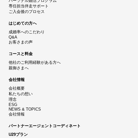
パーソナル婚活プログラム
専任担当伴走サポート
ご入会後のプロセス
はじめての方へ
成婚率へのこだわり
Q&A
お客さまの声
コースと料金
他社のご利用経験がある方へ
親御さまへ
会社情報
会社概要
私たちの想い
理念
ESG
NEWS & TOPICS
会社情報
パートナーエージェントコーディネート
U29プラン