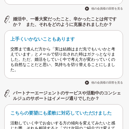
他の会員様の回答を見る
婚活中、一番大変だったこと、辛かったことは何です
か？ また、それをどのように克服されましたか？
上手くいかないこともあります
交際まで進んだ方から「実は結婚はまだ先でもいいかと考
えています」とメールで切り出された時はガクっとなりま
した。ただ、婚活をしていく中で考え方が変わっていくの
も自然なことだと思い、気持ちを切り替えることにしまし
た。
他の会員様の回答を見る
パートナーエージェントのサービスや活動中のコンシェ
ルジュのサポートはイメージ通りでしたか？
こちらの要望にも柔軟に対応していただけました
活動していく中でお会いする方の傾向を変えてみたいと感
じた際、それを相談すると「では次回のご紹介では変えて