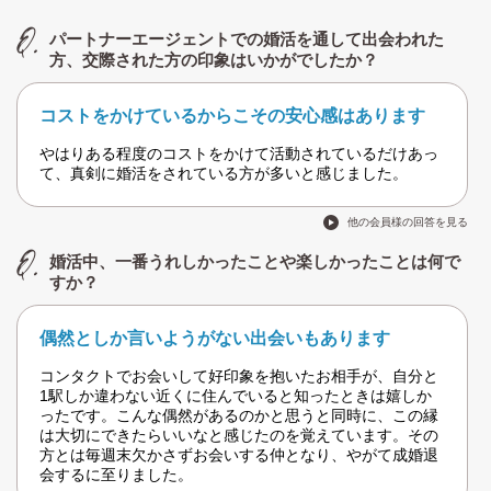
パートナーエージェントでの婚活を通して出会われた
方、交際された方の印象はいかがでしたか？
コストをかけているからこその安心感はあります
やはりある程度のコストをかけて活動されているだけあっ
て、真剣に婚活をされている方が多いと感じました。
他の会員様の回答を見る
婚活中、一番うれしかったことや楽しかったことは何で
すか？
偶然としか言いようがない出会いもあります
コンタクトでお会いして好印象を抱いたお相手が、自分と
1駅しか違わない近くに住んでいると知ったときは嬉しか
ったです。こんな偶然があるのかと思うと同時に、この縁
は大切にできたらいいなと感じたのを覚えています。その
方とは毎週末欠かさずお会いする仲となり、やがて成婚退
会するに至りました。